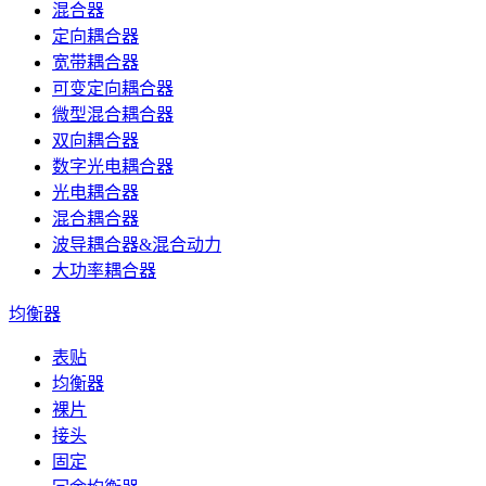
混合器
定向耦合器
宽带耦合器
可变定向耦合器
微型混合耦合器
双向耦合器
数字光电耦合器
光电耦合器
混合耦合器
波导耦合器&混合动力
大功率耦合器
均衡器
表贴
均衡器
裸片
接头
固定