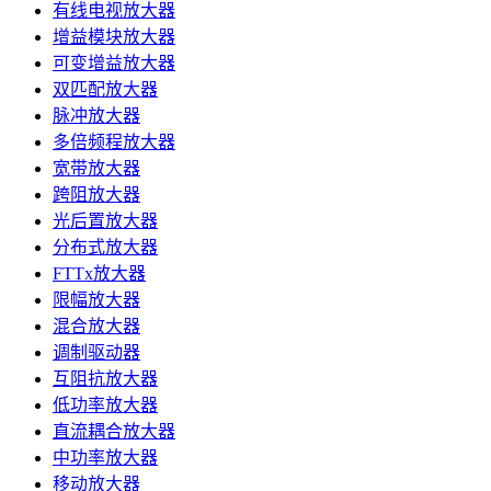
有线电视放大器
增益模块放大器
可变增益放大器
双匹配放大器
脉冲放大器
多倍频程放大器
宽带放大器
跨阻放大器
光后置放大器
分布式放大器
FTTx放大器
限幅放大器
混合放大器
调制驱动器
互阻抗放大器
低功率放大器
直流耦合放大器
中功率放大器
移动放大器