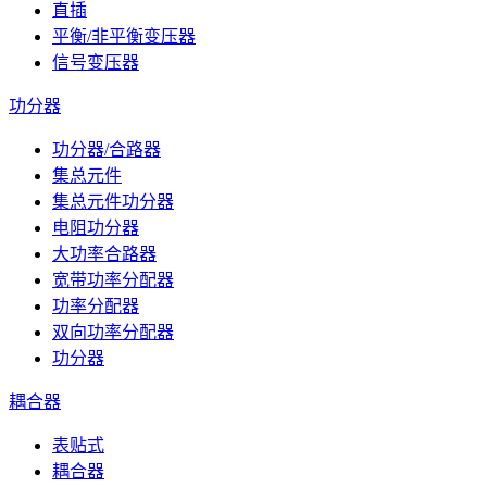
直插
平衡/非平衡变压器
信号变压器
功分器
功分器/合路器
集总元件
集总元件功分器
电阻功分器
大功率合路器
宽带功率分配器
功率分配器
双向功率分配器
功分器
耦合器
表贴式
耦合器