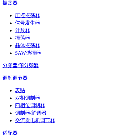
振荡器
压控振荡器
信号发生器
计数器
振荡器
晶体振荡器
SAW谐振器
分频器/预分频器
调制调节器
表贴
双相调制器
四相位调制器
调制器/解调器
交流发电机调节器
适配器