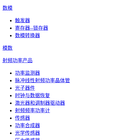
数模
触发器
寄存器--锁存器
数模转换器
模数
射频功率产品
功率监测器
脉冲线性射频功率晶体管
光子器件
时钟与数据恢复
激光器和调制器驱动器
射频频率功率计
传感器
功率合成器
光学传感器