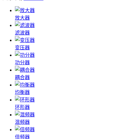
放大器
滤波器
变压器
功分器
耦合器
均衡器
环形器
混频器
倍频器