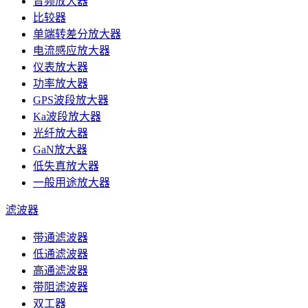
音频放大器
比较器
单端转差分放大器
电流感应放大器
仪表放大器
功率放大器
GPS波段放大器
Ka波段放大器
光纤放大器
GaN放大器
低失真放大器
一般用途放大器
滤波器
带通滤波器
低通滤波器
高通滤波器
带阻滤波器
双工器