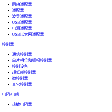
同轴适配器
适配器
波导适配器
USB适配器
电源适配器
USB以太网适配器
控制器
通信控制器
单片相位和振幅控制器
控制设备
超低耗控制器
微控制器
其它控制器
电阻/电感
热敏电阻器