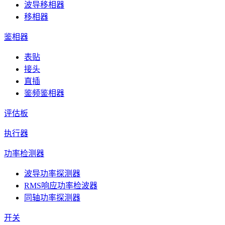
波导移相器
移相器
鉴相器
表贴
接头
直插
鉴频鉴相器
评估板
执行器
功率检测器
波导功率探测器
RMS响应功率检波器
同轴功率探测器
开关