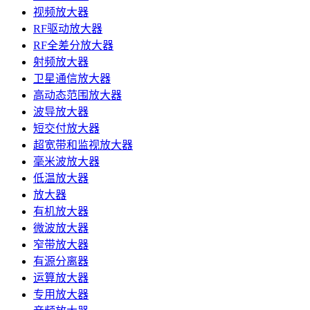
视频放大器
RF驱动放大器
RF全差分放大器
射频放大器
卫星通信放大器
高动态范围放大器
波导放大器
短交付放大器
超宽带和监视放大器
毫米波放大器
低温放大器
放大器
有机放大器
微波放大器
窄带放大器
有源分离器
运算放大器
专用放大器