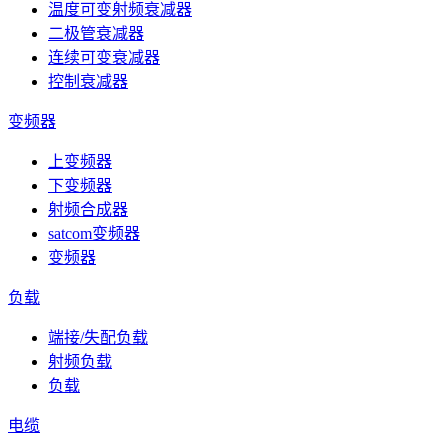
温度可变射频衰减器
二极管衰减器
连续可变衰减器
控制衰减器
变频器
上变频器
下变频器
射频合成器
satcom变频器
变频器
负载
端接/失配负载
射频负载
负载
电缆