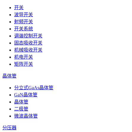
开关
波导开关
射频开关
开关系统
调谐控制开关
固态吸收开关
机械吸收开关
机电开关
矩阵开关
晶体管
分立式GaAs晶体管
GaN晶体管
晶体管
二极管
微波晶体管
分压器