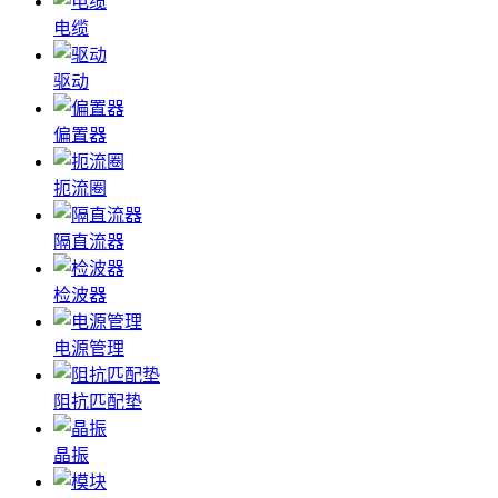
电缆
驱动
偏置器
扼流圈
隔直流器
检波器
电源管理
阻抗匹配垫
晶振