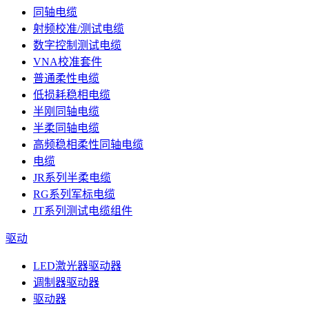
同轴电缆
射频校准/测试电缆
数字控制测试电缆
VNA校准套件
普通柔性电缆
低损耗稳相电缆
半刚同轴电缆
半柔同轴电缆
高频稳相柔性同轴电缆
电缆
JR系列半柔电缆
RG系列军标电缆
JT系列测试电缆组件
驱动
LED激光器驱动器
调制器驱动器
驱动器