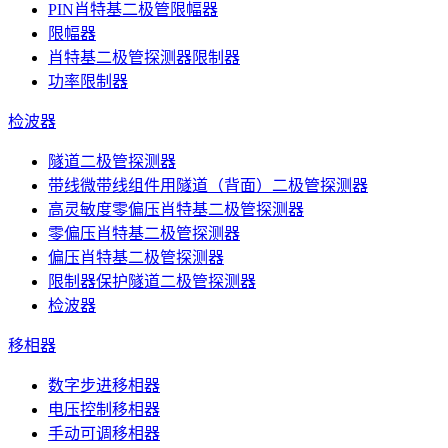
PIN肖特基二极管限幅器
限幅器
肖特基二极管探测器限制器
功率限制器
检波器
隧道二极管探测器
带线微带线组件用隧道（背面）二极管探测器
高灵敏度零偏压肖特基二极管探测器
零偏压肖特基二极管探测器
偏压肖特基二极管探测器
限制器保护隧道二极管探测器
检波器
移相器
数字步进移相器
电压控制移相器
手动可调移相器