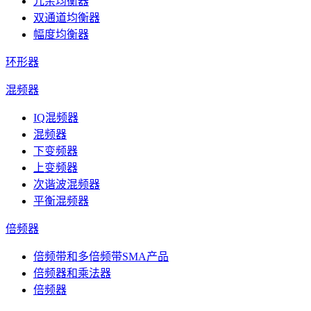
冗余均衡器
双通道均衡器
幅度均衡器
环形器
混频器
IQ混频器
混频器
下变频器
上变频器
次谐波混频器
平衡混频器
倍频器
倍频带和多倍频带SMA产品
倍频器和乘法器
倍频器