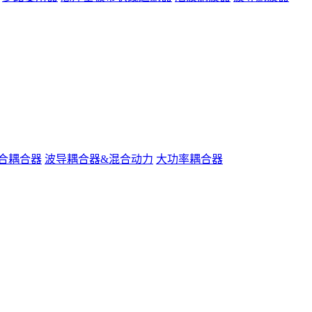
合耦合器
波导耦合器&混合动力
大功率耦合器