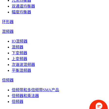
冗余均衡器
双通道均衡器
幅度均衡器
环形器
混频器
IQ混频器
混频器
下变频器
上变频器
次谐波混频器
平衡混频器
倍频器
倍频带和多倍频带SMA产品
倍频器和乘法器
倍频器