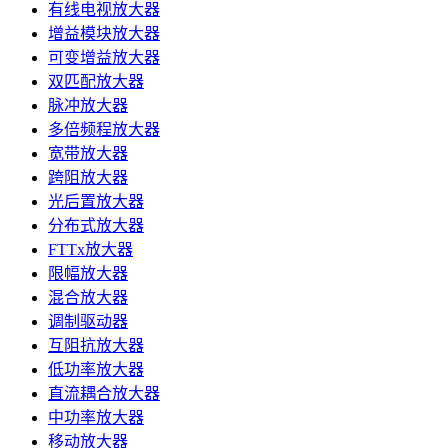
有线电视放大器
增益模块放大器
可变增益放大器
双匹配放大器
脉冲放大器
多倍频程放大器
宽带放大器
跨阻放大器
光后置放大器
分布式放大器
FTTx放大器
限幅放大器
混合放大器
调制驱动器
互阻抗放大器
低功率放大器
直流耦合放大器
中功率放大器
移动放大器