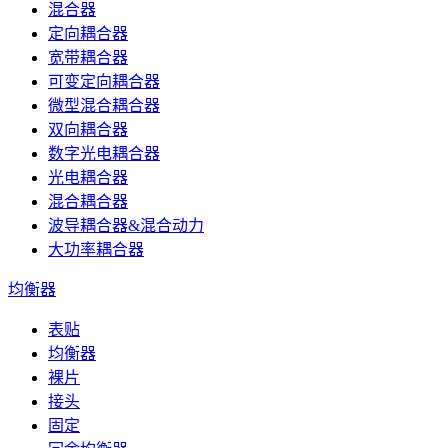
混合器
定向耦合器
宽带耦合器
可变定向耦合器
微型混合耦合器
双向耦合器
数字光电耦合器
光电耦合器
混合耦合器
波导耦合器&混合动力
大功率耦合器
均衡器
表贴
均衡器
裸片
接头
固定