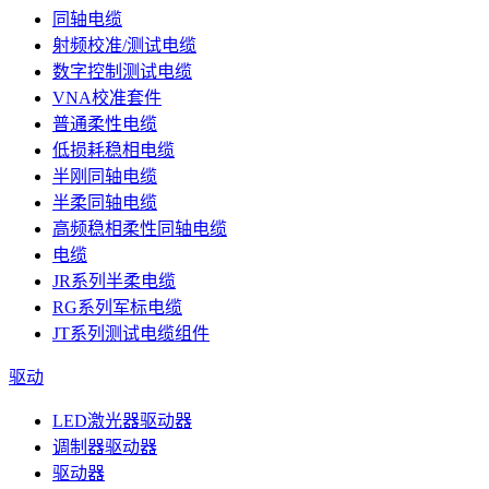
同轴电缆
射频校准/测试电缆
数字控制测试电缆
VNA校准套件
普通柔性电缆
低损耗稳相电缆
半刚同轴电缆
半柔同轴电缆
高频稳相柔性同轴电缆
电缆
JR系列半柔电缆
RG系列军标电缆
JT系列测试电缆组件
驱动
LED激光器驱动器
调制器驱动器
驱动器