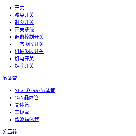
开关
波导开关
射频开关
开关系统
调谐控制开关
固态吸收开关
机械吸收开关
机电开关
矩阵开关
晶体管
分立式GaAs晶体管
GaN晶体管
晶体管
二极管
微波晶体管
分压器