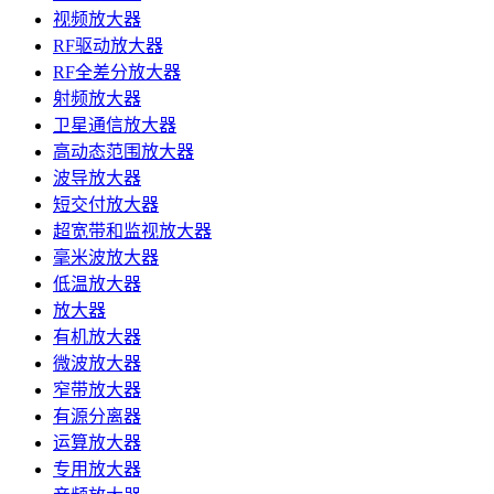
视频放大器
RF驱动放大器
RF全差分放大器
射频放大器
卫星通信放大器
高动态范围放大器
波导放大器
短交付放大器
超宽带和监视放大器
毫米波放大器
低温放大器
放大器
有机放大器
微波放大器
窄带放大器
有源分离器
运算放大器
专用放大器