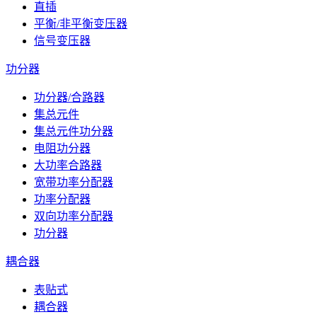
直插
平衡/非平衡变压器
信号变压器
功分器
功分器/合路器
集总元件
集总元件功分器
电阻功分器
大功率合路器
宽带功率分配器
功率分配器
双向功率分配器
功分器
耦合器
表贴式
耦合器