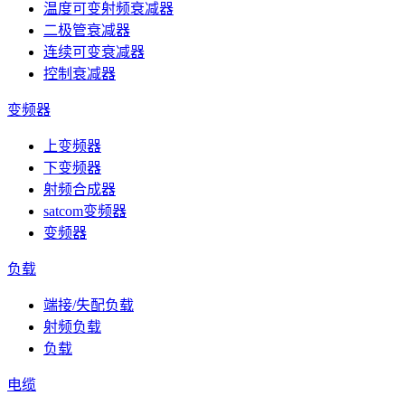
温度可变射频衰减器
二极管衰减器
连续可变衰减器
控制衰减器
变频器
上变频器
下变频器
射频合成器
satcom变频器
变频器
负载
端接/失配负载
射频负载
负载
电缆