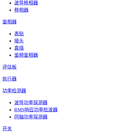
波导移相器
移相器
鉴相器
表贴
接头
直插
鉴频鉴相器
评估板
执行器
功率检测器
波导功率探测器
RMS响应功率检波器
同轴功率探测器
开关