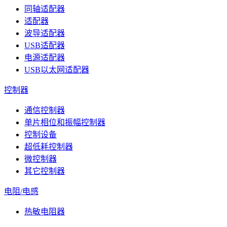
同轴适配器
适配器
波导适配器
USB适配器
电源适配器
USB以太网适配器
控制器
通信控制器
单片相位和振幅控制器
控制设备
超低耗控制器
微控制器
其它控制器
电阻/电感
热敏电阻器