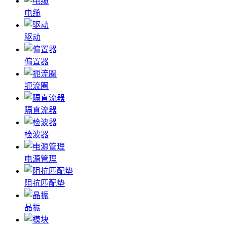
电缆
驱动
偏置器
扼流圈
隔直流器
检波器
电源管理
阻抗匹配垫
晶振