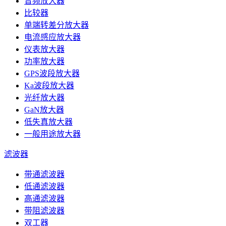
音频放大器
比较器
单端转差分放大器
电流感应放大器
仪表放大器
功率放大器
GPS波段放大器
Ka波段放大器
光纤放大器
GaN放大器
低失真放大器
一般用途放大器
滤波器
带通滤波器
低通滤波器
高通滤波器
带阻滤波器
双工器