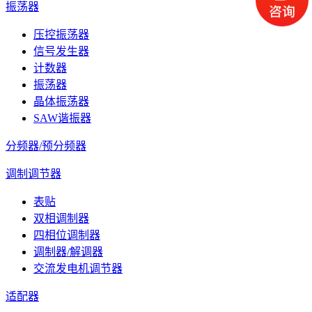
振荡器
压控振荡器
信号发生器
计数器
振荡器
晶体振荡器
SAW谐振器
分频器/预分频器
调制调节器
表贴
双相调制器
四相位调制器
调制器/解调器
交流发电机调节器
适配器