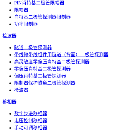
PIN肖特基二极管限幅器
限幅器
肖特基二极管探测器限制器
功率限制器
检波器
隧道二极管探测器
带线微带线组件用隧道（背面）二极管探测器
高灵敏度零偏压肖特基二极管探测器
零偏压肖特基二极管探测器
偏压肖特基二极管探测器
限制器保护隧道二极管探测器
检波器
移相器
数字步进移相器
电压控制移相器
手动可调移相器