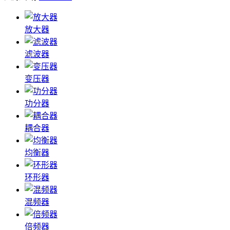
放大器
滤波器
变压器
功分器
耦合器
均衡器
环形器
混频器
倍频器