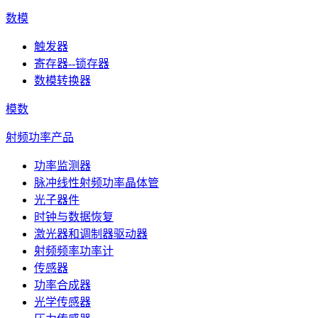
数模
触发器
寄存器--锁存器
数模转换器
模数
射频功率产品
功率监测器
脉冲线性射频功率晶体管
光子器件
时钟与数据恢复
激光器和调制器驱动器
射频频率功率计
传感器
功率合成器
光学传感器