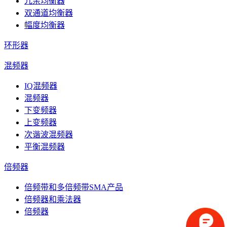
冗余均衡器
双通道均衡器
幅度均衡器
环形器
混频器
IQ混频器
混频器
下变频器
上变频器
次谐波混频器
平衡混频器
倍频器
倍频带和多倍频带SMA产品
倍频器和乘法器
倍频器