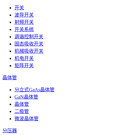
开关
波导开关
射频开关
开关系统
调谐控制开关
固态吸收开关
机械吸收开关
机电开关
矩阵开关
晶体管
分立式GaAs晶体管
GaN晶体管
晶体管
二极管
微波晶体管
分压器