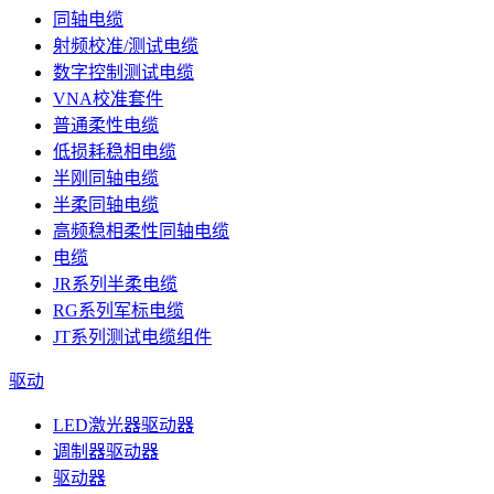
同轴电缆
射频校准/测试电缆
数字控制测试电缆
VNA校准套件
普通柔性电缆
低损耗稳相电缆
半刚同轴电缆
半柔同轴电缆
高频稳相柔性同轴电缆
电缆
JR系列半柔电缆
RG系列军标电缆
JT系列测试电缆组件
驱动
LED激光器驱动器
调制器驱动器
驱动器