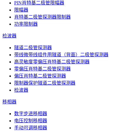
PIN肖特基二极管限幅器
限幅器
肖特基二极管探测器限制器
功率限制器
检波器
隧道二极管探测器
带线微带线组件用隧道（背面）二极管探测器
高灵敏度零偏压肖特基二极管探测器
零偏压肖特基二极管探测器
偏压肖特基二极管探测器
限制器保护隧道二极管探测器
检波器
移相器
数字步进移相器
电压控制移相器
手动可调移相器