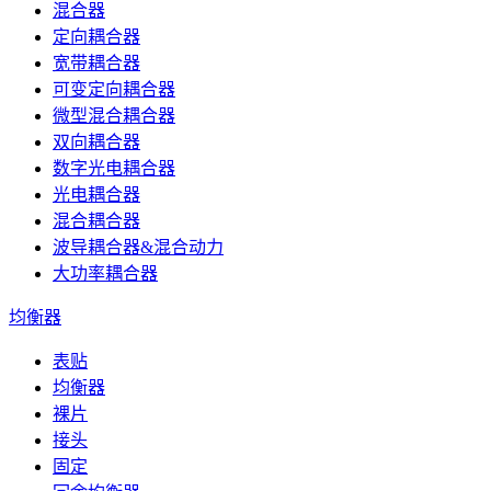
混合器
定向耦合器
宽带耦合器
可变定向耦合器
微型混合耦合器
双向耦合器
数字光电耦合器
光电耦合器
混合耦合器
波导耦合器&混合动力
大功率耦合器
均衡器
表贴
均衡器
裸片
接头
固定