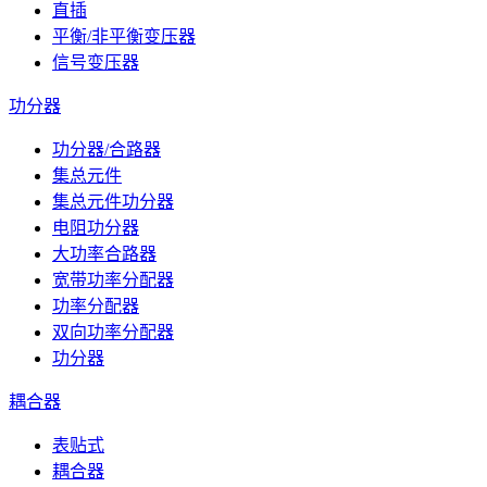
直插
平衡/非平衡变压器
信号变压器
功分器
功分器/合路器
集总元件
集总元件功分器
电阻功分器
大功率合路器
宽带功率分配器
功率分配器
双向功率分配器
功分器
耦合器
表贴式
耦合器