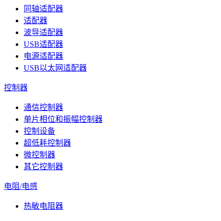
同轴适配器
适配器
波导适配器
USB适配器
电源适配器
USB以太网适配器
控制器
通信控制器
单片相位和振幅控制器
控制设备
超低耗控制器
微控制器
其它控制器
电阻/电感
热敏电阻器