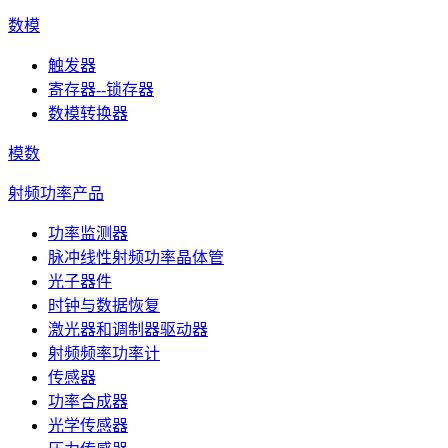
数模
触发器
寄存器--锁存器
数模转换器
模数
射频功率产品
功率监测器
脉冲线性射频功率晶体管
光子器件
时钟与数据恢复
激光器和调制器驱动器
射频频率功率计
传感器
功率合成器
光学传感器