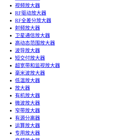
视频放大器
RF驱动放大器
RF全差分放大器
射频放大器
卫星通信放大器
高动态范围放大器
波导放大器
短交付放大器
超宽带和监视放大器
毫米波放大器
低温放大器
放大器
有机放大器
微波放大器
窄带放大器
有源分离器
运算放大器
专用放大器