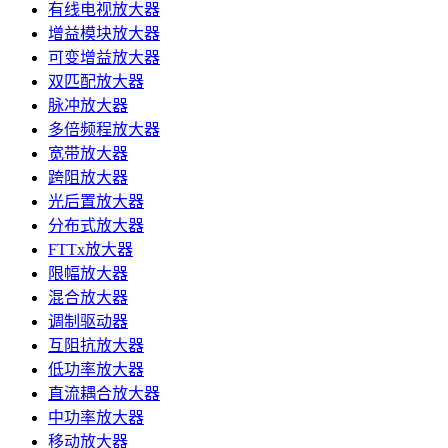
有线电视放大器
增益模块放大器
可变增益放大器
双匹配放大器
脉冲放大器
多倍频程放大器
宽带放大器
跨阻放大器
光后置放大器
分布式放大器
FTTx放大器
限幅放大器
混合放大器
调制驱动器
互阻抗放大器
低功率放大器
直流耦合放大器
中功率放大器
移动放大器