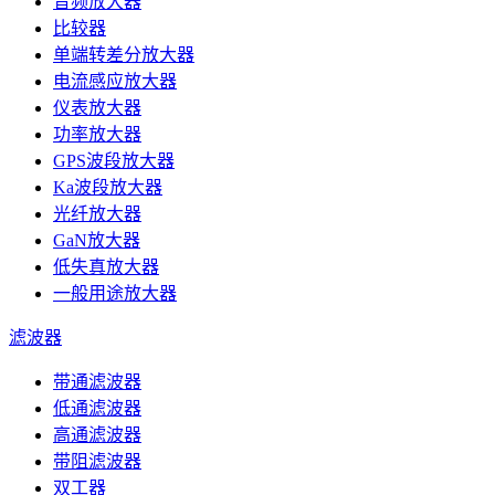
音频放大器
比较器
单端转差分放大器
电流感应放大器
仪表放大器
功率放大器
GPS波段放大器
Ka波段放大器
光纤放大器
GaN放大器
低失真放大器
一般用途放大器
滤波器
带通滤波器
低通滤波器
高通滤波器
带阻滤波器
双工器