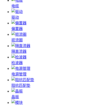
电缆
驱动
偏置器
扼流圈
隔直流器
检波器
电源管理
阻抗匹配垫
晶振