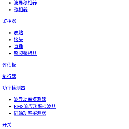
波导移相器
移相器
鉴相器
表贴
接头
直插
鉴频鉴相器
评估板
执行器
功率检测器
波导功率探测器
RMS响应功率检波器
同轴功率探测器
开关