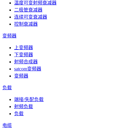
温度可变射频衰减器
二极管衰减器
连续可变衰减器
控制衰减器
变频器
上变频器
下变频器
射频合成器
satcom变频器
变频器
负载
端接/失配负载
射频负载
负载
电缆