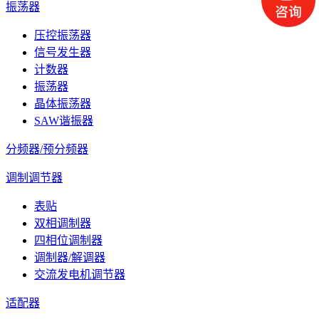
振荡器
压控振荡器
信号发生器
计数器
振荡器
晶体振荡器
SAW谐振器
分频器/预分频器
调制调节器
表贴
双相调制器
四相位调制器
调制器/解调器
交流发电机调节器
适配器