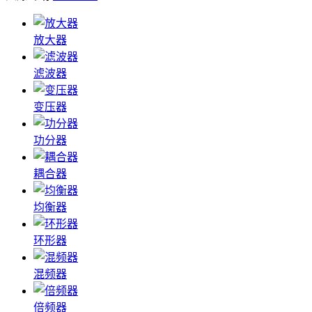
放大器
滤波器
变压器
功分器
耦合器
均衡器
环形器
混频器
倍频器