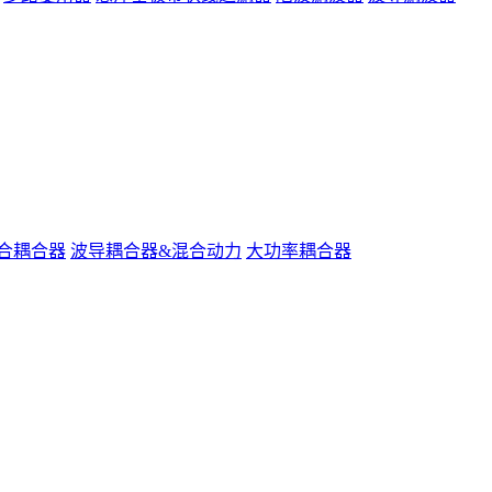
合耦合器
波导耦合器&混合动力
大功率耦合器