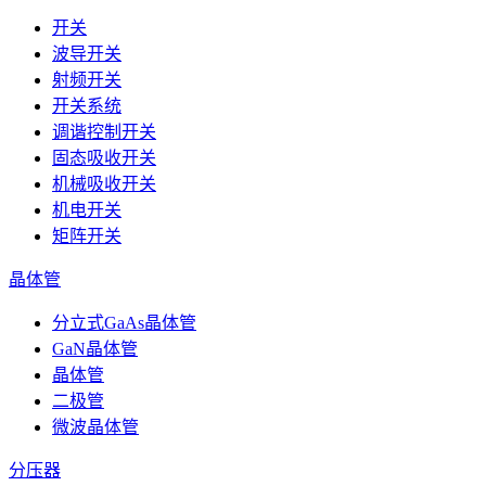
开关
波导开关
射频开关
开关系统
调谐控制开关
固态吸收开关
机械吸收开关
机电开关
矩阵开关
晶体管
分立式GaAs晶体管
GaN晶体管
晶体管
二极管
微波晶体管
分压器