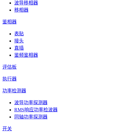
波导移相器
移相器
鉴相器
表贴
接头
直插
鉴频鉴相器
评估板
执行器
功率检测器
波导功率探测器
RMS响应功率检波器
同轴功率探测器
开关