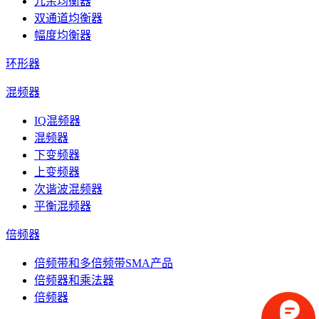
冗余均衡器
双通道均衡器
幅度均衡器
环形器
混频器
IQ混频器
混频器
下变频器
上变频器
次谐波混频器
平衡混频器
倍频器
倍频带和多倍频带SMA产品
倍频器和乘法器
倍频器