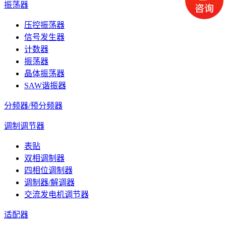
振荡器
压控振荡器
信号发生器
计数器
振荡器
晶体振荡器
SAW谐振器
分频器/预分频器
调制调节器
表贴
双相调制器
四相位调制器
调制器/解调器
交流发电机调节器
适配器