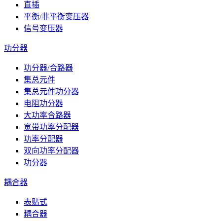
直插
平衡/非平衡变压器
信号变压器
功分器
功分器/合路器
集总元件
集总元件功分器
电阻功分器
大功率合路器
宽带功率分配器
功率分配器
双向功率分配器
功分器
耦合器
表贴式
耦合器