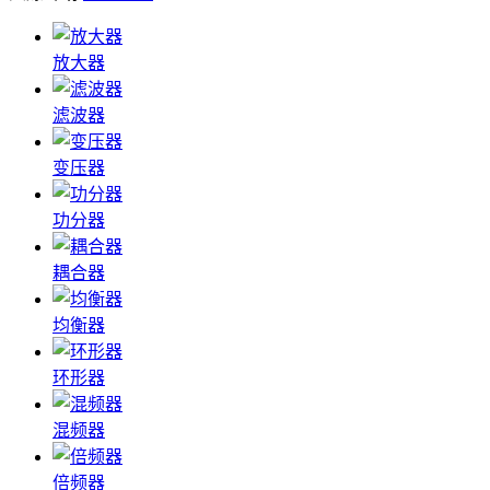
放大器
滤波器
变压器
功分器
耦合器
均衡器
环形器
混频器
倍频器