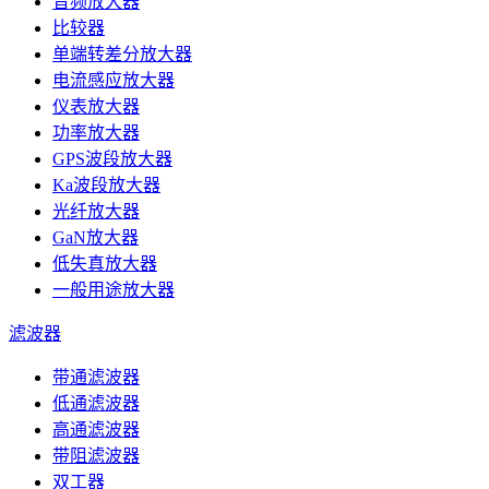
音频放大器
比较器
单端转差分放大器
电流感应放大器
仪表放大器
功率放大器
GPS波段放大器
Ka波段放大器
光纤放大器
GaN放大器
低失真放大器
一般用途放大器
滤波器
带通滤波器
低通滤波器
高通滤波器
带阻滤波器
双工器