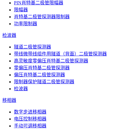
PIN肖特基二极管限幅器
限幅器
肖特基二极管探测器限制器
功率限制器
检波器
隧道二极管探测器
带线微带线组件用隧道（背面）二极管探测器
高灵敏度零偏压肖特基二极管探测器
零偏压肖特基二极管探测器
偏压肖特基二极管探测器
限制器保护隧道二极管探测器
检波器
移相器
数字步进移相器
电压控制移相器
手动可调移相器