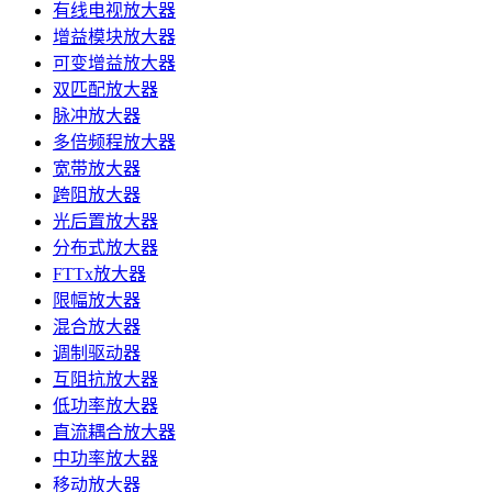
有线电视放大器
增益模块放大器
可变增益放大器
双匹配放大器
脉冲放大器
多倍频程放大器
宽带放大器
跨阻放大器
光后置放大器
分布式放大器
FTTx放大器
限幅放大器
混合放大器
调制驱动器
互阻抗放大器
低功率放大器
直流耦合放大器
中功率放大器
移动放大器