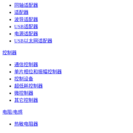
同轴适配器
适配器
波导适配器
USB适配器
电源适配器
USB以太网适配器
控制器
通信控制器
单片相位和振幅控制器
控制设备
超低耗控制器
微控制器
其它控制器
电阻/电感
热敏电阻器