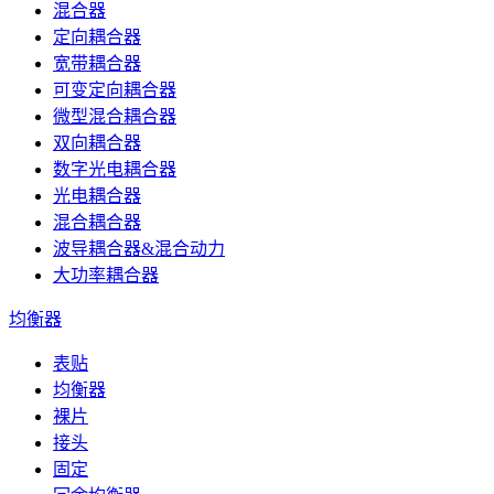
混合器
定向耦合器
宽带耦合器
可变定向耦合器
微型混合耦合器
双向耦合器
数字光电耦合器
光电耦合器
混合耦合器
波导耦合器&混合动力
大功率耦合器
均衡器
表贴
均衡器
裸片
接头
固定