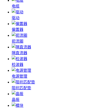
电缆
驱动
偏置器
扼流圈
隔直流器
检波器
电源管理
阻抗匹配垫
晶振