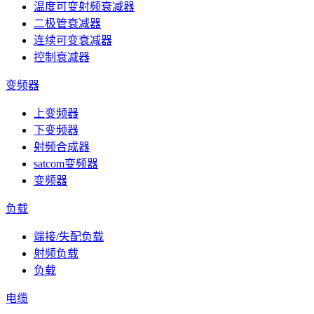
温度可变射频衰减器
二极管衰减器
连续可变衰减器
控制衰减器
变频器
上变频器
下变频器
射频合成器
satcom变频器
变频器
负载
端接/失配负载
射频负载
负载
电缆