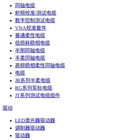
同轴电缆
射频校准/测试电缆
数字控制测试电缆
VNA校准套件
普通柔性电缆
低损耗稳相电缆
半刚同轴电缆
半柔同轴电缆
高频稳相柔性同轴电缆
电缆
JR系列半柔电缆
RG系列军标电缆
JT系列测试电缆组件
驱动
LED激光器驱动器
调制器驱动器
驱动器