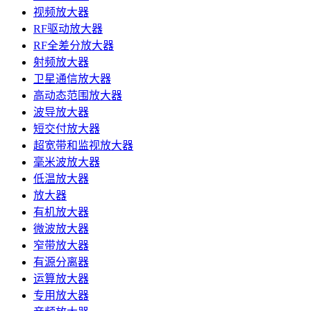
视频放大器
RF驱动放大器
RF全差分放大器
射频放大器
卫星通信放大器
高动态范围放大器
波导放大器
短交付放大器
超宽带和监视放大器
毫米波放大器
低温放大器
放大器
有机放大器
微波放大器
窄带放大器
有源分离器
运算放大器
专用放大器