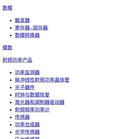
数模
触发器
寄存器--锁存器
数模转换器
模数
射频功率产品
功率监测器
脉冲线性射频功率晶体管
光子器件
时钟与数据恢复
激光器和调制器驱动器
射频频率功率计
传感器
功率合成器
光学传感器