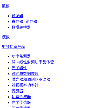
数模
触发器
寄存器--锁存器
数模转换器
模数
射频功率产品
功率监测器
脉冲线性射频功率晶体管
光子器件
时钟与数据恢复
激光器和调制器驱动器
射频频率功率计
传感器
功率合成器
光学传感器