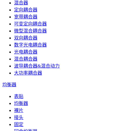
混合器
定向耦合器
宽带耦合器
可变定向耦合器
微型混合耦合器
双向耦合器
数字光电耦合器
光电耦合器
混合耦合器
波导耦合器&混合动力
大功率耦合器
均衡器
表贴
均衡器
裸片
接头
固定