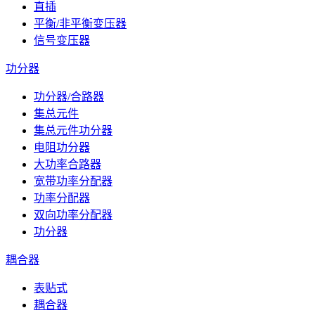
直插
平衡/非平衡变压器
信号变压器
功分器
功分器/合路器
集总元件
集总元件功分器
电阻功分器
大功率合路器
宽带功率分配器
功率分配器
双向功率分配器
功分器
耦合器
表贴式
耦合器