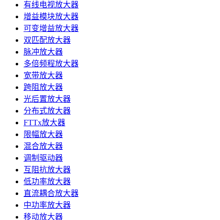
有线电视放大器
增益模块放大器
可变增益放大器
双匹配放大器
脉冲放大器
多倍频程放大器
宽带放大器
跨阻放大器
光后置放大器
分布式放大器
FTTx放大器
限幅放大器
混合放大器
调制驱动器
互阻抗放大器
低功率放大器
直流耦合放大器
中功率放大器
移动放大器