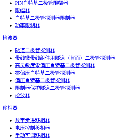
PIN肖特基二极管限幅器
限幅器
肖特基二极管探测器限制器
功率限制器
检波器
隧道二极管探测器
带线微带线组件用隧道（背面）二极管探测器
高灵敏度零偏压肖特基二极管探测器
零偏压肖特基二极管探测器
偏压肖特基二极管探测器
限制器保护隧道二极管探测器
检波器
移相器
数字步进移相器
电压控制移相器
手动可调移相器