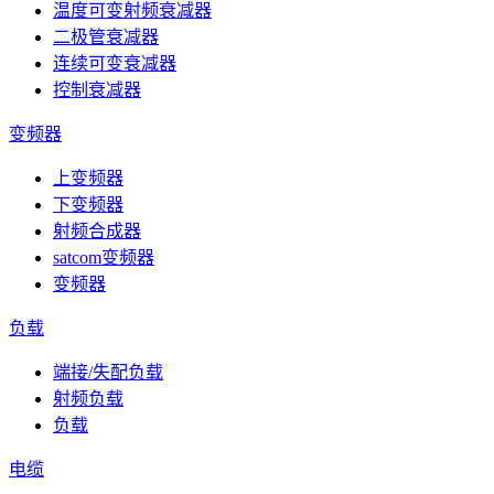
温度可变射频衰减器
二极管衰减器
连续可变衰减器
控制衰减器
变频器
上变频器
下变频器
射频合成器
satcom变频器
变频器
负载
端接/失配负载
射频负载
负载
电缆