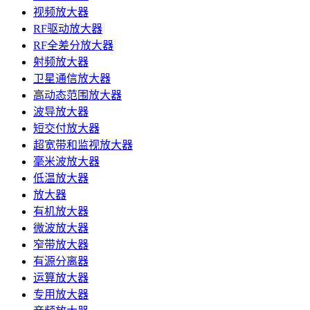
视频放大器
RF驱动放大器
RF全差分放大器
射频放大器
卫星通信放大器
高动态范围放大器
波导放大器
短交付放大器
超宽带和监视放大器
毫米波放大器
低温放大器
放大器
有机放大器
微波放大器
窄带放大器
有源分离器
运算放大器
专用放大器