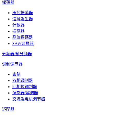
振荡器
压控振荡器
信号发生器
计数器
振荡器
晶体振荡器
SAW谐振器
分频器/预分频器
调制调节器
表贴
双相调制器
四相位调制器
调制器/解调器
交流发电机调节器
适配器