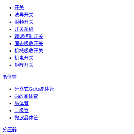
开关
波导开关
射频开关
开关系统
调谐控制开关
固态吸收开关
机械吸收开关
机电开关
矩阵开关
晶体管
分立式GaAs晶体管
GaN晶体管
晶体管
二极管
微波晶体管
分压器