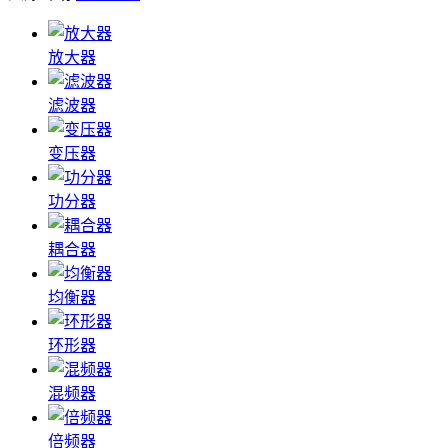
放大器
滤波器
变压器
功分器
耦合器
均衡器
环形器
混频器
倍频器