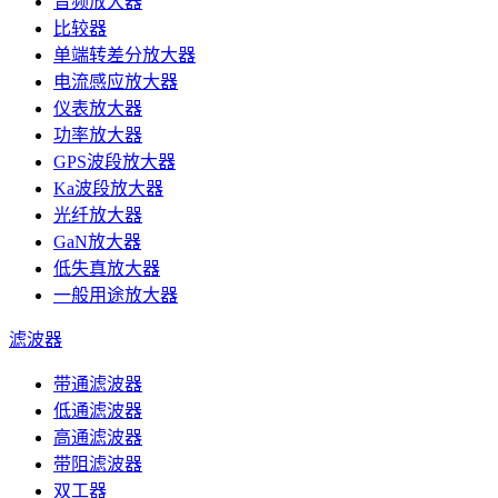
音频放大器
比较器
单端转差分放大器
电流感应放大器
仪表放大器
功率放大器
GPS波段放大器
Ka波段放大器
光纤放大器
GaN放大器
低失真放大器
一般用途放大器
滤波器
带通滤波器
低通滤波器
高通滤波器
带阻滤波器
双工器