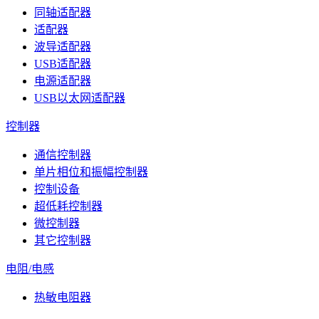
同轴适配器
适配器
波导适配器
USB适配器
电源适配器
USB以太网适配器
控制器
通信控制器
单片相位和振幅控制器
控制设备
超低耗控制器
微控制器
其它控制器
电阻/电感
热敏电阻器