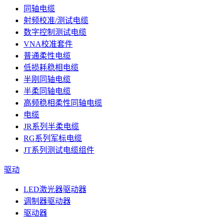
同轴电缆
射频校准/测试电缆
数字控制测试电缆
VNA校准套件
普通柔性电缆
低损耗稳相电缆
半刚同轴电缆
半柔同轴电缆
高频稳相柔性同轴电缆
电缆
JR系列半柔电缆
RG系列军标电缆
JT系列测试电缆组件
驱动
LED激光器驱动器
调制器驱动器
驱动器