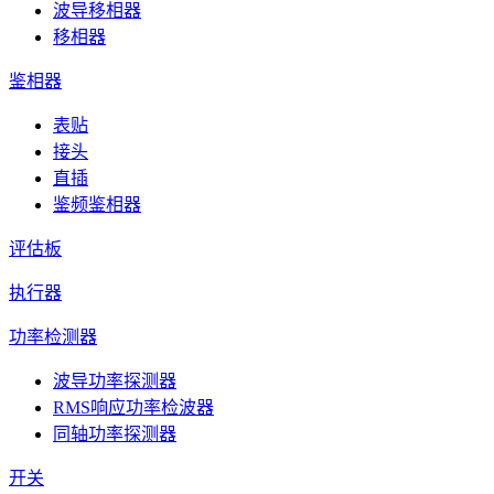
波导移相器
移相器
鉴相器
表贴
接头
直插
鉴频鉴相器
评估板
执行器
功率检测器
波导功率探测器
RMS响应功率检波器
同轴功率探测器
开关