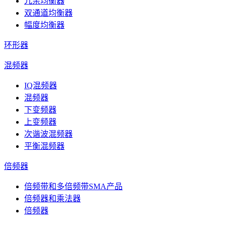
冗余均衡器
双通道均衡器
幅度均衡器
环形器
混频器
IQ混频器
混频器
下变频器
上变频器
次谐波混频器
平衡混频器
倍频器
倍频带和多倍频带SMA产品
倍频器和乘法器
倍频器