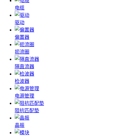
电缆
驱动
偏置器
扼流圈
隔直流器
检波器
电源管理
阻抗匹配垫
晶振