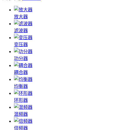
放大器
滤波器
变压器
功分器
耦合器
均衡器
环形器
混频器
倍频器