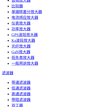
音频放大器
比较器
单端转差分放大器
电流感应放大器
仪表放大器
功率放大器
GPS波段放大器
Ka波段放大器
光纤放大器
GaN放大器
低失真放大器
一般用途放大器
滤波器
带通滤波器
低通滤波器
高通滤波器
带阻滤波器
双工器