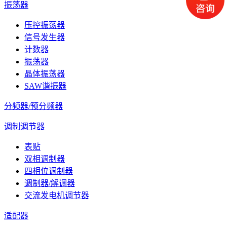
振荡器
压控振荡器
信号发生器
计数器
振荡器
晶体振荡器
SAW谐振器
分频器/预分频器
调制调节器
表贴
双相调制器
四相位调制器
调制器/解调器
交流发电机调节器
适配器