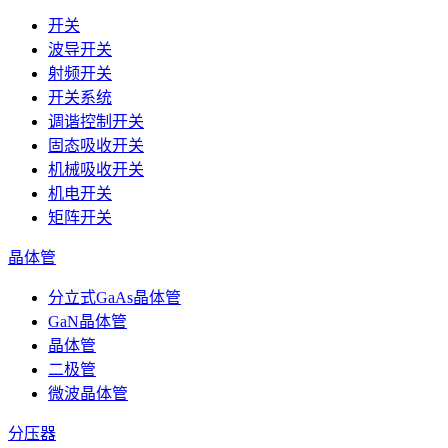
开关
波导开关
射频开关
开关系统
调谐控制开关
固态吸收开关
机械吸收开关
机电开关
矩阵开关
晶体管
分立式GaAs晶体管
GaN晶体管
晶体管
二极管
微波晶体管
分压器