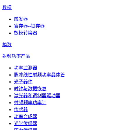
数模
触发器
寄存器--锁存器
数模转换器
模数
射频功率产品
功率监测器
脉冲线性射频功率晶体管
光子器件
时钟与数据恢复
激光器和调制器驱动器
射频频率功率计
传感器
功率合成器
光学传感器