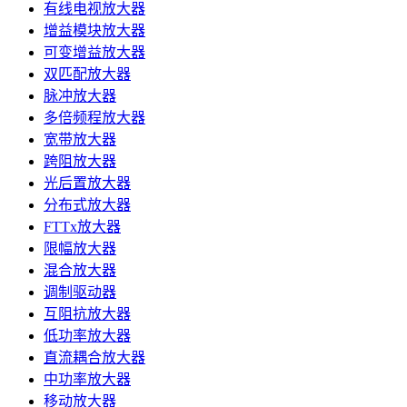
有线电视放大器
增益模块放大器
可变增益放大器
双匹配放大器
脉冲放大器
多倍频程放大器
宽带放大器
跨阻放大器
光后置放大器
分布式放大器
FTTx放大器
限幅放大器
混合放大器
调制驱动器
互阻抗放大器
低功率放大器
直流耦合放大器
中功率放大器
移动放大器