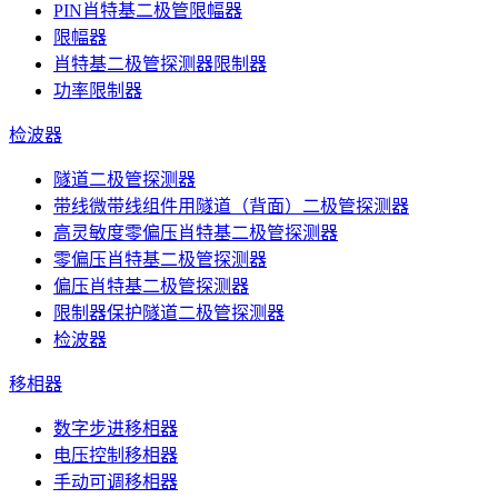
PIN肖特基二极管限幅器
限幅器
肖特基二极管探测器限制器
功率限制器
检波器
隧道二极管探测器
带线微带线组件用隧道（背面）二极管探测器
高灵敏度零偏压肖特基二极管探测器
零偏压肖特基二极管探测器
偏压肖特基二极管探测器
限制器保护隧道二极管探测器
检波器
移相器
数字步进移相器
电压控制移相器
手动可调移相器