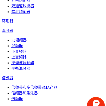
冗余均衡器
双通道均衡器
幅度均衡器
环形器
混频器
IQ混频器
混频器
下变频器
上变频器
次谐波混频器
平衡混频器
倍频器
倍频带和多倍频带SMA产品
倍频器和乘法器
倍频器