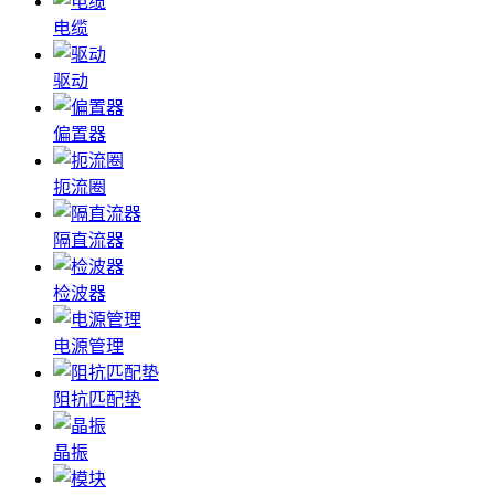
电缆
驱动
偏置器
扼流圈
隔直流器
检波器
电源管理
阻抗匹配垫
晶振