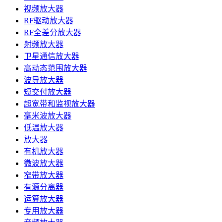
视频放大器
RF驱动放大器
RF全差分放大器
射频放大器
卫星通信放大器
高动态范围放大器
波导放大器
短交付放大器
超宽带和监视放大器
毫米波放大器
低温放大器
放大器
有机放大器
微波放大器
窄带放大器
有源分离器
运算放大器
专用放大器