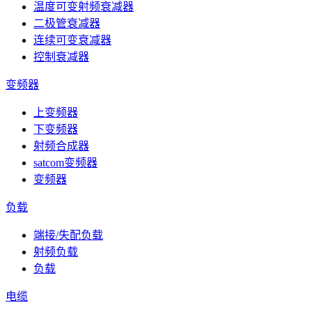
温度可变射频衰减器
二极管衰减器
连续可变衰减器
控制衰减器
变频器
上变频器
下变频器
射频合成器
satcom变频器
变频器
负载
端接/失配负载
射频负载
负载
电缆