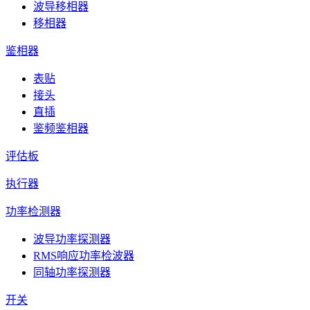
波导移相器
移相器
鉴相器
表贴
接头
直插
鉴频鉴相器
评估板
执行器
功率检测器
波导功率探测器
RMS响应功率检波器
同轴功率探测器
开关