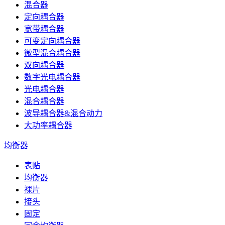
混合器
定向耦合器
宽带耦合器
可变定向耦合器
微型混合耦合器
双向耦合器
数字光电耦合器
光电耦合器
混合耦合器
波导耦合器&混合动力
大功率耦合器
均衡器
表贴
均衡器
裸片
接头
固定