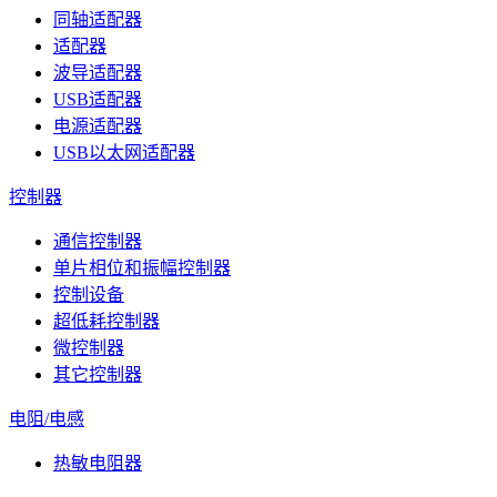
同轴适配器
适配器
波导适配器
USB适配器
电源适配器
USB以太网适配器
控制器
通信控制器
单片相位和振幅控制器
控制设备
超低耗控制器
微控制器
其它控制器
电阻/电感
热敏电阻器