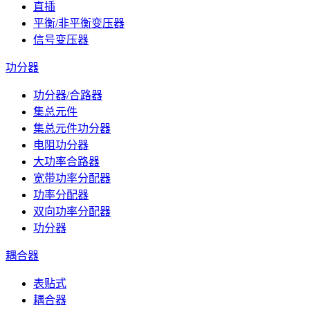
直插
平衡/非平衡变压器
信号变压器
功分器
功分器/合路器
集总元件
集总元件功分器
电阻功分器
大功率合路器
宽带功率分配器
功率分配器
双向功率分配器
功分器
耦合器
表贴式
耦合器