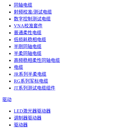
同轴电缆
射频校准/测试电缆
数字控制测试电缆
VNA校准套件
普通柔性电缆
低损耗稳相电缆
半刚同轴电缆
半柔同轴电缆
高频稳相柔性同轴电缆
电缆
JR系列半柔电缆
RG系列军标电缆
JT系列测试电缆组件
驱动
LED激光器驱动器
调制器驱动器
驱动器