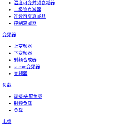
温度可变射频衰减器
二极管衰减器
连续可变衰减器
控制衰减器
变频器
上变频器
下变频器
射频合成器
satcom变频器
变频器
负载
端接/失配负载
射频负载
负载
电缆