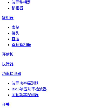
波导移相器
移相器
鉴相器
表贴
接头
直插
鉴频鉴相器
评估板
执行器
功率检测器
波导功率探测器
RMS响应功率检波器
同轴功率探测器
开关