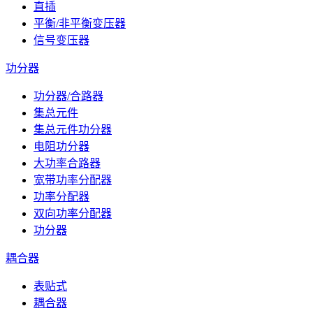
直插
平衡/非平衡变压器
信号变压器
功分器
功分器/合路器
集总元件
集总元件功分器
电阻功分器
大功率合路器
宽带功率分配器
功率分配器
双向功率分配器
功分器
耦合器
表贴式
耦合器