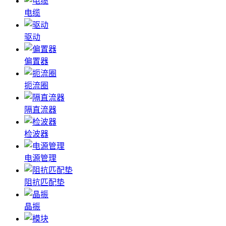
电缆
驱动
偏置器
扼流圈
隔直流器
检波器
电源管理
阻抗匹配垫
晶振