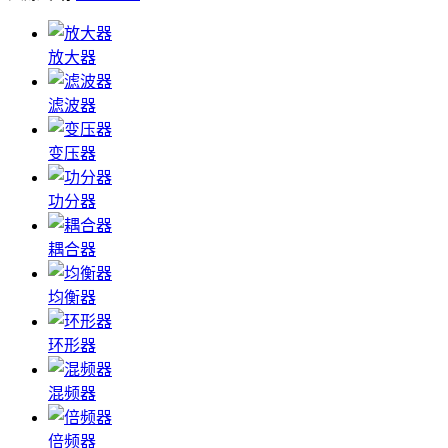
放大器
滤波器
变压器
功分器
耦合器
均衡器
环形器
混频器
倍频器