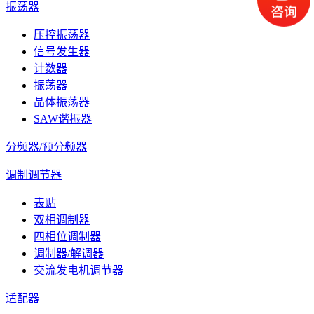
振荡器
压控振荡器
信号发生器
计数器
振荡器
晶体振荡器
SAW谐振器
分频器/预分频器
调制调节器
表贴
双相调制器
四相位调制器
调制器/解调器
交流发电机调节器
适配器