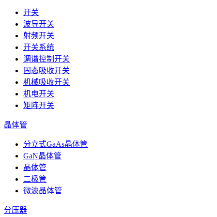
开关
波导开关
射频开关
开关系统
调谐控制开关
固态吸收开关
机械吸收开关
机电开关
矩阵开关
晶体管
分立式GaAs晶体管
GaN晶体管
晶体管
二极管
微波晶体管
分压器