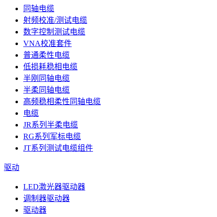
同轴电缆
射频校准/测试电缆
数字控制测试电缆
VNA校准套件
普通柔性电缆
低损耗稳相电缆
半刚同轴电缆
半柔同轴电缆
高频稳相柔性同轴电缆
电缆
JR系列半柔电缆
RG系列军标电缆
JT系列测试电缆组件
驱动
LED激光器驱动器
调制器驱动器
驱动器