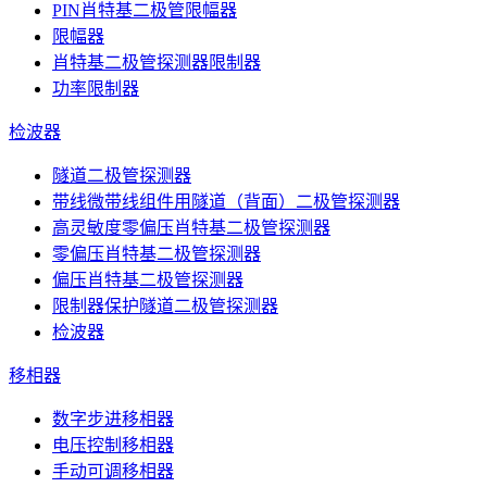
PIN肖特基二极管限幅器
限幅器
肖特基二极管探测器限制器
功率限制器
检波器
隧道二极管探测器
带线微带线组件用隧道（背面）二极管探测器
高灵敏度零偏压肖特基二极管探测器
零偏压肖特基二极管探测器
偏压肖特基二极管探测器
限制器保护隧道二极管探测器
检波器
移相器
数字步进移相器
电压控制移相器
手动可调移相器