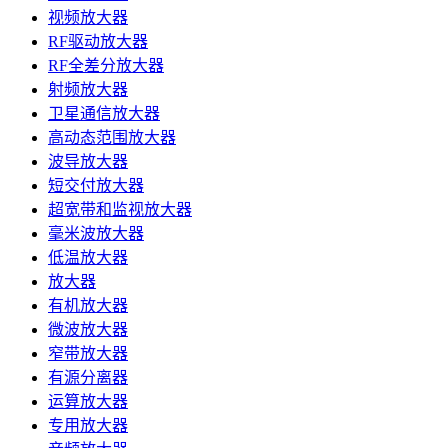
视频放大器
RF驱动放大器
RF全差分放大器
射频放大器
卫星通信放大器
高动态范围放大器
波导放大器
短交付放大器
超宽带和监视放大器
毫米波放大器
低温放大器
放大器
有机放大器
微波放大器
窄带放大器
有源分离器
运算放大器
专用放大器