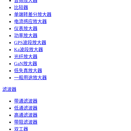
音频放大器
比较器
单端转差分放大器
电流感应放大器
仪表放大器
功率放大器
GPS波段放大器
Ka波段放大器
光纤放大器
GaN放大器
低失真放大器
一般用途放大器
滤波器
带通滤波器
低通滤波器
高通滤波器
带阻滤波器
双工器