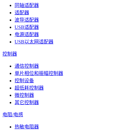
同轴适配器
适配器
波导适配器
USB适配器
电源适配器
USB以太网适配器
控制器
通信控制器
单片相位和振幅控制器
控制设备
超低耗控制器
微控制器
其它控制器
电阻/电感
热敏电阻器