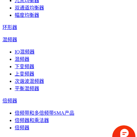
冗余均衡器
双通道均衡器
幅度均衡器
环形器
混频器
IQ混频器
混频器
下变频器
上变频器
次谐波混频器
平衡混频器
倍频器
倍频带和多倍频带SMA产品
倍频器和乘法器
倍频器