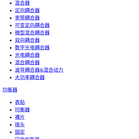
混合器
定向耦合器
宽带耦合器
可变定向耦合器
微型混合耦合器
双向耦合器
数字光电耦合器
光电耦合器
混合耦合器
波导耦合器&混合动力
大功率耦合器
均衡器
表贴
均衡器
裸片
接头
固定