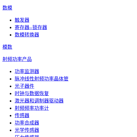
数模
触发器
寄存器--锁存器
数模转换器
模数
射频功率产品
功率监测器
脉冲线性射频功率晶体管
光子器件
时钟与数据恢复
激光器和调制器驱动器
射频频率功率计
传感器
功率合成器
光学传感器