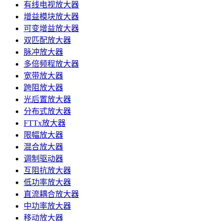
有线电视放大器
增益模块放大器
可变增益放大器
双匹配放大器
脉冲放大器
多倍频程放大器
宽带放大器
跨阻放大器
光后置放大器
分布式放大器
FTTx放大器
限幅放大器
混合放大器
调制驱动器
互阻抗放大器
低功率放大器
直流耦合放大器
中功率放大器
移动放大器