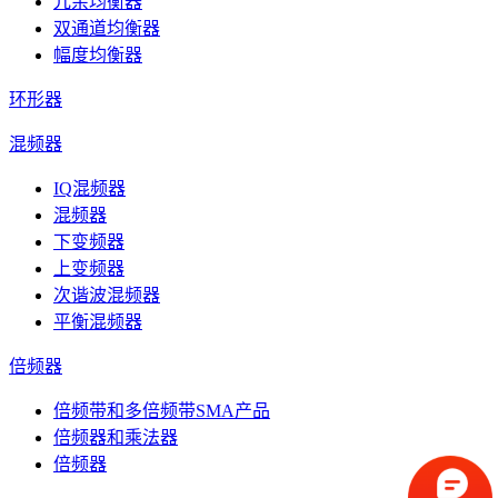
冗余均衡器
双通道均衡器
幅度均衡器
环形器
混频器
IQ混频器
混频器
下变频器
上变频器
次谐波混频器
平衡混频器
倍频器
倍频带和多倍频带SMA产品
倍频器和乘法器
倍频器