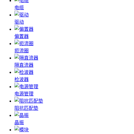
电缆
驱动
偏置器
扼流圈
隔直流器
检波器
电源管理
阻抗匹配垫
晶振