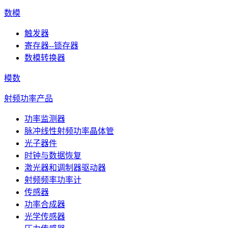
数模
触发器
寄存器--锁存器
数模转换器
模数
射频功率产品
功率监测器
脉冲线性射频功率晶体管
光子器件
时钟与数据恢复
激光器和调制器驱动器
射频频率功率计
传感器
功率合成器
光学传感器