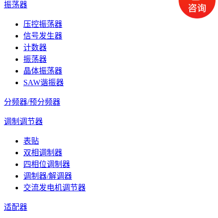
振荡器
压控振荡器
信号发生器
计数器
振荡器
晶体振荡器
SAW谐振器
分频器/预分频器
调制调节器
表贴
双相调制器
四相位调制器
调制器/解调器
交流发电机调节器
适配器