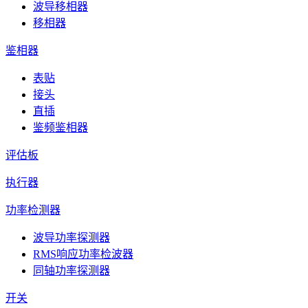
波导移相器
移相器
鉴相器
表贴
接头
直插
鉴频鉴相器
评估板
执行器
功率检测器
波导功率探测器
RMS响应功率检波器
同轴功率探测器
开关