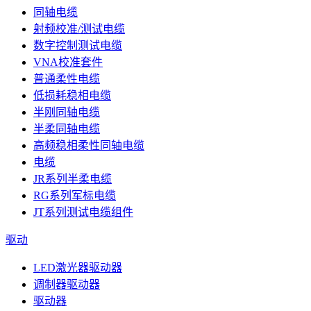
同轴电缆
射频校准/测试电缆
数字控制测试电缆
VNA校准套件
普通柔性电缆
低损耗稳相电缆
半刚同轴电缆
半柔同轴电缆
高频稳相柔性同轴电缆
电缆
JR系列半柔电缆
RG系列军标电缆
JT系列测试电缆组件
驱动
LED激光器驱动器
调制器驱动器
驱动器