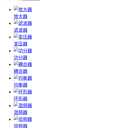
放大器
滤波器
变压器
功分器
耦合器
均衡器
环形器
混频器
倍频器