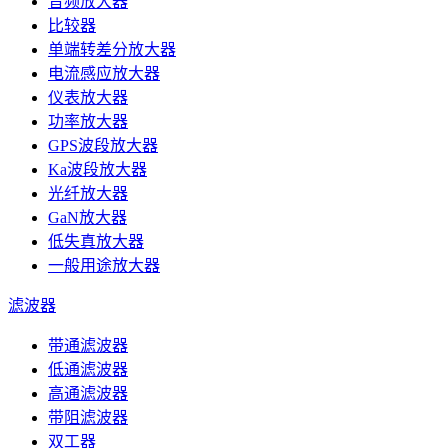
音频放大器
比较器
单端转差分放大器
电流感应放大器
仪表放大器
功率放大器
GPS波段放大器
Ka波段放大器
光纤放大器
GaN放大器
低失真放大器
一般用途放大器
滤波器
带通滤波器
低通滤波器
高通滤波器
带阻滤波器
双工器