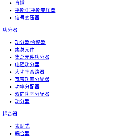
直插
平衡/非平衡变压器
信号变压器
功分器
功分器/合路器
集总元件
集总元件功分器
电阻功分器
大功率合路器
宽带功率分配器
功率分配器
双向功率分配器
功分器
耦合器
表贴式
耦合器