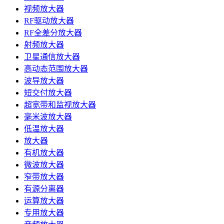
视频放大器
RF驱动放大器
RF全差分放大器
射频放大器
卫星通信放大器
高动态范围放大器
波导放大器
短交付放大器
超宽带和监视放大器
毫米波放大器
低温放大器
放大器
有机放大器
微波放大器
窄带放大器
有源分离器
运算放大器
专用放大器