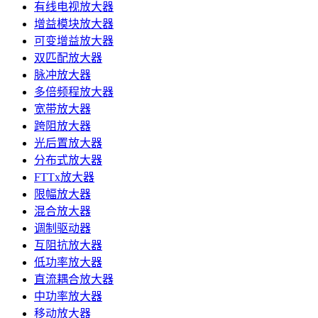
有线电视放大器
增益模块放大器
可变增益放大器
双匹配放大器
脉冲放大器
多倍频程放大器
宽带放大器
跨阻放大器
光后置放大器
分布式放大器
FTTx放大器
限幅放大器
混合放大器
调制驱动器
互阻抗放大器
低功率放大器
直流耦合放大器
中功率放大器
移动放大器