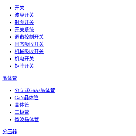
开关
波导开关
射频开关
开关系统
调谐控制开关
固态吸收开关
机械吸收开关
机电开关
矩阵开关
晶体管
分立式GaAs晶体管
GaN晶体管
晶体管
二极管
微波晶体管
分压器