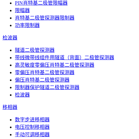
PIN肖特基二极管限幅器
限幅器
肖特基二极管探测器限制器
功率限制器
检波器
隧道二极管探测器
带线微带线组件用隧道（背面）二极管探测器
高灵敏度零偏压肖特基二极管探测器
零偏压肖特基二极管探测器
偏压肖特基二极管探测器
限制器保护隧道二极管探测器
检波器
移相器
数字步进移相器
电压控制移相器
手动可调移相器