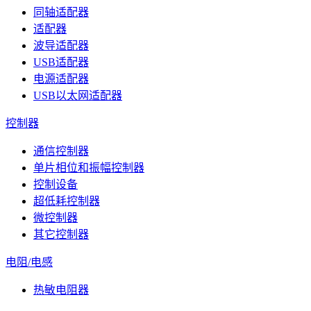
同轴适配器
适配器
波导适配器
USB适配器
电源适配器
USB以太网适配器
控制器
通信控制器
单片相位和振幅控制器
控制设备
超低耗控制器
微控制器
其它控制器
电阻/电感
热敏电阻器