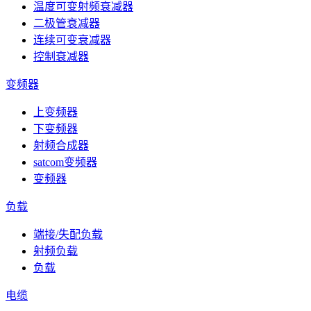
温度可变射频衰减器
二极管衰减器
连续可变衰减器
控制衰减器
变频器
上变频器
下变频器
射频合成器
satcom变频器
变频器
负载
端接/失配负载
射频负载
负载
电缆