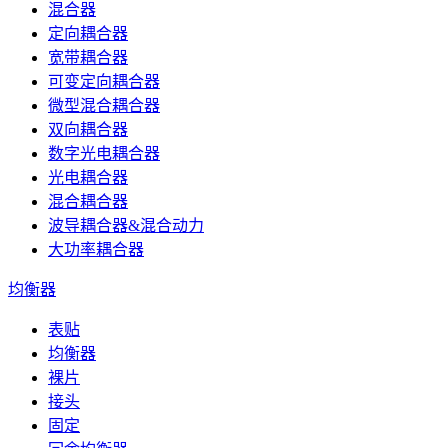
混合器
定向耦合器
宽带耦合器
可变定向耦合器
微型混合耦合器
双向耦合器
数字光电耦合器
光电耦合器
混合耦合器
波导耦合器&混合动力
大功率耦合器
均衡器
表贴
均衡器
裸片
接头
固定