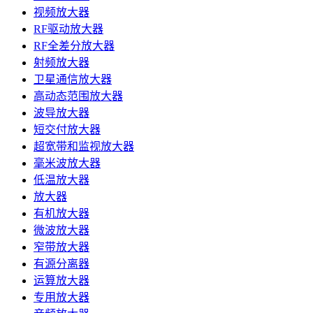
视频放大器
RF驱动放大器
RF全差分放大器
射频放大器
卫星通信放大器
高动态范围放大器
波导放大器
短交付放大器
超宽带和监视放大器
毫米波放大器
低温放大器
放大器
有机放大器
微波放大器
窄带放大器
有源分离器
运算放大器
专用放大器