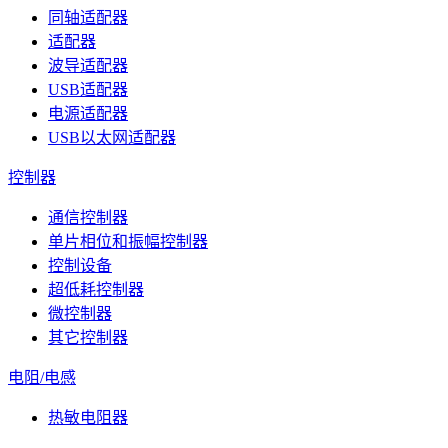
同轴适配器
适配器
波导适配器
USB适配器
电源适配器
USB以太网适配器
控制器
通信控制器
单片相位和振幅控制器
控制设备
超低耗控制器
微控制器
其它控制器
电阻/电感
热敏电阻器