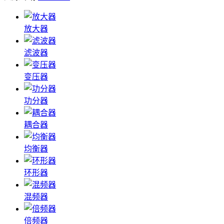
放大器
滤波器
变压器
功分器
耦合器
均衡器
环形器
混频器
倍频器