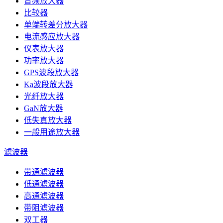
音频放大器
比较器
单端转差分放大器
电流感应放大器
仪表放大器
功率放大器
GPS波段放大器
Ka波段放大器
光纤放大器
GaN放大器
低失真放大器
一般用途放大器
滤波器
带通滤波器
低通滤波器
高通滤波器
带阻滤波器
双工器