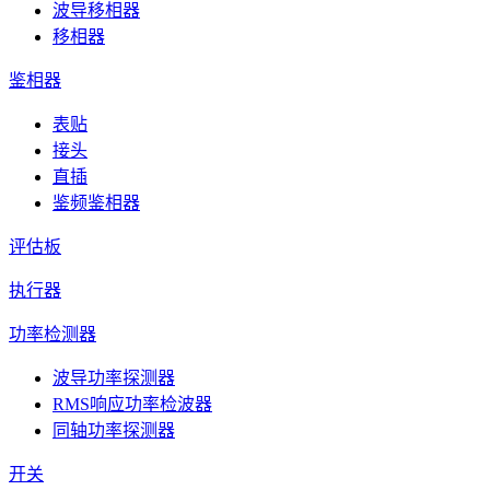
波导移相器
移相器
鉴相器
表贴
接头
直插
鉴频鉴相器
评估板
执行器
功率检测器
波导功率探测器
RMS响应功率检波器
同轴功率探测器
开关