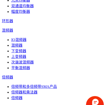
冗余均衡器
双通道均衡器
幅度均衡器
环形器
混频器
IQ混频器
混频器
下变频器
上变频器
次谐波混频器
平衡混频器
倍频器
倍频带和多倍频带SMA产品
倍频器和乘法器
倍频器