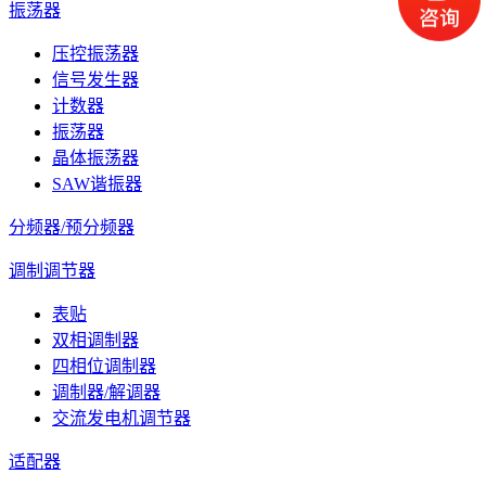
振荡器
压控振荡器
信号发生器
计数器
振荡器
晶体振荡器
SAW谐振器
分频器/预分频器
调制调节器
表贴
双相调制器
四相位调制器
调制器/解调器
交流发电机调节器
适配器