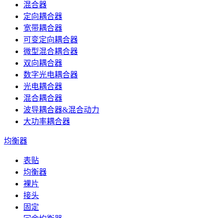
混合器
定向耦合器
宽带耦合器
可变定向耦合器
微型混合耦合器
双向耦合器
数字光电耦合器
光电耦合器
混合耦合器
波导耦合器&混合动力
大功率耦合器
均衡器
表贴
均衡器
裸片
接头
固定