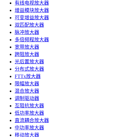
有线电视放大器
增益模块放大器
可变增益放大器
双匹配放大器
脉冲放大器
多倍频程放大器
宽带放大器
跨阻放大器
光后置放大器
分布式放大器
FTTx放大器
限幅放大器
混合放大器
调制驱动器
互阻抗放大器
低功率放大器
直流耦合放大器
中功率放大器
移动放大器