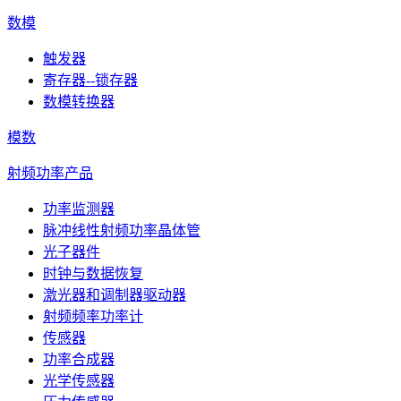
数模
触发器
寄存器--锁存器
数模转换器
模数
射频功率产品
功率监测器
脉冲线性射频功率晶体管
光子器件
时钟与数据恢复
激光器和调制器驱动器
射频频率功率计
传感器
功率合成器
光学传感器