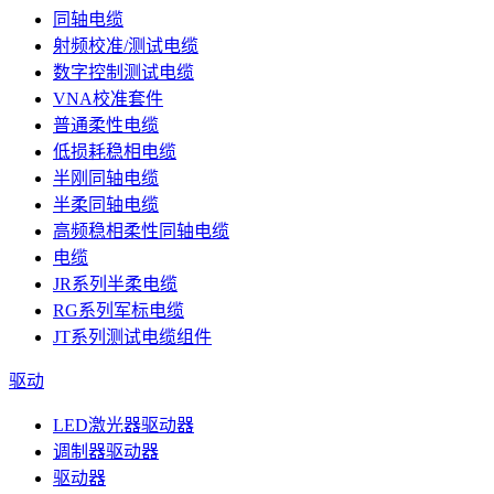
同轴电缆
射频校准/测试电缆
数字控制测试电缆
VNA校准套件
普通柔性电缆
低损耗稳相电缆
半刚同轴电缆
半柔同轴电缆
高频稳相柔性同轴电缆
电缆
JR系列半柔电缆
RG系列军标电缆
JT系列测试电缆组件
驱动
LED激光器驱动器
调制器驱动器
驱动器