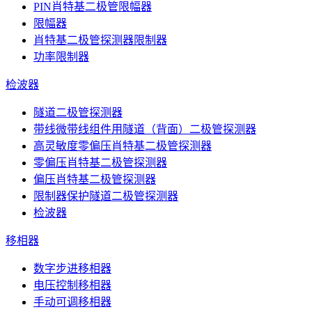
PIN肖特基二极管限幅器
限幅器
肖特基二极管探测器限制器
功率限制器
检波器
隧道二极管探测器
带线微带线组件用隧道（背面）二极管探测器
高灵敏度零偏压肖特基二极管探测器
零偏压肖特基二极管探测器
偏压肖特基二极管探测器
限制器保护隧道二极管探测器
检波器
移相器
数字步进移相器
电压控制移相器
手动可调移相器