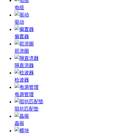
电缆
驱动
偏置器
扼流圈
隔直流器
检波器
电源管理
阻抗匹配垫
晶振