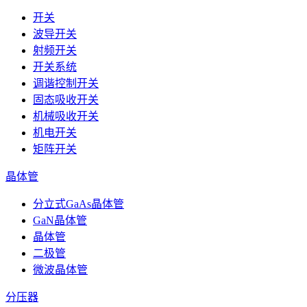
开关
波导开关
射频开关
开关系统
调谐控制开关
固态吸收开关
机械吸收开关
机电开关
矩阵开关
晶体管
分立式GaAs晶体管
GaN晶体管
晶体管
二极管
微波晶体管
分压器