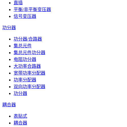
直插
平衡/非平衡变压器
信号变压器
功分器
功分器/合路器
集总元件
集总元件功分器
电阻功分器
大功率合路器
宽带功率分配器
功率分配器
双向功率分配器
功分器
耦合器
表贴式
耦合器