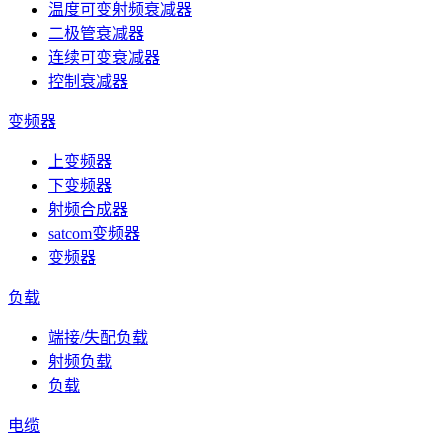
温度可变射频衰减器
二极管衰减器
连续可变衰减器
控制衰减器
变频器
上变频器
下变频器
射频合成器
satcom变频器
变频器
负载
端接/失配负载
射频负载
负载
电缆