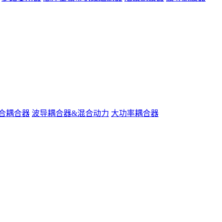
合耦合器
波导耦合器&混合动力
大功率耦合器