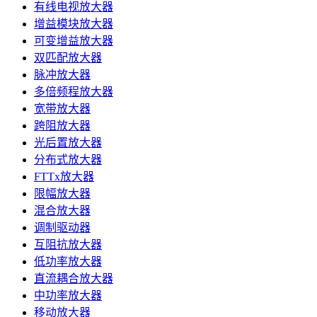
有线电视放大器
增益模块放大器
可变增益放大器
双匹配放大器
脉冲放大器
多倍频程放大器
宽带放大器
跨阻放大器
光后置放大器
分布式放大器
FTTx放大器
限幅放大器
混合放大器
调制驱动器
互阻抗放大器
低功率放大器
直流耦合放大器
中功率放大器
移动放大器