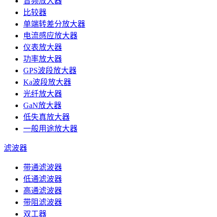
音频放大器
比较器
单端转差分放大器
电流感应放大器
仪表放大器
功率放大器
GPS波段放大器
Ka波段放大器
光纤放大器
GaN放大器
低失真放大器
一般用途放大器
滤波器
带通滤波器
低通滤波器
高通滤波器
带阻滤波器
双工器