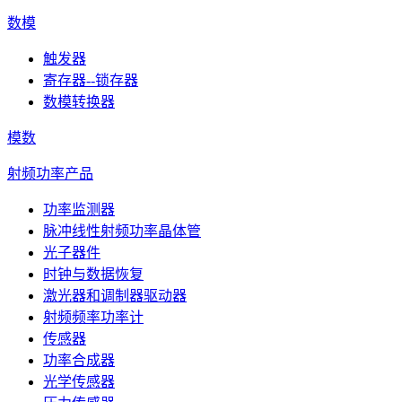
数模
触发器
寄存器--锁存器
数模转换器
模数
射频功率产品
功率监测器
脉冲线性射频功率晶体管
光子器件
时钟与数据恢复
激光器和调制器驱动器
射频频率功率计
传感器
功率合成器
光学传感器