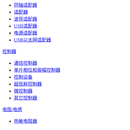
同轴适配器
适配器
波导适配器
USB适配器
电源适配器
USB以太网适配器
控制器
通信控制器
单片相位和振幅控制器
控制设备
超低耗控制器
微控制器
其它控制器
电阻/电感
热敏电阻器