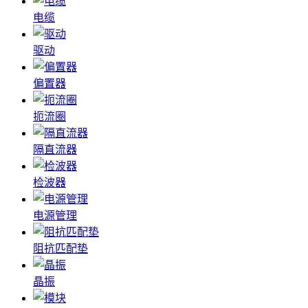
电缆
驱动
偏置器
扼流圈
隔直流器
检波器
电源管理
阻抗匹配垫
晶振