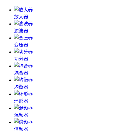
放大器
滤波器
变压器
功分器
耦合器
均衡器
环形器
混频器
倍频器