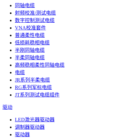
同轴电缆
射频校准/测试电缆
数字控制测试电缆
VNA校准套件
普通柔性电缆
低损耗稳相电缆
半刚同轴电缆
半柔同轴电缆
高频稳相柔性同轴电缆
电缆
JR系列半柔电缆
RG系列军标电缆
JT系列测试电缆组件
驱动
LED激光器驱动器
调制器驱动器
驱动器