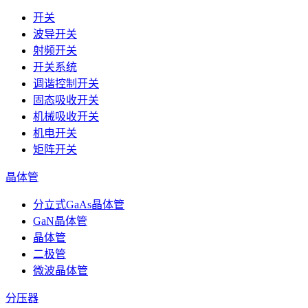
开关
波导开关
射频开关
开关系统
调谐控制开关
固态吸收开关
机械吸收开关
机电开关
矩阵开关
晶体管
分立式GaAs晶体管
GaN晶体管
晶体管
二极管
微波晶体管
分压器