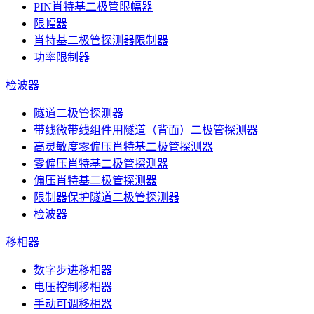
PIN肖特基二极管限幅器
限幅器
肖特基二极管探测器限制器
功率限制器
检波器
隧道二极管探测器
带线微带线组件用隧道（背面）二极管探测器
高灵敏度零偏压肖特基二极管探测器
零偏压肖特基二极管探测器
偏压肖特基二极管探测器
限制器保护隧道二极管探测器
检波器
移相器
数字步进移相器
电压控制移相器
手动可调移相器