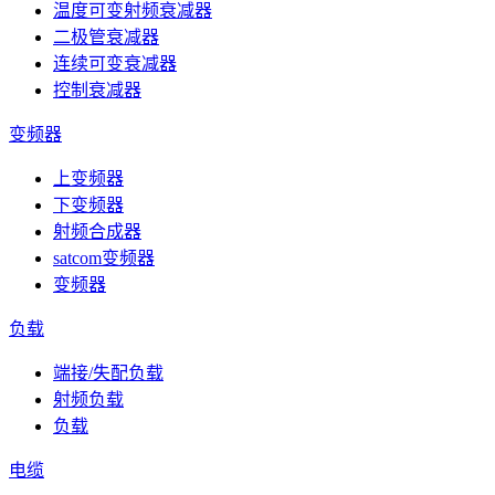
温度可变射频衰减器
二极管衰减器
连续可变衰减器
控制衰减器
变频器
上变频器
下变频器
射频合成器
satcom变频器
变频器
负载
端接/失配负载
射频负载
负载
电缆