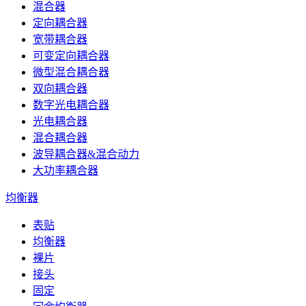
混合器
定向耦合器
宽带耦合器
可变定向耦合器
微型混合耦合器
双向耦合器
数字光电耦合器
光电耦合器
混合耦合器
波导耦合器&混合动力
大功率耦合器
均衡器
表贴
均衡器
裸片
接头
固定