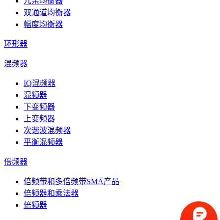
冗余均衡器
双通道均衡器
幅度均衡器
环形器
混频器
IQ混频器
混频器
下变频器
上变频器
次谐波混频器
平衡混频器
倍频器
倍频带和多倍频带SMA产品
倍频器和乘法器
倍频器