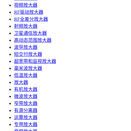
视频放大器
RF驱动放大器
RF全差分放大器
射频放大器
卫星通信放大器
高动态范围放大器
波导放大器
短交付放大器
超宽带和监视放大器
毫米波放大器
低温放大器
放大器
有机放大器
微波放大器
窄带放大器
有源分离器
运算放大器
专用放大器