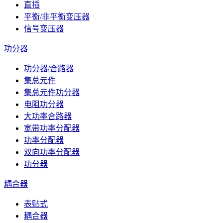
直插
平衡/非平衡变压器
信号变压器
功分器
功分器/合路器
集总元件
集总元件功分器
电阻功分器
大功率合路器
宽带功率分配器
功率分配器
双向功率分配器
功分器
耦合器
表贴式
耦合器