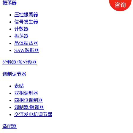
振荡器
压控振荡器
信号发生器
计数器
振荡器
晶体振荡器
SAW谐振器
分频器/预分频器
调制调节器
表贴
双相调制器
四相位调制器
调制器/解调器
交流发电机调节器
适配器