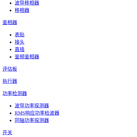
波导移相器
移相器
鉴相器
表贴
接头
直插
鉴频鉴相器
评估板
执行器
功率检测器
波导功率探测器
RMS响应功率检波器
同轴功率探测器
开关