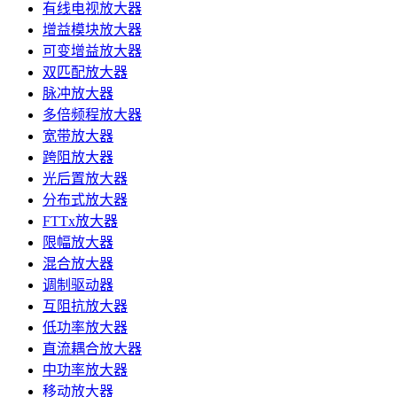
有线电视放大器
增益模块放大器
可变增益放大器
双匹配放大器
脉冲放大器
多倍频程放大器
宽带放大器
跨阻放大器
光后置放大器
分布式放大器
FTTx放大器
限幅放大器
混合放大器
调制驱动器
互阻抗放大器
低功率放大器
直流耦合放大器
中功率放大器
移动放大器