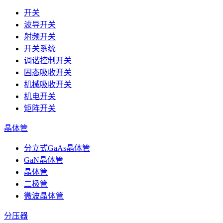
开关
波导开关
射频开关
开关系统
调谐控制开关
固态吸收开关
机械吸收开关
机电开关
矩阵开关
晶体管
分立式GaAs晶体管
GaN晶体管
晶体管
二极管
微波晶体管
分压器