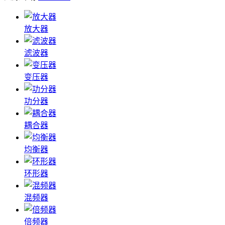
放大器
滤波器
变压器
功分器
耦合器
均衡器
环形器
混频器
倍频器