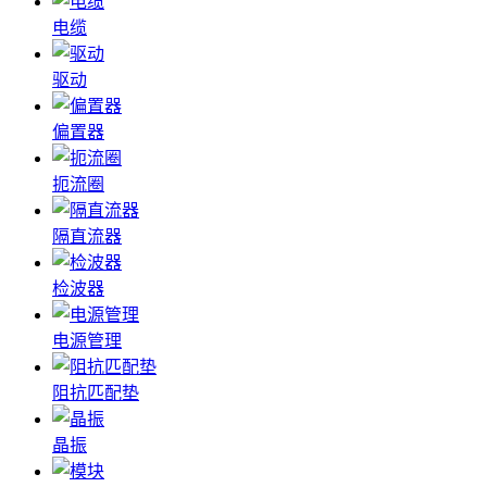
电缆
驱动
偏置器
扼流圈
隔直流器
检波器
电源管理
阻抗匹配垫
晶振