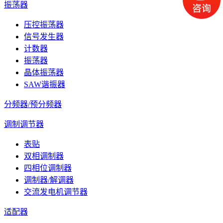
振荡器
压控振荡器
信号发生器
计数器
振荡器
晶体振荡器
SAW谐振器
分频器/预分频器
调制调节器
表贴
双相调制器
四相位调制器
调制器/解调器
交流发电机调节器
适配器