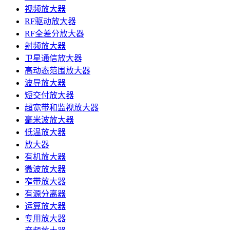
视频放大器
RF驱动放大器
RF全差分放大器
射频放大器
卫星通信放大器
高动态范围放大器
波导放大器
短交付放大器
超宽带和监视放大器
毫米波放大器
低温放大器
放大器
有机放大器
微波放大器
窄带放大器
有源分离器
运算放大器
专用放大器