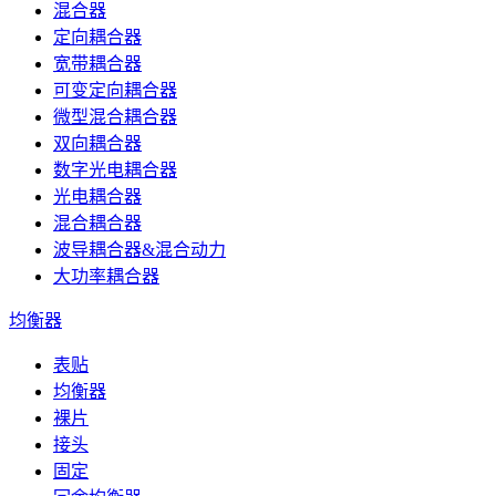
混合器
定向耦合器
宽带耦合器
可变定向耦合器
微型混合耦合器
双向耦合器
数字光电耦合器
光电耦合器
混合耦合器
波导耦合器&混合动力
大功率耦合器
均衡器
表贴
均衡器
裸片
接头
固定