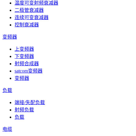
温度可变射频衰减器
二极管衰减器
连续可变衰减器
控制衰减器
变频器
上变频器
下变频器
射频合成器
satcom变频器
变频器
负载
端接/失配负载
射频负载
负载
电缆