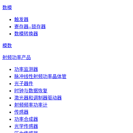
数模
触发器
寄存器--锁存器
数模转换器
模数
射频功率产品
功率监测器
脉冲线性射频功率晶体管
光子器件
时钟与数据恢复
激光器和调制器驱动器
射频频率功率计
传感器
功率合成器
光学传感器