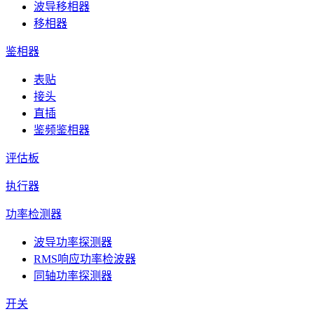
波导移相器
移相器
鉴相器
表贴
接头
直插
鉴频鉴相器
评估板
执行器
功率检测器
波导功率探测器
RMS响应功率检波器
同轴功率探测器
开关