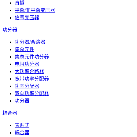
直插
平衡/非平衡变压器
信号变压器
功分器
功分器/合路器
集总元件
集总元件功分器
电阻功分器
大功率合路器
宽带功率分配器
功率分配器
双向功率分配器
功分器
耦合器
表贴式
耦合器