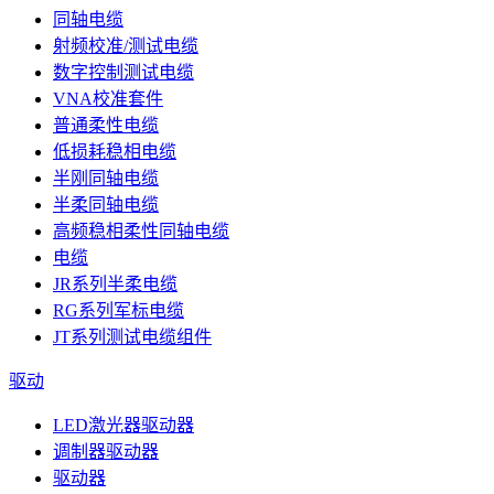
同轴电缆
射频校准/测试电缆
数字控制测试电缆
VNA校准套件
普通柔性电缆
低损耗稳相电缆
半刚同轴电缆
半柔同轴电缆
高频稳相柔性同轴电缆
电缆
JR系列半柔电缆
RG系列军标电缆
JT系列测试电缆组件
驱动
LED激光器驱动器
调制器驱动器
驱动器