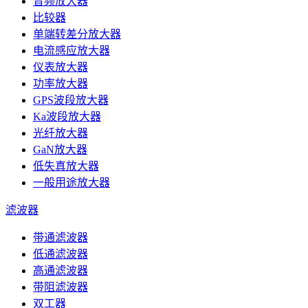
音频放大器
比较器
单端转差分放大器
电流感应放大器
仪表放大器
功率放大器
GPS波段放大器
Ka波段放大器
光纤放大器
GaN放大器
低失真放大器
一般用途放大器
滤波器
带通滤波器
低通滤波器
高通滤波器
带阻滤波器
双工器