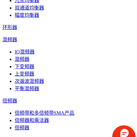
冗余均衡器
双通道均衡器
幅度均衡器
环形器
混频器
IQ混频器
混频器
下变频器
上变频器
次谐波混频器
平衡混频器
倍频器
倍频带和多倍频带SMA产品
倍频器和乘法器
倍频器