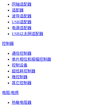
同轴适配器
适配器
波导适配器
USB适配器
电源适配器
USB以太网适配器
控制器
通信控制器
单片相位和振幅控制器
控制设备
超低耗控制器
微控制器
其它控制器
电阻/电感
热敏电阻器