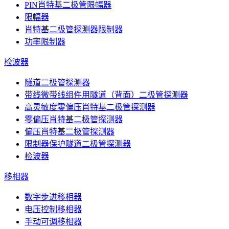
PIN肖特基二极管限幅器
限幅器
肖特基二极管探测器限制器
功率限制器
检波器
隧道二极管探测器
带线微带线组件用隧道（背面）二极管探测器
高灵敏度零偏压肖特基二极管探测器
零偏压肖特基二极管探测器
偏压肖特基二极管探测器
限制器保护隧道二极管探测器
检波器
移相器
数字步进移相器
电压控制移相器
手动可调移相器