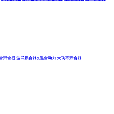
合耦合器
波导耦合器&混合动力
大功率耦合器