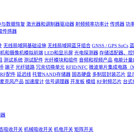
钟与数据恢复
激光器和调制器驱动器
射频频率功率计
传感器
功
震传感器
计
无线局域网基础设施
无线局域网蓝牙组合
GNSS / GPS SoCs
蓝
机和摄像机模拟前端
LED和显示屏
光电探测器
存储适配器、控制
阻
测试系统
测试配件
光纤模块和组件
音频和视频产品
电能计量I
桥
端子
光纤链路
冗余切换单元
RFID/NFC
微波单片集成电路（M
RF配件
延迟线
托管NAND存储器
固态硬盘
多制层封装芯片
显
S)麦克风产品
加速度计
信号调理器
开发板
模组
RF射频芯片
台式
测器
态吸收开关
机械吸收开关
机电开关
矩阵开关