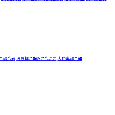
合耦合器
波导耦合器&混合动力
大功率耦合器