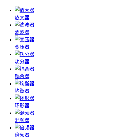
放大器
滤波器
变压器
功分器
耦合器
均衡器
环形器
混频器
倍频器