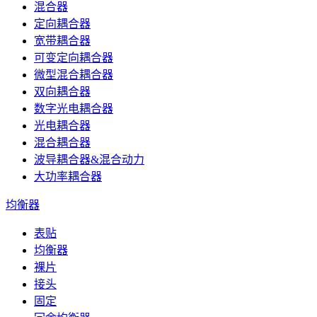
混合器
定向耦合器
宽带耦合器
可变定向耦合器
微型混合耦合器
双向耦合器
数字光电耦合器
光电耦合器
混合耦合器
波导耦合器&混合动力
大功率耦合器
均衡器
表贴
均衡器
裸片
接头
固定