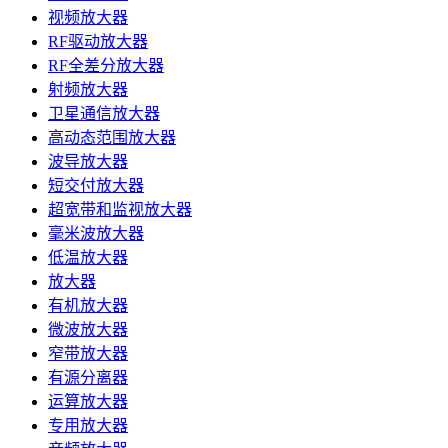
视频放大器
RF驱动放大器
RF全差分放大器
射频放大器
卫星通信放大器
高动态范围放大器
波导放大器
短交付放大器
超宽带和监视放大器
毫米波放大器
低温放大器
放大器
有机放大器
微波放大器
窄带放大器
有源分离器
运算放大器
专用放大器