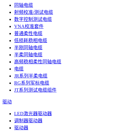
同轴电缆
射频校准/测试电缆
数字控制测试电缆
VNA校准套件
普通柔性电缆
低损耗稳相电缆
半刚同轴电缆
半柔同轴电缆
高频稳相柔性同轴电缆
电缆
JR系列半柔电缆
RG系列军标电缆
JT系列测试电缆组件
驱动
LED激光器驱动器
调制器驱动器
驱动器