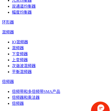
冗余均衡器
双通道均衡器
幅度均衡器
环形器
混频器
IQ混频器
混频器
下变频器
上变频器
次谐波混频器
平衡混频器
倍频器
倍频带和多倍频带SMA产品
倍频器和乘法器
倍频器