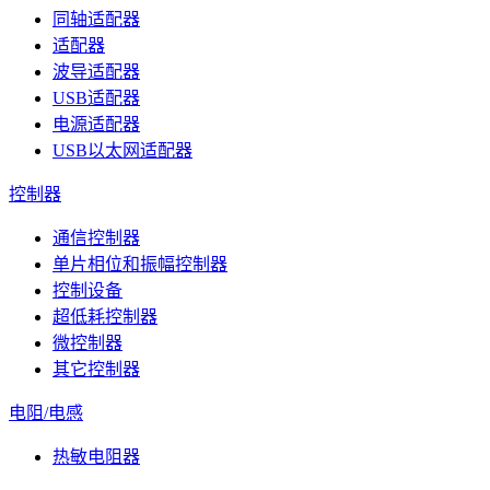
同轴适配器
适配器
波导适配器
USB适配器
电源适配器
USB以太网适配器
控制器
通信控制器
单片相位和振幅控制器
控制设备
超低耗控制器
微控制器
其它控制器
电阻/电感
热敏电阻器