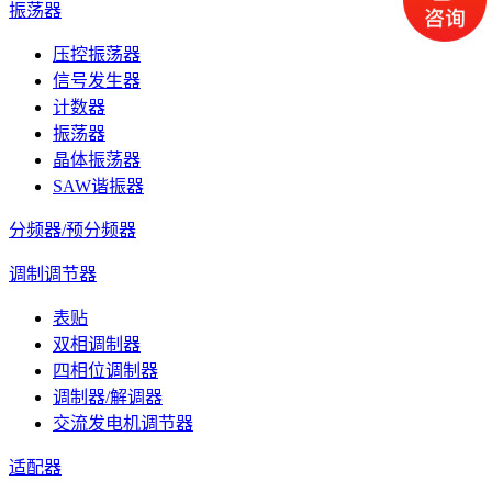
振荡器
压控振荡器
信号发生器
计数器
振荡器
晶体振荡器
SAW谐振器
分频器/预分频器
调制调节器
表贴
双相调制器
四相位调制器
调制器/解调器
交流发电机调节器
适配器