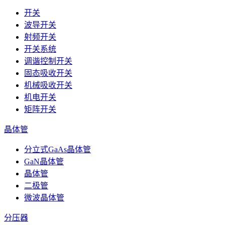
开关
波导开关
射频开关
开关系统
调谐控制开关
固态吸收开关
机械吸收开关
机电开关
矩阵开关
晶体管
分立式GaAs晶体管
GaN晶体管
晶体管
二极管
微波晶体管
分压器