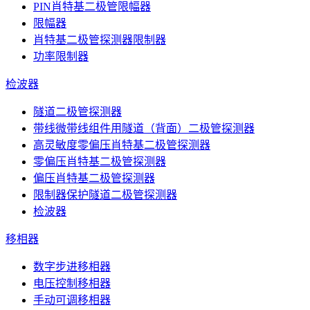
PIN肖特基二极管限幅器
限幅器
肖特基二极管探测器限制器
功率限制器
检波器
隧道二极管探测器
带线微带线组件用隧道（背面）二极管探测器
高灵敏度零偏压肖特基二极管探测器
零偏压肖特基二极管探测器
偏压肖特基二极管探测器
限制器保护隧道二极管探测器
检波器
移相器
数字步进移相器
电压控制移相器
手动可调移相器