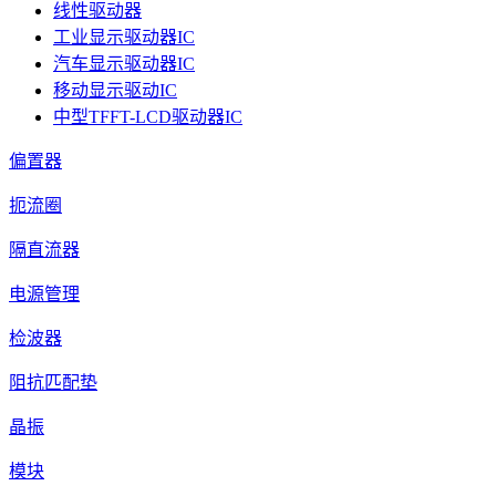
线性驱动器
工业显示驱动器IC
汽车显示驱动器IC
移动显示驱动IC
中型TFFT-LCD驱动器IC
偏置器
扼流圈
隔直流器
电源管理
检波器
阻抗匹配垫
晶振
模块