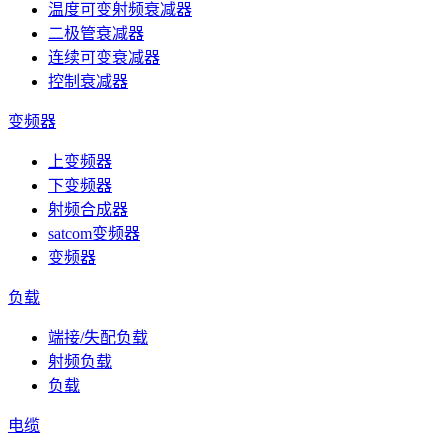
温度可变射频衰减器
二极管衰减器
连续可变衰减器
控制衰减器
变频器
上变频器
下变频器
射频合成器
satcom变频器
变频器
负载
端接/失配负载
射频负载
负载
电缆