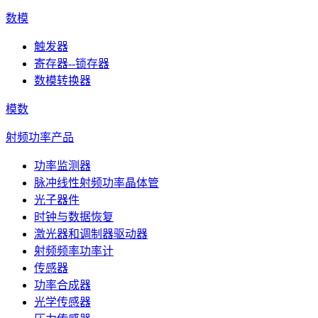
数模
触发器
寄存器--锁存器
数模转换器
模数
射频功率产品
功率监测器
脉冲线性射频功率晶体管
光子器件
时钟与数据恢复
激光器和调制器驱动器
射频频率功率计
传感器
功率合成器
光学传感器