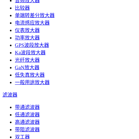
音频放大器
比较器
单端转差分放大器
电流感应放大器
仪表放大器
功率放大器
GPS波段放大器
Ka波段放大器
光纤放大器
GaN放大器
低失真放大器
一般用途放大器
滤波器
带通滤波器
低通滤波器
高通滤波器
带阻滤波器
双工器