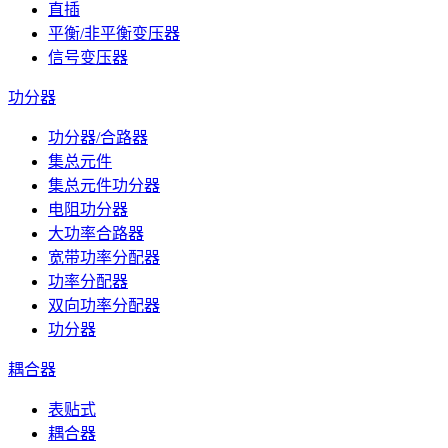
直插
平衡/非平衡变压器
信号变压器
功分器
功分器/合路器
集总元件
集总元件功分器
电阻功分器
大功率合路器
宽带功率分配器
功率分配器
双向功率分配器
功分器
耦合器
表贴式
耦合器