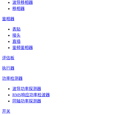
波导移相器
移相器
鉴相器
表贴
接头
直插
鉴频鉴相器
评估板
执行器
功率检测器
波导功率探测器
RMS响应功率检波器
同轴功率探测器
开关