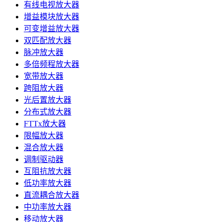
有线电视放大器
增益模块放大器
可变增益放大器
双匹配放大器
脉冲放大器
多倍频程放大器
宽带放大器
跨阻放大器
光后置放大器
分布式放大器
FTTx放大器
限幅放大器
混合放大器
调制驱动器
互阻抗放大器
低功率放大器
直流耦合放大器
中功率放大器
移动放大器