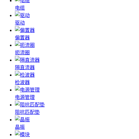
电缆
驱动
偏置器
扼流圈
隔直流器
检波器
电源管理
阻抗匹配垫
晶振