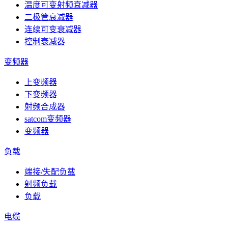
温度可变射频衰减器
二极管衰减器
连续可变衰减器
控制衰减器
变频器
上变频器
下变频器
射频合成器
satcom变频器
变频器
负载
端接/失配负载
射频负载
负载
电缆