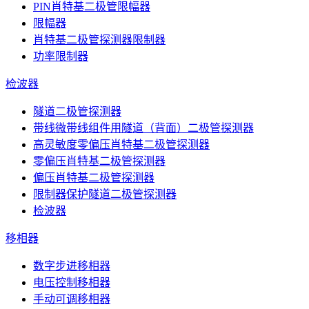
PIN肖特基二极管限幅器
限幅器
肖特基二极管探测器限制器
功率限制器
检波器
隧道二极管探测器
带线微带线组件用隧道（背面）二极管探测器
高灵敏度零偏压肖特基二极管探测器
零偏压肖特基二极管探测器
偏压肖特基二极管探测器
限制器保护隧道二极管探测器
检波器
移相器
数字步进移相器
电压控制移相器
手动可调移相器