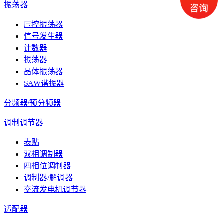
振荡器
压控振荡器
信号发生器
计数器
振荡器
晶体振荡器
SAW谐振器
分频器/预分频器
调制调节器
表贴
双相调制器
四相位调制器
调制器/解调器
交流发电机调节器
适配器