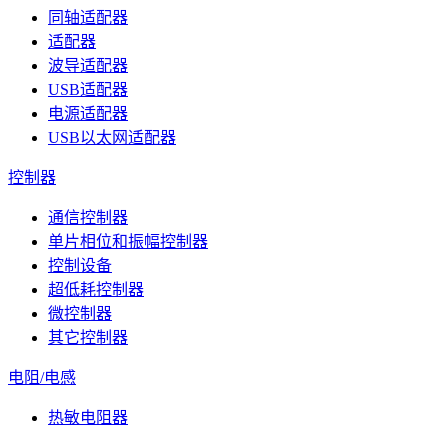
同轴适配器
适配器
波导适配器
USB适配器
电源适配器
USB以太网适配器
控制器
通信控制器
单片相位和振幅控制器
控制设备
超低耗控制器
微控制器
其它控制器
电阻/电感
热敏电阻器