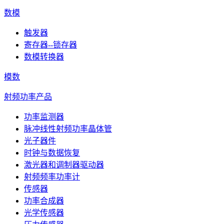
数模
触发器
寄存器--锁存器
数模转换器
模数
射频功率产品
功率监测器
脉冲线性射频功率晶体管
光子器件
时钟与数据恢复
激光器和调制器驱动器
射频频率功率计
传感器
功率合成器
光学传感器