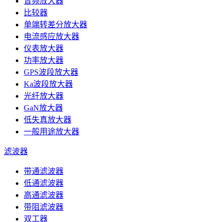
音频放大器
比较器
单端转差分放大器
电流感应放大器
仪表放大器
功率放大器
GPS波段放大器
Ka波段放大器
光纤放大器
GaN放大器
低失真放大器
一般用途放大器
滤波器
带通滤波器
低通滤波器
高通滤波器
带阻滤波器
双工器