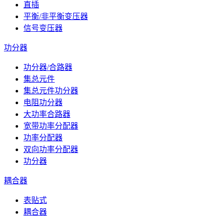
直插
平衡/非平衡变压器
信号变压器
功分器
功分器/合路器
集总元件
集总元件功分器
电阻功分器
大功率合路器
宽带功率分配器
功率分配器
双向功率分配器
功分器
耦合器
表贴式
耦合器