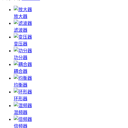
放大器
滤波器
变压器
功分器
耦合器
均衡器
环形器
混频器
倍频器