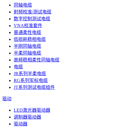
同轴电缆
射频校准/测试电缆
数字控制测试电缆
VNA校准套件
普通柔性电缆
低损耗稳相电缆
半刚同轴电缆
半柔同轴电缆
高频稳相柔性同轴电缆
电缆
JR系列半柔电缆
RG系列军标电缆
JT系列测试电缆组件
驱动
LED激光器驱动器
调制器驱动器
驱动器