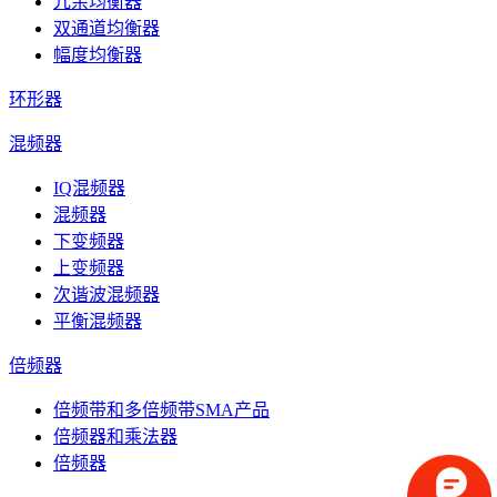
冗余均衡器
双通道均衡器
幅度均衡器
环形器
混频器
IQ混频器
混频器
下变频器
上变频器
次谐波混频器
平衡混频器
倍频器
倍频带和多倍频带SMA产品
倍频器和乘法器
倍频器