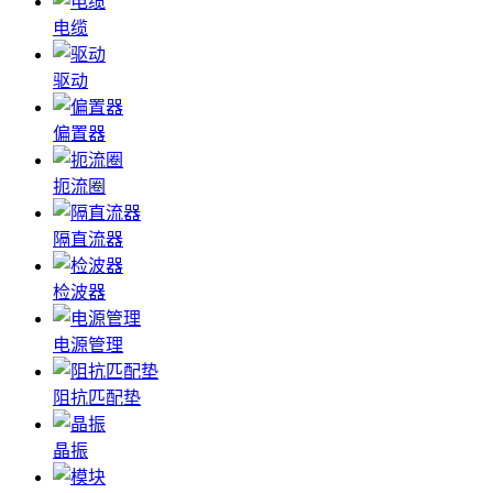
电缆
驱动
偏置器
扼流圈
隔直流器
检波器
电源管理
阻抗匹配垫
晶振