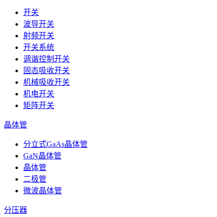
开关
波导开关
射频开关
开关系统
调谐控制开关
固态吸收开关
机械吸收开关
机电开关
矩阵开关
晶体管
分立式GaAs晶体管
GaN晶体管
晶体管
二极管
微波晶体管
分压器