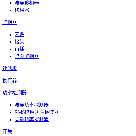
波导移相器
移相器
鉴相器
表贴
接头
直插
鉴频鉴相器
评估板
执行器
功率检测器
波导功率探测器
RMS响应功率检波器
同轴功率探测器
开关