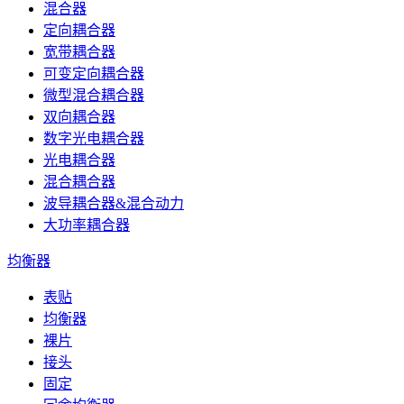
混合器
定向耦合器
宽带耦合器
可变定向耦合器
微型混合耦合器
双向耦合器
数字光电耦合器
光电耦合器
混合耦合器
波导耦合器&混合动力
大功率耦合器
均衡器
表贴
均衡器
裸片
接头
固定