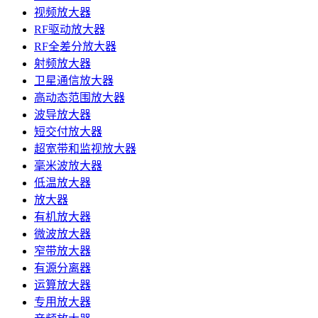
视频放大器
RF驱动放大器
RF全差分放大器
射频放大器
卫星通信放大器
高动态范围放大器
波导放大器
短交付放大器
超宽带和监视放大器
毫米波放大器
低温放大器
放大器
有机放大器
微波放大器
窄带放大器
有源分离器
运算放大器
专用放大器