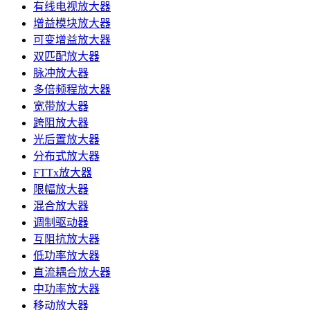
有线电视放大器
增益模块放大器
可变增益放大器
双匹配放大器
脉冲放大器
多倍频程放大器
宽带放大器
跨阻放大器
光后置放大器
分布式放大器
FTTx放大器
限幅放大器
混合放大器
调制驱动器
互阻抗放大器
低功率放大器
直流耦合放大器
中功率放大器
移动放大器