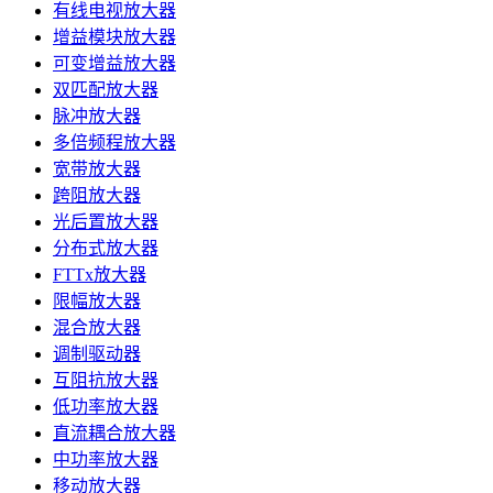
有线电视放大器
增益模块放大器
可变增益放大器
双匹配放大器
脉冲放大器
多倍频程放大器
宽带放大器
跨阻放大器
光后置放大器
分布式放大器
FTTx放大器
限幅放大器
混合放大器
调制驱动器
互阻抗放大器
低功率放大器
直流耦合放大器
中功率放大器
移动放大器