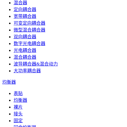
混合器
定向耦合器
宽带耦合器
可变定向耦合器
微型混合耦合器
双向耦合器
数字光电耦合器
光电耦合器
混合耦合器
波导耦合器&混合动力
大功率耦合器
均衡器
表贴
均衡器
裸片
接头
固定