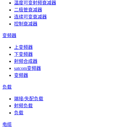
温度可变射频衰减器
二极管衰减器
连续可变衰减器
控制衰减器
变频器
上变频器
下变频器
射频合成器
satcom变频器
变频器
负载
端接/失配负载
射频负载
负载
电缆