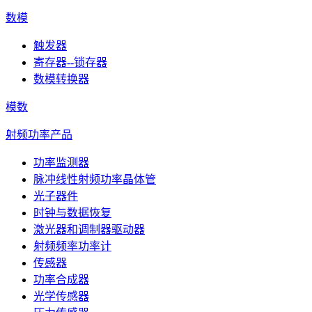
数模
触发器
寄存器--锁存器
数模转换器
模数
射频功率产品
功率监测器
脉冲线性射频功率晶体管
光子器件
时钟与数据恢复
激光器和调制器驱动器
射频频率功率计
传感器
功率合成器
光学传感器