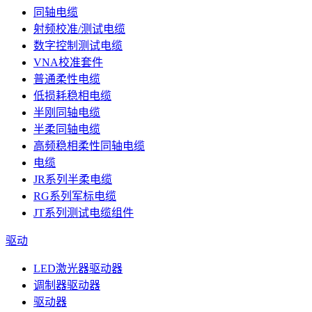
同轴电缆
射频校准/测试电缆
数字控制测试电缆
VNA校准套件
普通柔性电缆
低损耗稳相电缆
半刚同轴电缆
半柔同轴电缆
高频稳相柔性同轴电缆
电缆
JR系列半柔电缆
RG系列军标电缆
JT系列测试电缆组件
驱动
LED激光器驱动器
调制器驱动器
驱动器