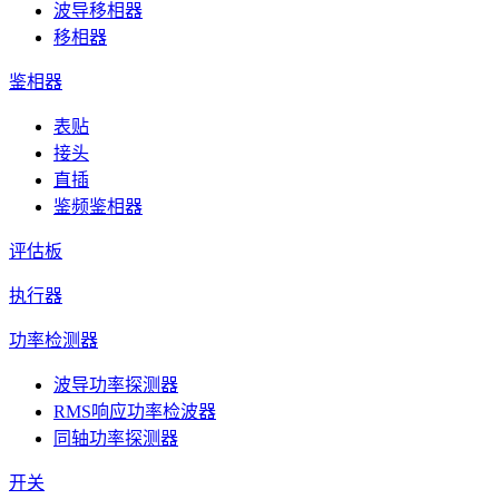
波导移相器
移相器
鉴相器
表贴
接头
直插
鉴频鉴相器
评估板
执行器
功率检测器
波导功率探测器
RMS响应功率检波器
同轴功率探测器
开关