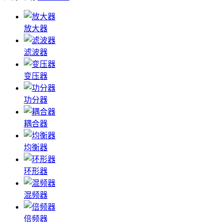
放大器
滤波器
变压器
功分器
耦合器
均衡器
环形器
混频器
倍频器