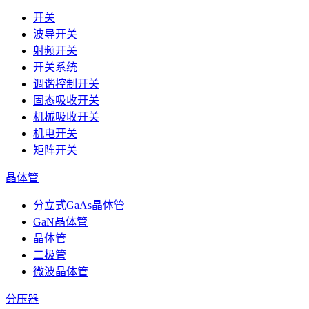
开关
波导开关
射频开关
开关系统
调谐控制开关
固态吸收开关
机械吸收开关
机电开关
矩阵开关
晶体管
分立式GaAs晶体管
GaN晶体管
晶体管
二极管
微波晶体管
分压器