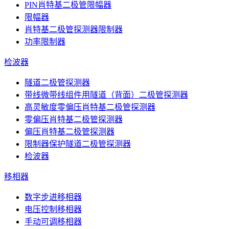
PIN肖特基二极管限幅器
限幅器
肖特基二极管探测器限制器
功率限制器
检波器
隧道二极管探测器
带线微带线组件用隧道（背面）二极管探测器
高灵敏度零偏压肖特基二极管探测器
零偏压肖特基二极管探测器
偏压肖特基二极管探测器
限制器保护隧道二极管探测器
检波器
移相器
数字步进移相器
电压控制移相器
手动可调移相器