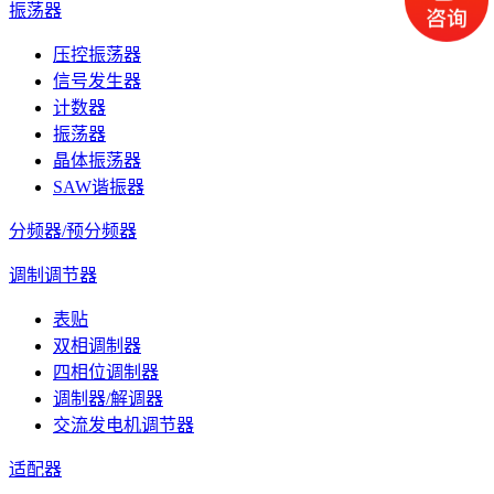
振荡器
压控振荡器
信号发生器
计数器
振荡器
晶体振荡器
SAW谐振器
分频器/预分频器
调制调节器
表贴
双相调制器
四相位调制器
调制器/解调器
交流发电机调节器
适配器