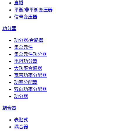
直插
平衡/非平衡变压器
信号变压器
功分器
功分器/合路器
集总元件
集总元件功分器
电阻功分器
大功率合路器
宽带功率分配器
功率分配器
双向功率分配器
功分器
耦合器
表贴式
耦合器