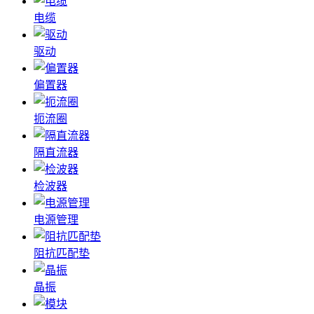
电缆
驱动
偏置器
扼流圈
隔直流器
检波器
电源管理
阻抗匹配垫
晶振