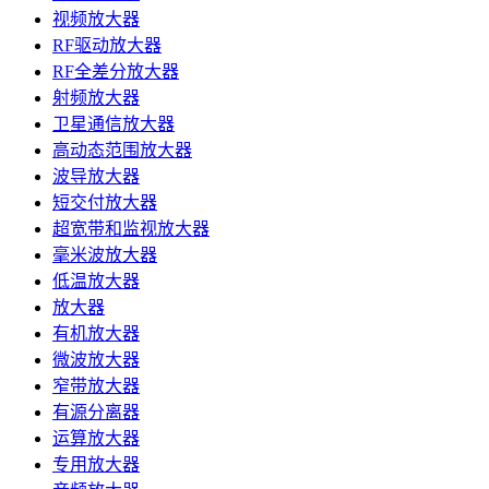
视频放大器
RF驱动放大器
RF全差分放大器
射频放大器
卫星通信放大器
高动态范围放大器
波导放大器
短交付放大器
超宽带和监视放大器
毫米波放大器
低温放大器
放大器
有机放大器
微波放大器
窄带放大器
有源分离器
运算放大器
专用放大器