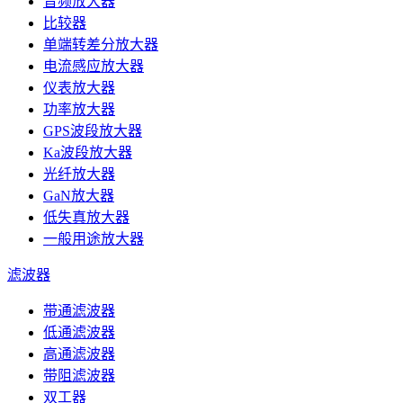
音频放大器
比较器
单端转差分放大器
电流感应放大器
仪表放大器
功率放大器
GPS波段放大器
Ka波段放大器
光纤放大器
GaN放大器
低失真放大器
一般用途放大器
滤波器
带通滤波器
低通滤波器
高通滤波器
带阻滤波器
双工器