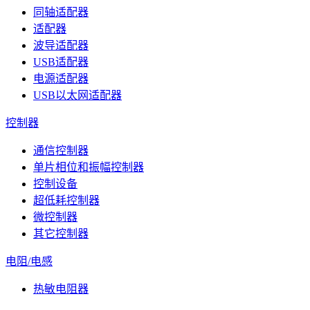
同轴适配器
适配器
波导适配器
USB适配器
电源适配器
USB以太网适配器
控制器
通信控制器
单片相位和振幅控制器
控制设备
超低耗控制器
微控制器
其它控制器
电阻/电感
热敏电阻器