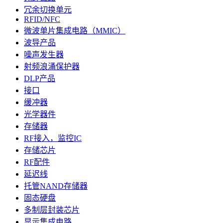
冗余切换单元
RFID/NFC
微波单片集成电路（MMIC）
波导产品
噪声发生器
射频浪涌保护器
DLP产品
接口
缓冲器
光学器件
存储器
RF接入，监控IC
存储芯片
RF配件
延迟线
托管NAND存储器
固态硬盘
多制层封装芯片
显示集成电路