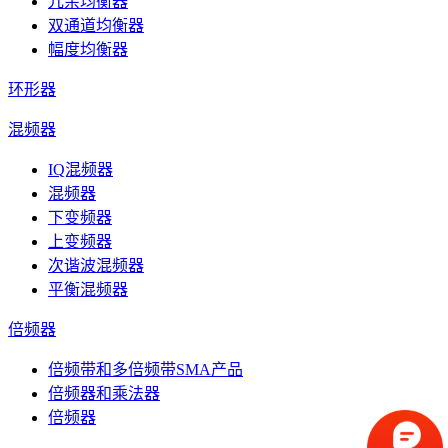
冗余均衡器
双通道均衡器
幅度均衡器
环形器
混频器
IQ混频器
混频器
下变频器
上变频器
次谐波混频器
平衡混频器
倍频器
倍频带和多倍频带SMA产品
倍频器和乘法器
倍频器