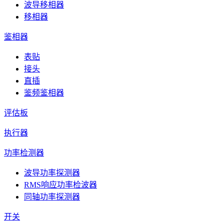
波导移相器
移相器
鉴相器
表贴
接头
直插
鉴频鉴相器
评估板
执行器
功率检测器
波导功率探测器
RMS响应功率检波器
同轴功率探测器
开关