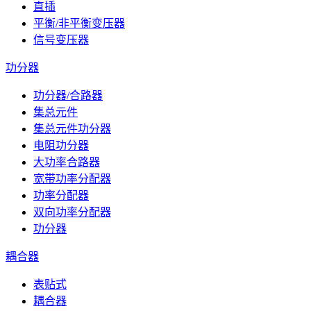
直插
平衡/非平衡变压器
信号变压器
功分器
功分器/合路器
集总元件
集总元件功分器
电阻功分器
大功率合路器
宽带功率分配器
功率分配器
双向功率分配器
功分器
耦合器
表贴式
耦合器