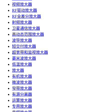
视频放大器
RF驱动放大器
RF全差分放大器
射频放大器
卫星通信放大器
高动态范围放大器
波导放大器
短交付放大器
超宽带和监视放大器
毫米波放大器
低温放大器
放大器
有机放大器
微波放大器
窄带放大器
有源分离器
运算放大器
专用放大器