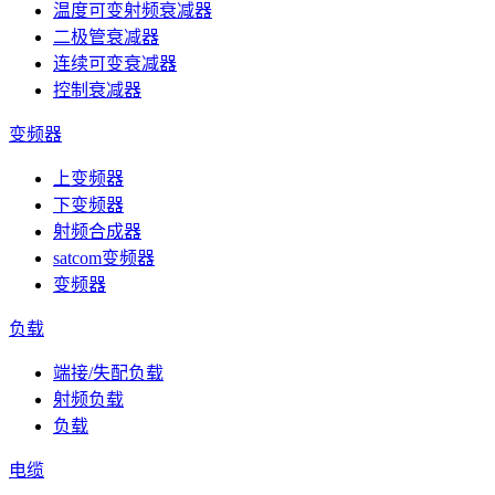
温度可变射频衰减器
二极管衰减器
连续可变衰减器
控制衰减器
变频器
上变频器
下变频器
射频合成器
satcom变频器
变频器
负载
端接/失配负载
射频负载
负载
电缆