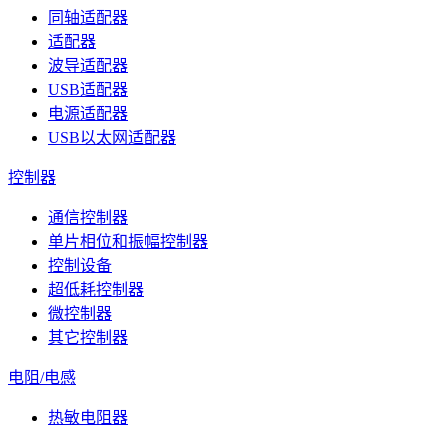
同轴适配器
适配器
波导适配器
USB适配器
电源适配器
USB以太网适配器
控制器
通信控制器
单片相位和振幅控制器
控制设备
超低耗控制器
微控制器
其它控制器
电阻/电感
热敏电阻器