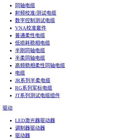
同轴电缆
射频校准/测试电缆
数字控制测试电缆
VNA校准套件
普通柔性电缆
低损耗稳相电缆
半刚同轴电缆
半柔同轴电缆
高频稳相柔性同轴电缆
电缆
JR系列半柔电缆
RG系列军标电缆
JT系列测试电缆组件
驱动
LED激光器驱动器
调制器驱动器
驱动器