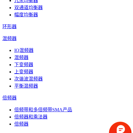
冗余均衡器
双通道均衡器
幅度均衡器
环形器
混频器
IQ混频器
混频器
下变频器
上变频器
次谐波混频器
平衡混频器
倍频器
倍频带和多倍频带SMA产品
倍频器和乘法器
倍频器