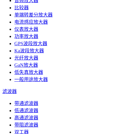
音频放大器
比较器
单端转差分放大器
电流感应放大器
仪表放大器
功率放大器
GPS波段放大器
Ka波段放大器
光纤放大器
GaN放大器
低失真放大器
一般用途放大器
滤波器
带通滤波器
低通滤波器
高通滤波器
带阻滤波器
双工器