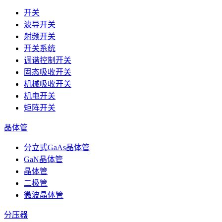
开关
波导开关
射频开关
开关系统
调谐控制开关
固态吸收开关
机械吸收开关
机电开关
矩阵开关
晶体管
分立式GaAs晶体管
GaN晶体管
晶体管
二极管
微波晶体管
分压器