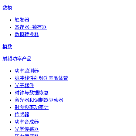
数模
触发器
寄存器--锁存器
数模转换器
模数
射频功率产品
功率监测器
脉冲线性射频功率晶体管
光子器件
时钟与数据恢复
激光器和调制器驱动器
射频频率功率计
传感器
功率合成器
光学传感器