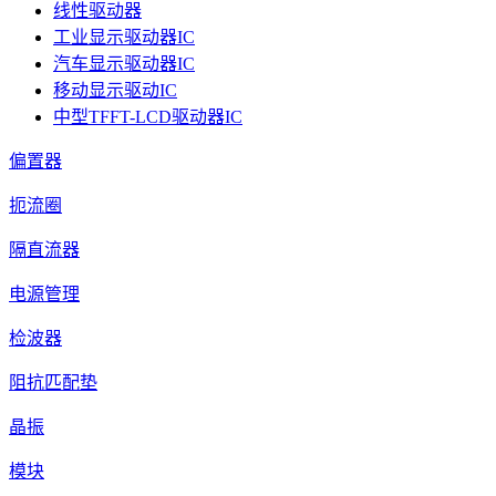
线性驱动器
工业显示驱动器IC
汽车显示驱动器IC
移动显示驱动IC
中型TFFT-LCD驱动器IC
偏置器
扼流圈
隔直流器
电源管理
检波器
阻抗匹配垫
晶振
模块