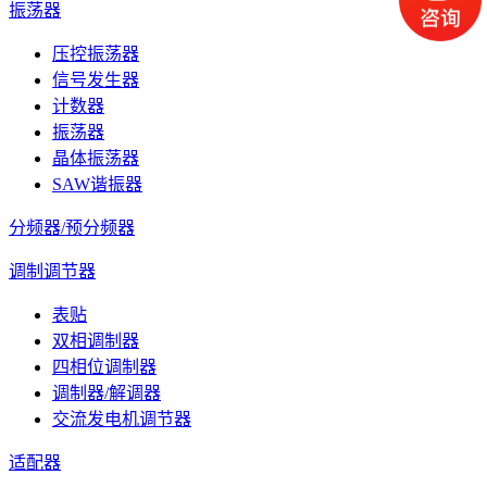
振荡器
压控振荡器
信号发生器
计数器
振荡器
晶体振荡器
SAW谐振器
分频器/预分频器
调制调节器
表贴
双相调制器
四相位调制器
调制器/解调器
交流发电机调节器
适配器