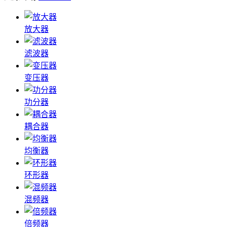
放大器
滤波器
变压器
功分器
耦合器
均衡器
环形器
混频器
倍频器