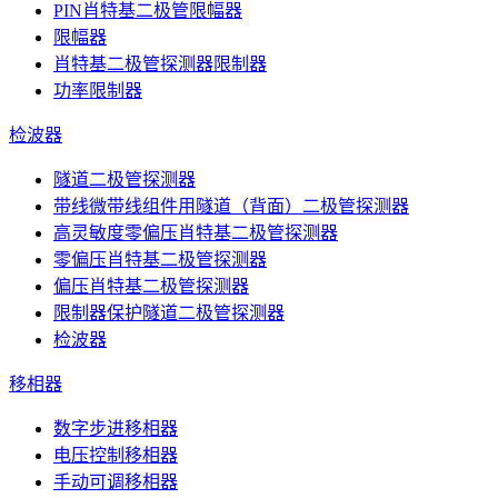
PIN肖特基二极管限幅器
限幅器
肖特基二极管探测器限制器
功率限制器
检波器
隧道二极管探测器
带线微带线组件用隧道（背面）二极管探测器
高灵敏度零偏压肖特基二极管探测器
零偏压肖特基二极管探测器
偏压肖特基二极管探测器
限制器保护隧道二极管探测器
检波器
移相器
数字步进移相器
电压控制移相器
手动可调移相器