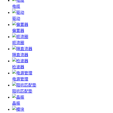
电缆
驱动
偏置器
扼流圈
隔直流器
检波器
电源管理
阻抗匹配垫
晶振