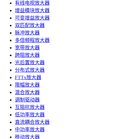
有线电视放大器
增益模块放大器
可变增益放大器
双匹配放大器
脉冲放大器
多倍频程放大器
宽带放大器
跨阻放大器
光后置放大器
分布式放大器
FTTx放大器
限幅放大器
混合放大器
调制驱动器
互阻抗放大器
低功率放大器
直流耦合放大器
中功率放大器
移动放大器