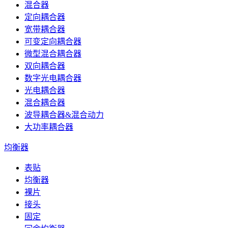
混合器
定向耦合器
宽带耦合器
可变定向耦合器
微型混合耦合器
双向耦合器
数字光电耦合器
光电耦合器
混合耦合器
波导耦合器&混合动力
大功率耦合器
均衡器
表贴
均衡器
裸片
接头
固定