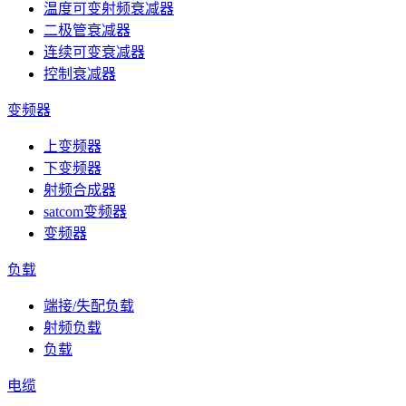
温度可变射频衰减器
二极管衰减器
连续可变衰减器
控制衰减器
变频器
上变频器
下变频器
射频合成器
satcom变频器
变频器
负载
端接/失配负载
射频负载
负载
电缆