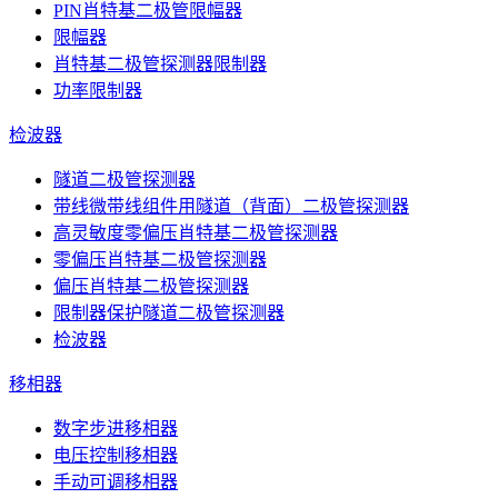
PIN肖特基二极管限幅器
限幅器
肖特基二极管探测器限制器
功率限制器
检波器
隧道二极管探测器
带线微带线组件用隧道（背面）二极管探测器
高灵敏度零偏压肖特基二极管探测器
零偏压肖特基二极管探测器
偏压肖特基二极管探测器
限制器保护隧道二极管探测器
检波器
移相器
数字步进移相器
电压控制移相器
手动可调移相器