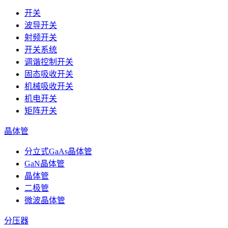
开关
波导开关
射频开关
开关系统
调谐控制开关
固态吸收开关
机械吸收开关
机电开关
矩阵开关
晶体管
分立式GaAs晶体管
GaN晶体管
晶体管
二极管
微波晶体管
分压器