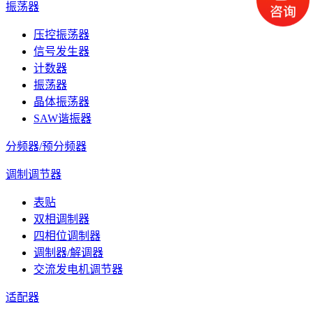
振荡器
压控振荡器
信号发生器
计数器
振荡器
晶体振荡器
SAW谐振器
分频器/预分频器
调制调节器
表贴
双相调制器
四相位调制器
调制器/解调器
交流发电机调节器
适配器