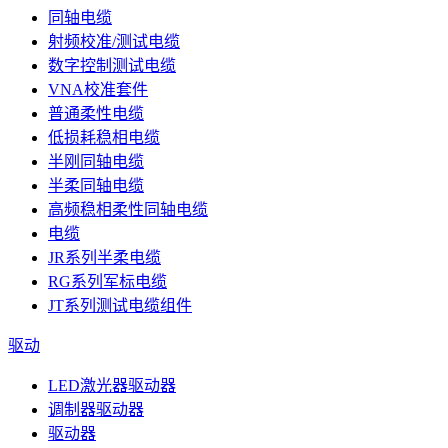
同轴电缆
射频校准/测试电缆
数字控制测试电缆
VNA校准套件
普通柔性电缆
低损耗稳相电缆
半刚同轴电缆
半柔同轴电缆
高频稳相柔性同轴电缆
电缆
JR系列半柔电缆
RG系列军标电缆
JT系列测试电缆组件
驱动
LED激光器驱动器
调制器驱动器
驱动器