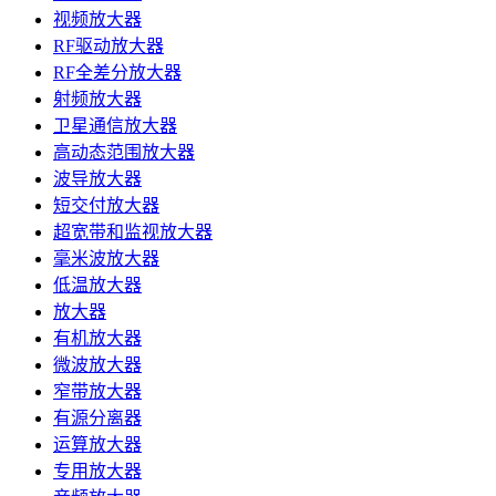
视频放大器
RF驱动放大器
RF全差分放大器
射频放大器
卫星通信放大器
高动态范围放大器
波导放大器
短交付放大器
超宽带和监视放大器
毫米波放大器
低温放大器
放大器
有机放大器
微波放大器
窄带放大器
有源分离器
运算放大器
专用放大器