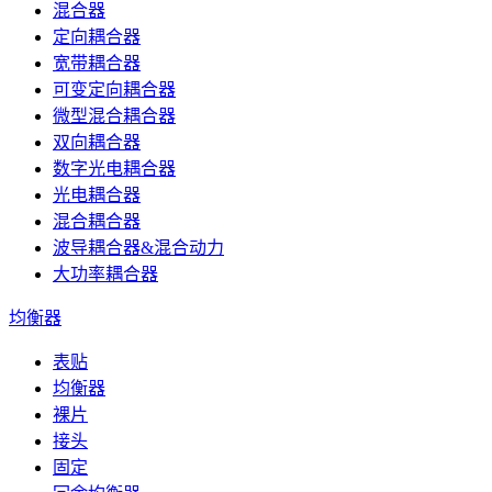
混合器
定向耦合器
宽带耦合器
可变定向耦合器
微型混合耦合器
双向耦合器
数字光电耦合器
光电耦合器
混合耦合器
波导耦合器&混合动力
大功率耦合器
均衡器
表贴
均衡器
裸片
接头
固定