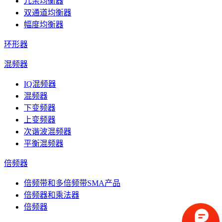
冗余均衡器
双通道均衡器
幅度均衡器
环形器
混频器
IQ混频器
混频器
下变频器
上变频器
次谐波混频器
平衡混频器
倍频器
倍频带和多倍频带SMA产品
倍频器和乘法器
倍频器