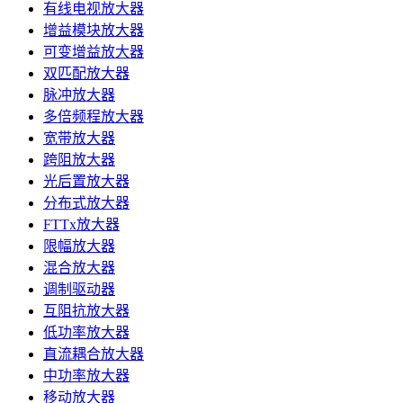
有线电视放大器
增益模块放大器
可变增益放大器
双匹配放大器
脉冲放大器
多倍频程放大器
宽带放大器
跨阻放大器
光后置放大器
分布式放大器
FTTx放大器
限幅放大器
混合放大器
调制驱动器
互阻抗放大器
低功率放大器
直流耦合放大器
中功率放大器
移动放大器