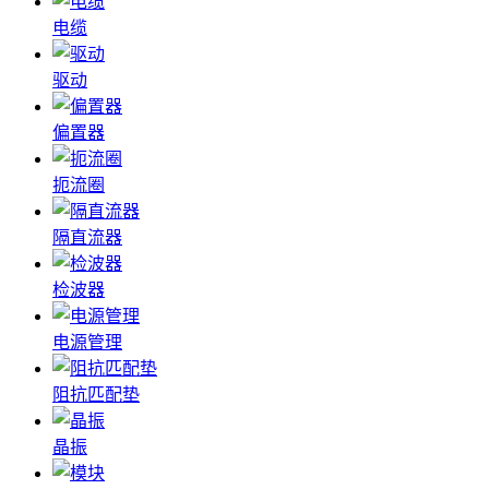
电缆
驱动
偏置器
扼流圈
隔直流器
检波器
电源管理
阻抗匹配垫
晶振