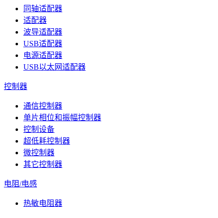
同轴适配器
适配器
波导适配器
USB适配器
电源适配器
USB以太网适配器
控制器
通信控制器
单片相位和振幅控制器
控制设备
超低耗控制器
微控制器
其它控制器
电阻/电感
热敏电阻器