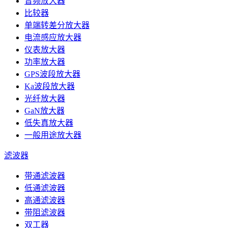
音频放大器
比较器
单端转差分放大器
电流感应放大器
仪表放大器
功率放大器
GPS波段放大器
Ka波段放大器
光纤放大器
GaN放大器
低失真放大器
一般用途放大器
滤波器
带通滤波器
低通滤波器
高通滤波器
带阻滤波器
双工器