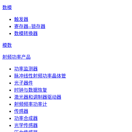
数模
触发器
寄存器--锁存器
数模转换器
模数
射频功率产品
功率监测器
脉冲线性射频功率晶体管
光子器件
时钟与数据恢复
激光器和调制器驱动器
射频频率功率计
传感器
功率合成器
光学传感器