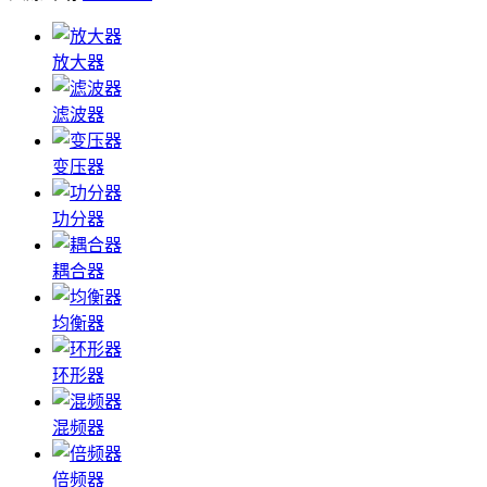
放大器
滤波器
变压器
功分器
耦合器
均衡器
环形器
混频器
倍频器