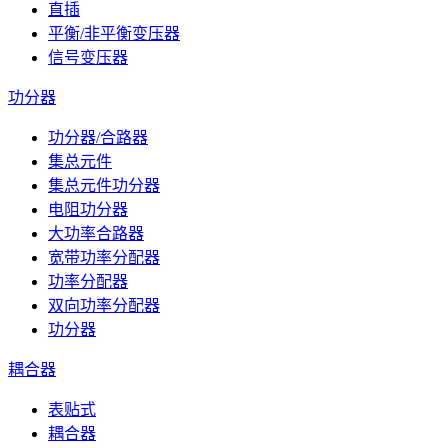
直插
平衡/非平衡变压器
信号变压器
功分器
功分器/合路器
集总元件
集总元件功分器
电阻功分器
大功率合路器
宽带功率分配器
功率分配器
双向功率分配器
功分器
耦合器
表贴式
耦合器