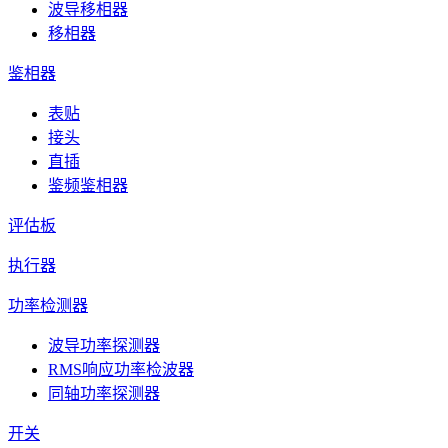
波导移相器
移相器
鉴相器
表贴
接头
直插
鉴频鉴相器
评估板
执行器
功率检测器
波导功率探测器
RMS响应功率检波器
同轴功率探测器
开关