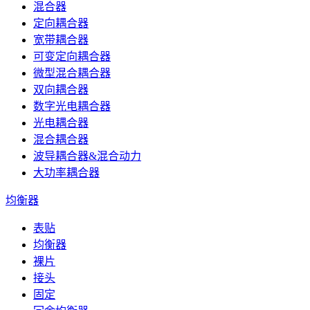
混合器
定向耦合器
宽带耦合器
可变定向耦合器
微型混合耦合器
双向耦合器
数字光电耦合器
光电耦合器
混合耦合器
波导耦合器&混合动力
大功率耦合器
均衡器
表贴
均衡器
裸片
接头
固定