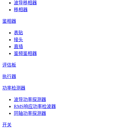
波导移相器
移相器
鉴相器
表贴
接头
直插
鉴频鉴相器
评估板
执行器
功率检测器
波导功率探测器
RMS响应功率检波器
同轴功率探测器
开关