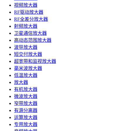
视频放大器
RF驱动放大器
RF全差分放大器
射频放大器
卫星通信放大器
高动态范围放大器
波导放大器
短交付放大器
超宽带和监视放大器
毫米波放大器
低温放大器
放大器
有机放大器
微波放大器
窄带放大器
有源分离器
运算放大器
专用放大器