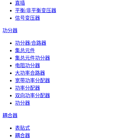
直插
平衡/非平衡变压器
信号变压器
功分器
功分器/合路器
集总元件
集总元件功分器
电阻功分器
大功率合路器
宽带功率分配器
功率分配器
双向功率分配器
功分器
耦合器
表贴式
耦合器