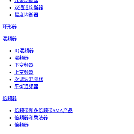
冗余均衡器
双通道均衡器
幅度均衡器
环形器
混频器
IQ混频器
混频器
下变频器
上变频器
次谐波混频器
平衡混频器
倍频器
倍频带和多倍频带SMA产品
倍频器和乘法器
倍频器