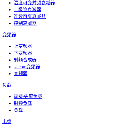
温度可变射频衰减器
二极管衰减器
连续可变衰减器
控制衰减器
变频器
上变频器
下变频器
射频合成器
satcom变频器
变频器
负载
端接/失配负载
射频负载
负载
电缆