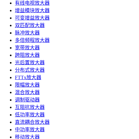
有线电视放大器
增益模块放大器
可变增益放大器
双匹配放大器
脉冲放大器
多倍频程放大器
宽带放大器
跨阻放大器
光后置放大器
分布式放大器
FTTx放大器
限幅放大器
混合放大器
调制驱动器
互阻抗放大器
低功率放大器
直流耦合放大器
中功率放大器
移动放大器