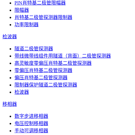
PIN肖特基二极管限幅器
限幅器
肖特基二极管探测器限制器
功率限制器
检波器
隧道二极管探测器
带线微带线组件用隧道（背面）二极管探测器
高灵敏度零偏压肖特基二极管探测器
零偏压肖特基二极管探测器
偏压肖特基二极管探测器
限制器保护隧道二极管探测器
检波器
移相器
数字步进移相器
电压控制移相器
手动可调移相器