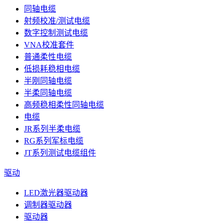
同轴电缆
射频校准/测试电缆
数字控制测试电缆
VNA校准套件
普通柔性电缆
低损耗稳相电缆
半刚同轴电缆
半柔同轴电缆
高频稳相柔性同轴电缆
电缆
JR系列半柔电缆
RG系列军标电缆
JT系列测试电缆组件
驱动
LED激光器驱动器
调制器驱动器
驱动器