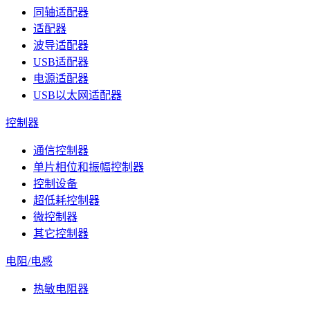
同轴适配器
适配器
波导适配器
USB适配器
电源适配器
USB以太网适配器
控制器
通信控制器
单片相位和振幅控制器
控制设备
超低耗控制器
微控制器
其它控制器
电阻/电感
热敏电阻器