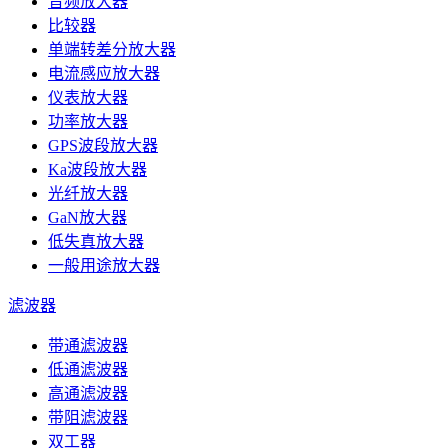
音频放大器
比较器
单端转差分放大器
电流感应放大器
仪表放大器
功率放大器
GPS波段放大器
Ka波段放大器
光纤放大器
GaN放大器
低失真放大器
一般用途放大器
滤波器
带通滤波器
低通滤波器
高通滤波器
带阻滤波器
双工器