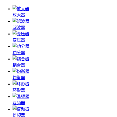
放大器
滤波器
变压器
功分器
耦合器
均衡器
环形器
混频器
倍频器