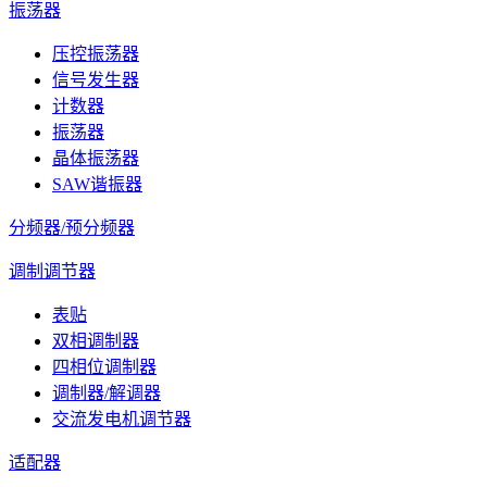
振荡器
压控振荡器
信号发生器
计数器
振荡器
晶体振荡器
SAW谐振器
分频器/预分频器
调制调节器
表贴
双相调制器
四相位调制器
调制器/解调器
交流发电机调节器
适配器