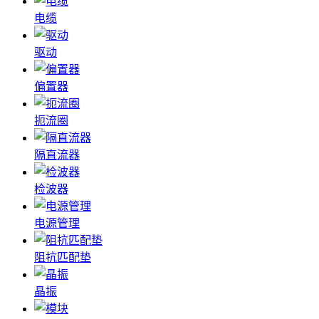
电缆
驱动
偏置器
扼流圈
隔直流器
检波器
电源管理
阻抗匹配垫
晶振