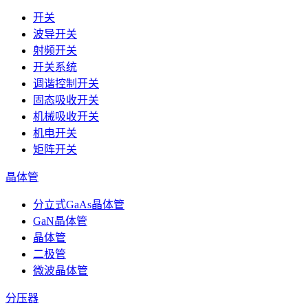
开关
波导开关
射频开关
开关系统
调谐控制开关
固态吸收开关
机械吸收开关
机电开关
矩阵开关
晶体管
分立式GaAs晶体管
GaN晶体管
晶体管
二极管
微波晶体管
分压器