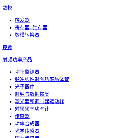
数模
触发器
寄存器--锁存器
数模转换器
模数
射频功率产品
功率监测器
脉冲线性射频功率晶体管
光子器件
时钟与数据恢复
激光器和调制器驱动器
射频频率功率计
传感器
功率合成器
光学传感器