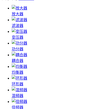
放大器
滤波器
变压器
功分器
耦合器
均衡器
环形器
混频器
倍频器