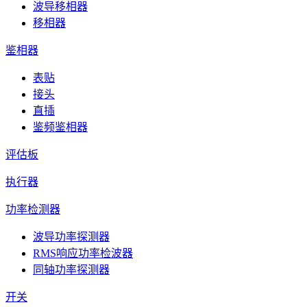
波导移相器
移相器
鉴相器
表贴
接头
直插
鉴频鉴相器
评估板
执行器
功率检测器
波导功率探测器
RMS响应功率检波器
同轴功率探测器
开关