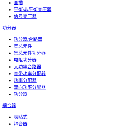
直插
平衡/非平衡变压器
信号变压器
功分器
功分器/合路器
集总元件
集总元件功分器
电阻功分器
大功率合路器
宽带功率分配器
功率分配器
双向功率分配器
功分器
耦合器
表贴式
耦合器