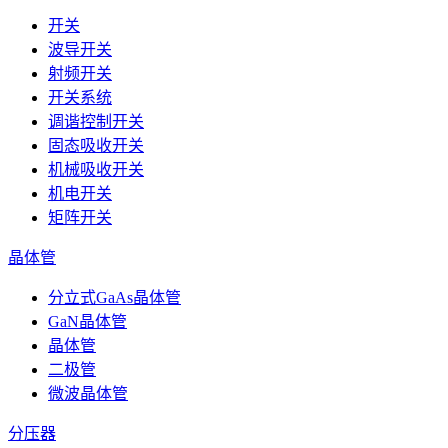
开关
波导开关
射频开关
开关系统
调谐控制开关
固态吸收开关
机械吸收开关
机电开关
矩阵开关
晶体管
分立式GaAs晶体管
GaN晶体管
晶体管
二极管
微波晶体管
分压器