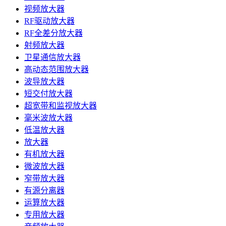
视频放大器
RF驱动放大器
RF全差分放大器
射频放大器
卫星通信放大器
高动态范围放大器
波导放大器
短交付放大器
超宽带和监视放大器
毫米波放大器
低温放大器
放大器
有机放大器
微波放大器
窄带放大器
有源分离器
运算放大器
专用放大器