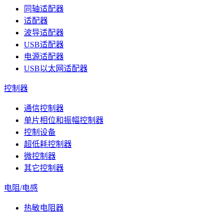
同轴适配器
适配器
波导适配器
USB适配器
电源适配器
USB以太网适配器
控制器
通信控制器
单片相位和振幅控制器
控制设备
超低耗控制器
微控制器
其它控制器
电阻/电感
热敏电阻器