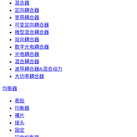
混合器
定向耦合器
宽带耦合器
可变定向耦合器
微型混合耦合器
双向耦合器
数字光电耦合器
光电耦合器
混合耦合器
波导耦合器&混合动力
大功率耦合器
均衡器
表贴
均衡器
裸片
接头
固定