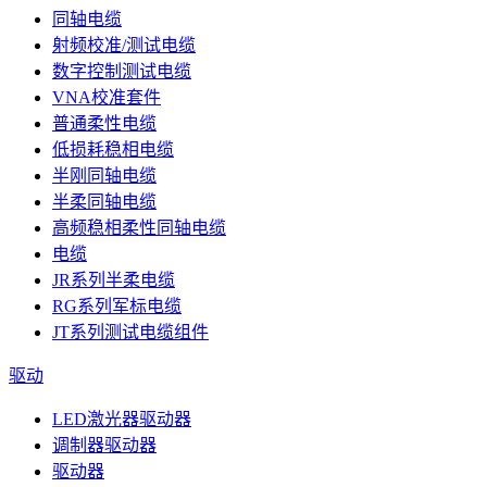
同轴电缆
射频校准/测试电缆
数字控制测试电缆
VNA校准套件
普通柔性电缆
低损耗稳相电缆
半刚同轴电缆
半柔同轴电缆
高频稳相柔性同轴电缆
电缆
JR系列半柔电缆
RG系列军标电缆
JT系列测试电缆组件
驱动
LED激光器驱动器
调制器驱动器
驱动器