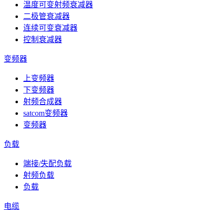
温度可变射频衰减器
二极管衰减器
连续可变衰减器
控制衰减器
变频器
上变频器
下变频器
射频合成器
satcom变频器
变频器
负载
端接/失配负载
射频负载
负载
电缆