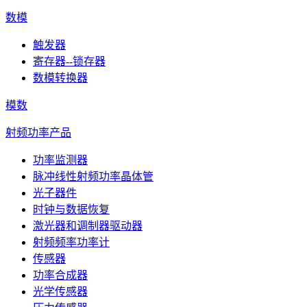
数模
触发器
寄存器--锁存器
数模转换器
模数
射频功率产品
功率监测器
脉冲线性射频功率晶体管
光子器件
时钟与数据恢复
激光器和调制器驱动器
射频频率功率计
传感器
功率合成器
光学传感器