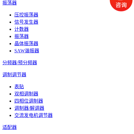
振荡器
压控振荡器
信号发生器
计数器
振荡器
晶体振荡器
SAW谐振器
分频器/预分频器
调制调节器
表贴
双相调制器
四相位调制器
调制器/解调器
交流发电机调节器
适配器