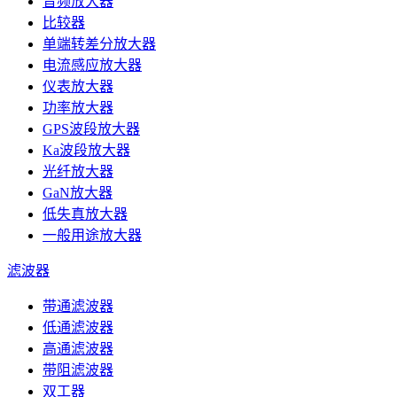
音频放大器
比较器
单端转差分放大器
电流感应放大器
仪表放大器
功率放大器
GPS波段放大器
Ka波段放大器
光纤放大器
GaN放大器
低失真放大器
一般用途放大器
滤波器
带通滤波器
低通滤波器
高通滤波器
带阻滤波器
双工器