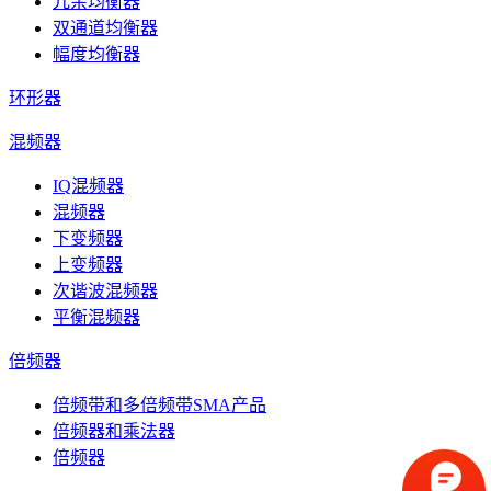
冗余均衡器
双通道均衡器
幅度均衡器
环形器
混频器
IQ混频器
混频器
下变频器
上变频器
次谐波混频器
平衡混频器
倍频器
倍频带和多倍频带SMA产品
倍频器和乘法器
倍频器