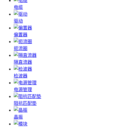
电缆
驱动
偏置器
扼流圈
隔直流器
检波器
电源管理
阻抗匹配垫
晶振