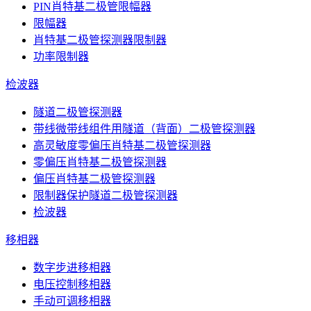
PIN肖特基二极管限幅器
限幅器
肖特基二极管探测器限制器
功率限制器
检波器
隧道二极管探测器
带线微带线组件用隧道（背面）二极管探测器
高灵敏度零偏压肖特基二极管探测器
零偏压肖特基二极管探测器
偏压肖特基二极管探测器
限制器保护隧道二极管探测器
检波器
移相器
数字步进移相器
电压控制移相器
手动可调移相器