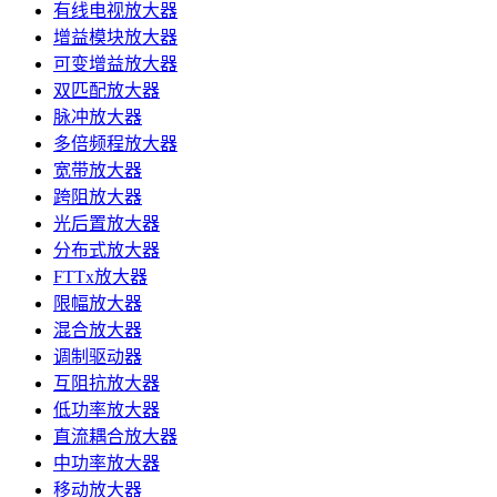
有线电视放大器
增益模块放大器
可变增益放大器
双匹配放大器
脉冲放大器
多倍频程放大器
宽带放大器
跨阻放大器
光后置放大器
分布式放大器
FTTx放大器
限幅放大器
混合放大器
调制驱动器
互阻抗放大器
低功率放大器
直流耦合放大器
中功率放大器
移动放大器