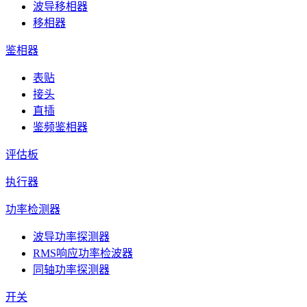
波导移相器
移相器
鉴相器
表贴
接头
直插
鉴频鉴相器
评估板
执行器
功率检测器
波导功率探测器
RMS响应功率检波器
同轴功率探测器
开关