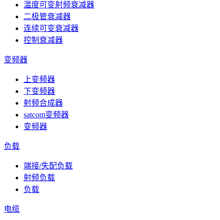
温度可变射频衰减器
二极管衰减器
连续可变衰减器
控制衰减器
变频器
上变频器
下变频器
射频合成器
satcom变频器
变频器
负载
端接/失配负载
射频负载
负载
电缆