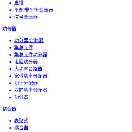
直插
平衡/非平衡变压器
信号变压器
功分器
功分器/合路器
集总元件
集总元件功分器
电阻功分器
大功率合路器
宽带功率分配器
功率分配器
双向功率分配器
功分器
耦合器
表贴式
耦合器