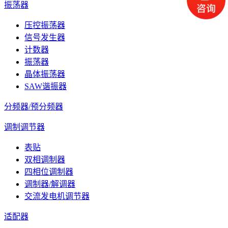
振荡器
压控振荡器
信号发生器
计数器
振荡器
晶体振荡器
SAW谐振器
分频器/预分频器
调制调节器
表贴
双相调制器
四相位调制器
调制器/解调器
交流发电机调节器
适配器