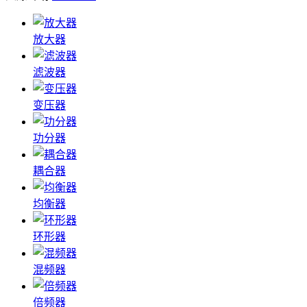
放大器
滤波器
变压器
功分器
耦合器
均衡器
环形器
混频器
倍频器