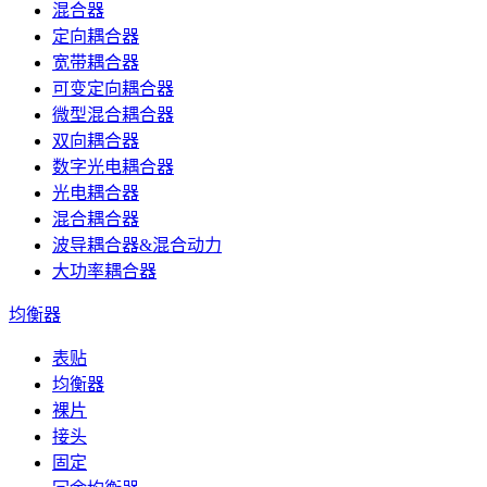
混合器
定向耦合器
宽带耦合器
可变定向耦合器
微型混合耦合器
双向耦合器
数字光电耦合器
光电耦合器
混合耦合器
波导耦合器&混合动力
大功率耦合器
均衡器
表贴
均衡器
裸片
接头
固定