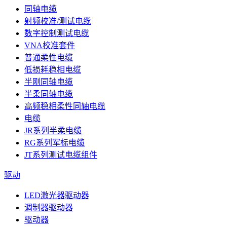
同轴电缆
射频校准/测试电缆
数字控制测试电缆
VNA校准套件
普通柔性电缆
低损耗稳相电缆
半刚同轴电缆
半柔同轴电缆
高频稳相柔性同轴电缆
电缆
JR系列半柔电缆
RG系列军标电缆
JT系列测试电缆组件
驱动
LED激光器驱动器
调制器驱动器
驱动器