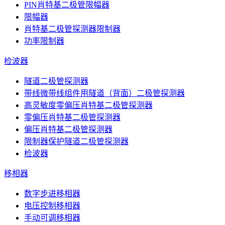
PIN肖特基二极管限幅器
限幅器
肖特基二极管探测器限制器
功率限制器
检波器
隧道二极管探测器
带线微带线组件用隧道（背面）二极管探测器
高灵敏度零偏压肖特基二极管探测器
零偏压肖特基二极管探测器
偏压肖特基二极管探测器
限制器保护隧道二极管探测器
检波器
移相器
数字步进移相器
电压控制移相器
手动可调移相器