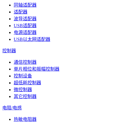
同轴适配器
适配器
波导适配器
USB适配器
电源适配器
USB以太网适配器
控制器
通信控制器
单片相位和振幅控制器
控制设备
超低耗控制器
微控制器
其它控制器
电阻/电感
热敏电阻器