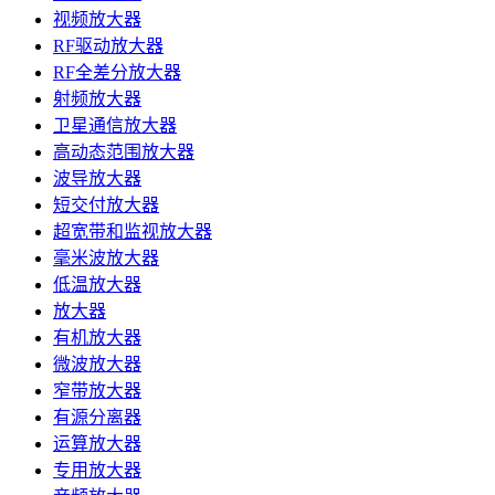
视频放大器
RF驱动放大器
RF全差分放大器
射频放大器
卫星通信放大器
高动态范围放大器
波导放大器
短交付放大器
超宽带和监视放大器
毫米波放大器
低温放大器
放大器
有机放大器
微波放大器
窄带放大器
有源分离器
运算放大器
专用放大器