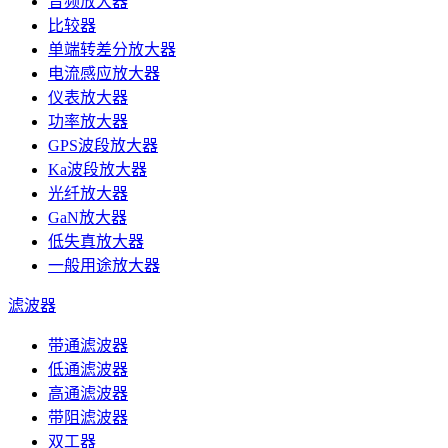
音频放大器
比较器
单端转差分放大器
电流感应放大器
仪表放大器
功率放大器
GPS波段放大器
Ka波段放大器
光纤放大器
GaN放大器
低失真放大器
一般用途放大器
滤波器
带通滤波器
低通滤波器
高通滤波器
带阻滤波器
双工器