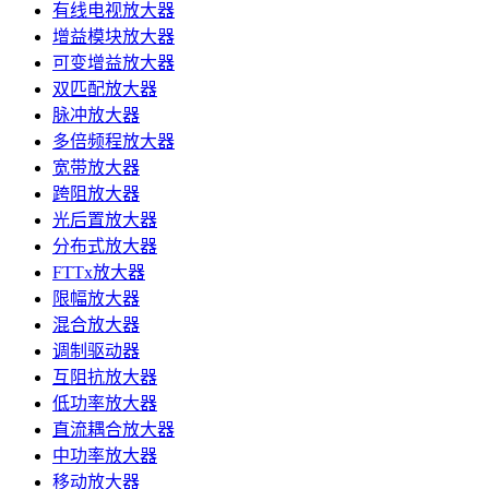
有线电视放大器
增益模块放大器
可变增益放大器
双匹配放大器
脉冲放大器
多倍频程放大器
宽带放大器
跨阻放大器
光后置放大器
分布式放大器
FTTx放大器
限幅放大器
混合放大器
调制驱动器
互阻抗放大器
低功率放大器
直流耦合放大器
中功率放大器
移动放大器