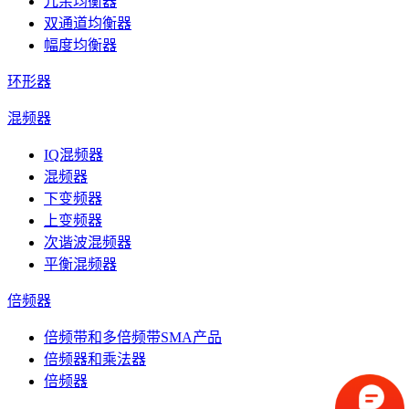
冗余均衡器
双通道均衡器
幅度均衡器
环形器
混频器
IQ混频器
混频器
下变频器
上变频器
次谐波混频器
平衡混频器
倍频器
倍频带和多倍频带SMA产品
倍频器和乘法器
倍频器