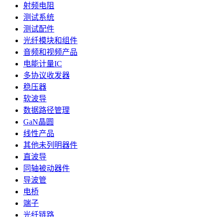
射频电阻
测试系统
测试配件
光纤模块和组件
音频和视频产品
电能计量IC
多协议收发器
稳压器
软波导
数据路径管理
GaN晶圆
线性产品
其他未列明器件
直波导
同轴被动器件
导波管
电桥
端子
光纤链路