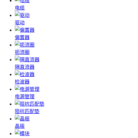
电缆
驱动
偏置器
扼流圈
隔直流器
检波器
电源管理
阻抗匹配垫
晶振