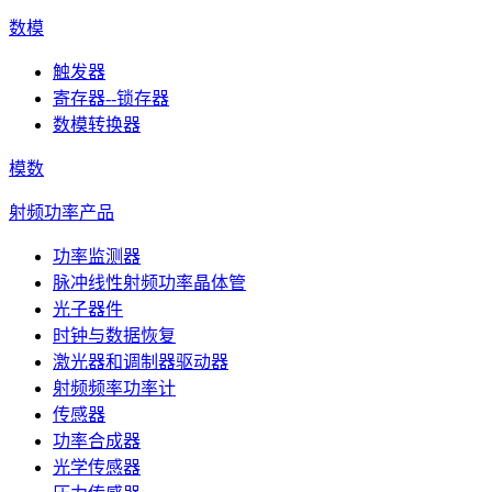
数模
触发器
寄存器--锁存器
数模转换器
模数
射频功率产品
功率监测器
脉冲线性射频功率晶体管
光子器件
时钟与数据恢复
激光器和调制器驱动器
射频频率功率计
传感器
功率合成器
光学传感器