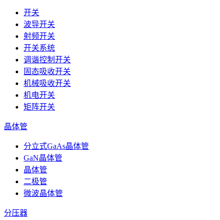
开关
波导开关
射频开关
开关系统
调谐控制开关
固态吸收开关
机械吸收开关
机电开关
矩阵开关
晶体管
分立式GaAs晶体管
GaN晶体管
晶体管
二极管
微波晶体管
分压器