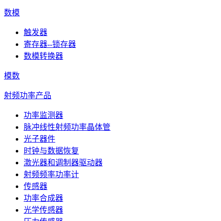
数模
触发器
寄存器--锁存器
数模转换器
模数
射频功率产品
功率监测器
脉冲线性射频功率晶体管
光子器件
时钟与数据恢复
激光器和调制器驱动器
射频频率功率计
传感器
功率合成器
光学传感器