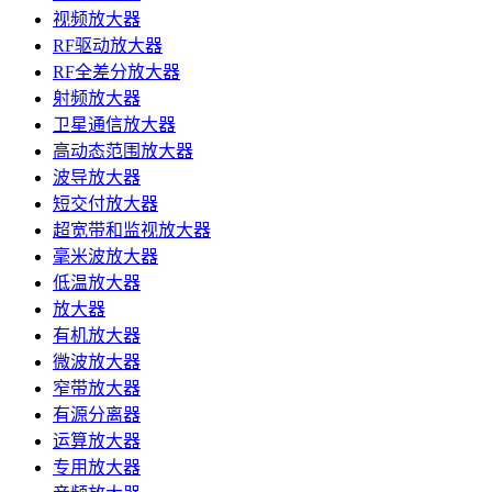
视频放大器
RF驱动放大器
RF全差分放大器
射频放大器
卫星通信放大器
高动态范围放大器
波导放大器
短交付放大器
超宽带和监视放大器
毫米波放大器
低温放大器
放大器
有机放大器
微波放大器
窄带放大器
有源分离器
运算放大器
专用放大器