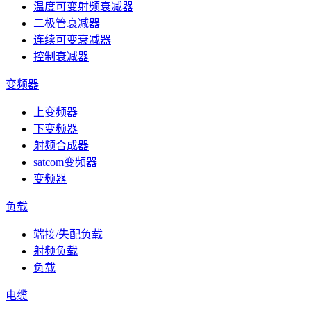
温度可变射频衰减器
二极管衰减器
连续可变衰减器
控制衰减器
变频器
上变频器
下变频器
射频合成器
satcom变频器
变频器
负载
端接/失配负载
射频负载
负载
电缆