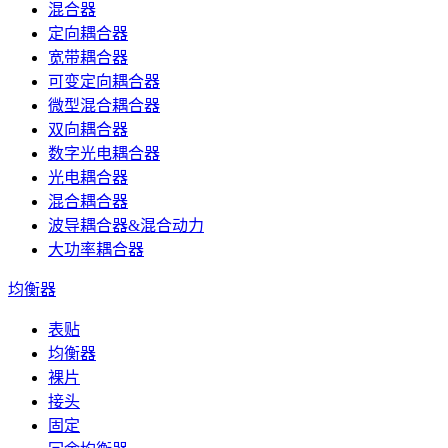
混合器
定向耦合器
宽带耦合器
可变定向耦合器
微型混合耦合器
双向耦合器
数字光电耦合器
光电耦合器
混合耦合器
波导耦合器&混合动力
大功率耦合器
均衡器
表贴
均衡器
裸片
接头
固定