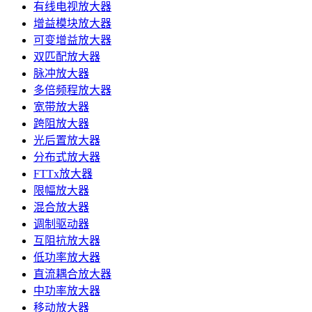
有线电视放大器
增益模块放大器
可变增益放大器
双匹配放大器
脉冲放大器
多倍频程放大器
宽带放大器
跨阻放大器
光后置放大器
分布式放大器
FTTx放大器
限幅放大器
混合放大器
调制驱动器
互阻抗放大器
低功率放大器
直流耦合放大器
中功率放大器
移动放大器