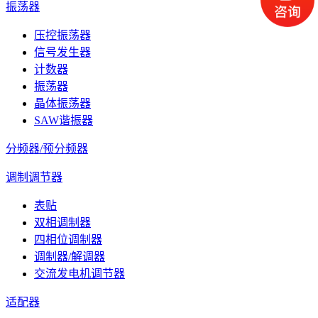
振荡器
压控振荡器
信号发生器
计数器
振荡器
晶体振荡器
SAW谐振器
分频器/预分频器
调制调节器
表贴
双相调制器
四相位调制器
调制器/解调器
交流发电机调节器
适配器