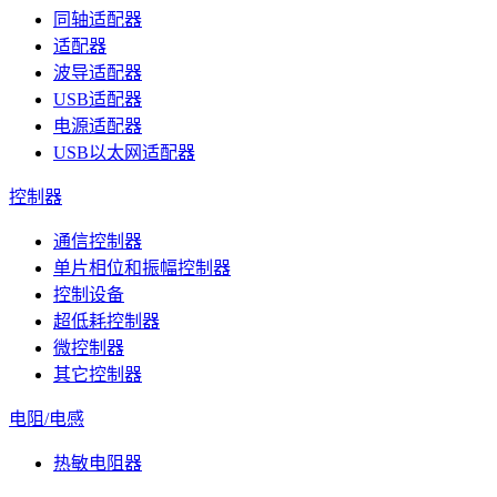
同轴适配器
适配器
波导适配器
USB适配器
电源适配器
USB以太网适配器
控制器
通信控制器
单片相位和振幅控制器
控制设备
超低耗控制器
微控制器
其它控制器
电阻/电感
热敏电阻器