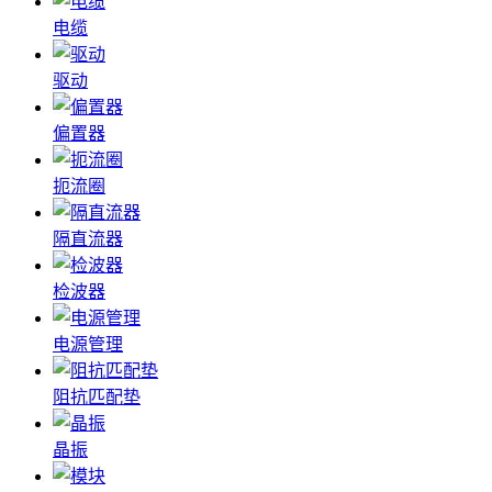
电缆
驱动
偏置器
扼流圈
隔直流器
检波器
电源管理
阻抗匹配垫
晶振