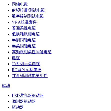
同轴电缆
射频校准/测试电缆
数字控制测试电缆
VNA校准套件
普通柔性电缆
低损耗稳相电缆
半刚同轴电缆
半柔同轴电缆
高频稳相柔性同轴电缆
电缆
JR系列半柔电缆
RG系列军标电缆
JT系列测试电缆组件
驱动
LED激光器驱动器
调制器驱动器
驱动器