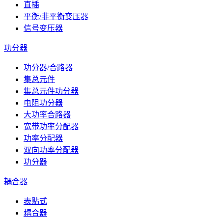
直插
平衡/非平衡变压器
信号变压器
功分器
功分器/合路器
集总元件
集总元件功分器
电阻功分器
大功率合路器
宽带功率分配器
功率分配器
双向功率分配器
功分器
耦合器
表贴式
耦合器