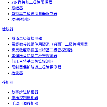
PIN肖特基二极管限幅器
限幅器
肖特基二极管探测器限制器
功率限制器
检波器
隧道二极管探测器
带线微带线组件用隧道（背面）二极管探测器
高灵敏度零偏压肖特基二极管探测器
零偏压肖特基二极管探测器
偏压肖特基二极管探测器
限制器保护隧道二极管探测器
检波器
移相器
数字步进移相器
电压控制移相器
手动可调移相器