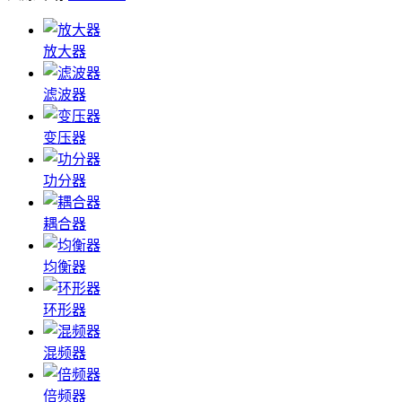
放大器
滤波器
变压器
功分器
耦合器
均衡器
环形器
混频器
倍频器