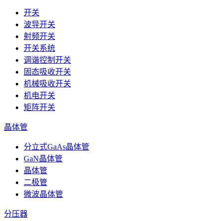
开关
波导开关
射频开关
开关系统
调谐控制开关
固态吸收开关
机械吸收开关
机电开关
矩阵开关
晶体管
分立式GaAs晶体管
GaN晶体管
晶体管
二极管
微波晶体管
分压器