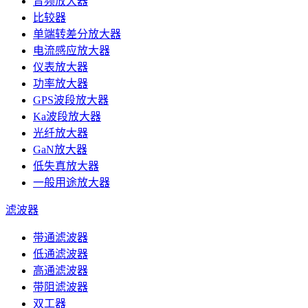
音频放大器
比较器
单端转差分放大器
电流感应放大器
仪表放大器
功率放大器
GPS波段放大器
Ka波段放大器
光纤放大器
GaN放大器
低失真放大器
一般用途放大器
滤波器
带通滤波器
低通滤波器
高通滤波器
带阻滤波器
双工器