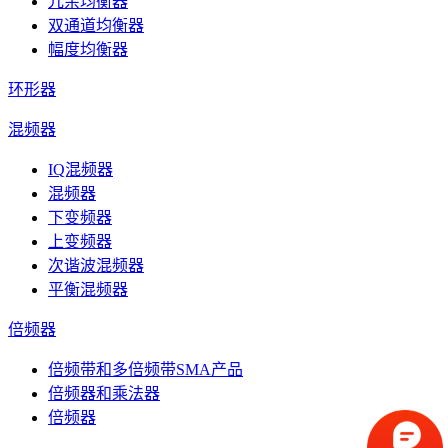
冗余均衡器
双通道均衡器
幅度均衡器
环形器
混频器
IQ混频器
混频器
下变频器
上变频器
次谐波混频器
平衡混频器
倍频器
倍频带和多倍频带SMA产品
倍频器和乘法器
倍频器