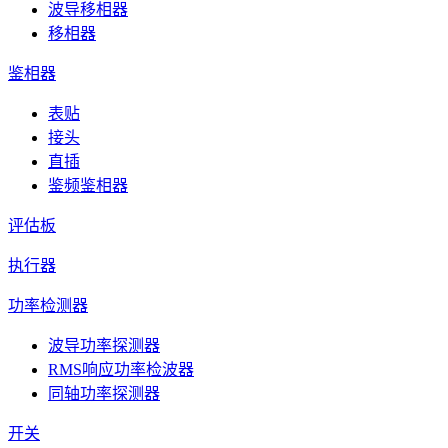
波导移相器
移相器
鉴相器
表贴
接头
直插
鉴频鉴相器
评估板
执行器
功率检测器
波导功率探测器
RMS响应功率检波器
同轴功率探测器
开关