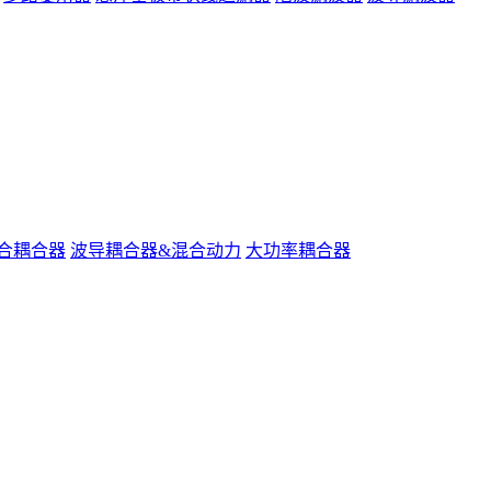
合耦合器
波导耦合器&混合动力
大功率耦合器