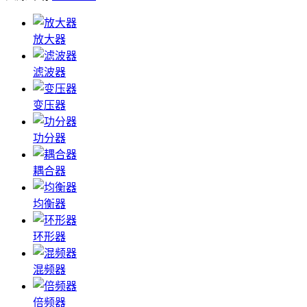
放大器
滤波器
变压器
功分器
耦合器
均衡器
环形器
混频器
倍频器