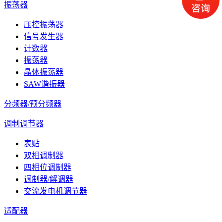
振荡器
压控振荡器
信号发生器
计数器
振荡器
晶体振荡器
SAW谐振器
分频器/预分频器
调制调节器
表贴
双相调制器
四相位调制器
调制器/解调器
交流发电机调节器
适配器