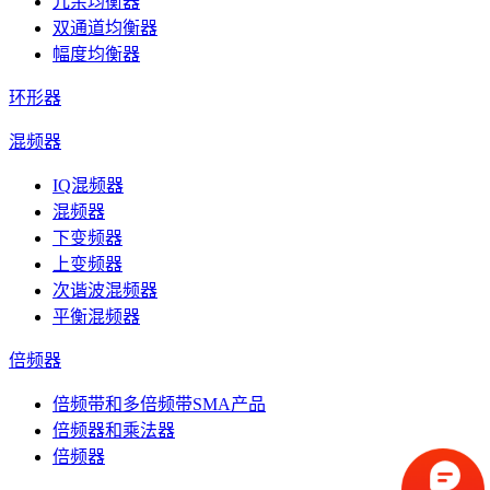
冗余均衡器
双通道均衡器
幅度均衡器
环形器
混频器
IQ混频器
混频器
下变频器
上变频器
次谐波混频器
平衡混频器
倍频器
倍频带和多倍频带SMA产品
倍频器和乘法器
倍频器