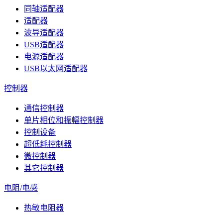
同轴适配器
适配器
波导适配器
USB适配器
电源适配器
USB以太网适配器
控制器
通信控制器
单片相位和振幅控制器
控制设备
超低耗控制器
微控制器
其它控制器
电阻/电感
热敏电阻器