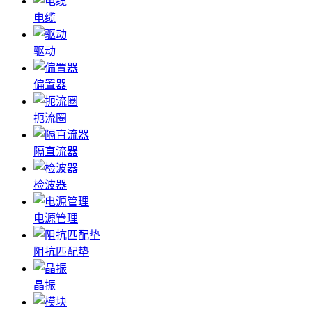
电缆
驱动
偏置器
扼流圈
隔直流器
检波器
电源管理
阻抗匹配垫
晶振