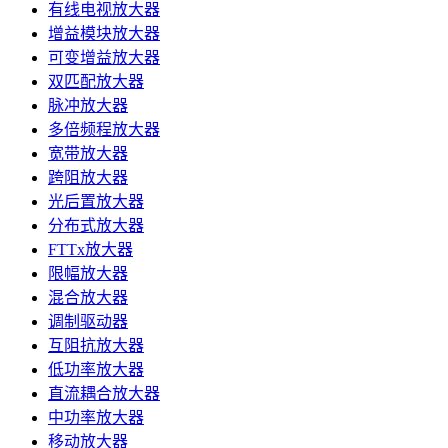
有线电视放大器
增益模块放大器
可变增益放大器
双匹配放大器
脉冲放大器
多倍频程放大器
宽带放大器
跨阻放大器
光后置放大器
分布式放大器
FTTx放大器
限幅放大器
混合放大器
调制驱动器
互阻抗放大器
低功率放大器
直流耦合放大器
中功率放大器
移动放大器