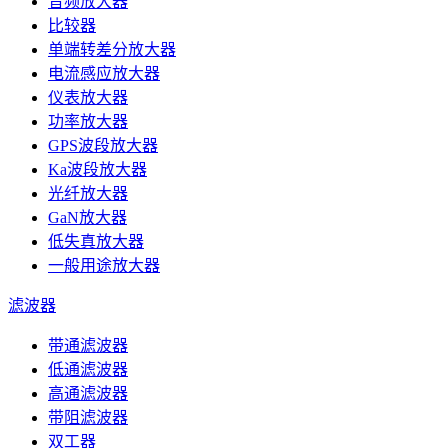
音频放大器
比较器
单端转差分放大器
电流感应放大器
仪表放大器
功率放大器
GPS波段放大器
Ka波段放大器
光纤放大器
GaN放大器
低失真放大器
一般用途放大器
滤波器
带通滤波器
低通滤波器
高通滤波器
带阻滤波器
双工器