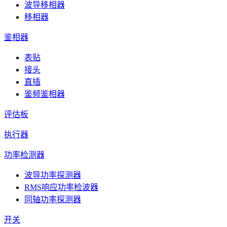
波导移相器
移相器
鉴相器
表贴
接头
直插
鉴频鉴相器
评估板
执行器
功率检测器
波导功率探测器
RMS响应功率检波器
同轴功率探测器
开关