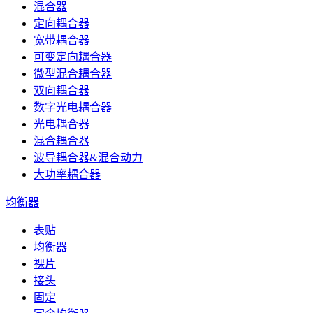
混合器
定向耦合器
宽带耦合器
可变定向耦合器
微型混合耦合器
双向耦合器
数字光电耦合器
光电耦合器
混合耦合器
波导耦合器&混合动力
大功率耦合器
均衡器
表贴
均衡器
裸片
接头
固定