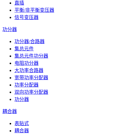
直插
平衡/非平衡变压器
信号变压器
功分器
功分器/合路器
集总元件
集总元件功分器
电阻功分器
大功率合路器
宽带功率分配器
功率分配器
双向功率分配器
功分器
耦合器
表贴式
耦合器