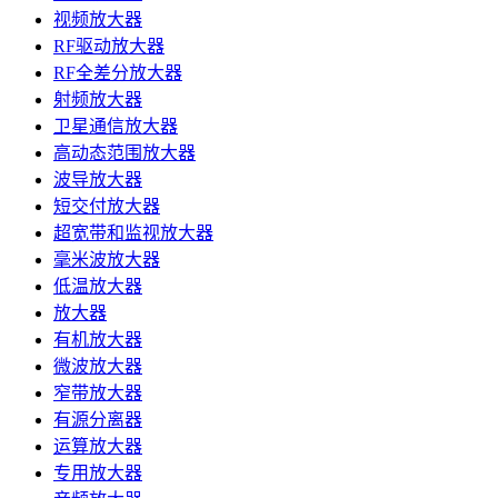
视频放大器
RF驱动放大器
RF全差分放大器
射频放大器
卫星通信放大器
高动态范围放大器
波导放大器
短交付放大器
超宽带和监视放大器
毫米波放大器
低温放大器
放大器
有机放大器
微波放大器
窄带放大器
有源分离器
运算放大器
专用放大器