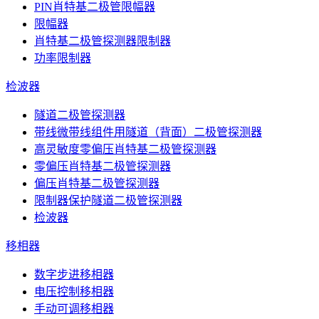
PIN肖特基二极管限幅器
限幅器
肖特基二极管探测器限制器
功率限制器
检波器
隧道二极管探测器
带线微带线组件用隧道（背面）二极管探测器
高灵敏度零偏压肖特基二极管探测器
零偏压肖特基二极管探测器
偏压肖特基二极管探测器
限制器保护隧道二极管探测器
检波器
移相器
数字步进移相器
电压控制移相器
手动可调移相器