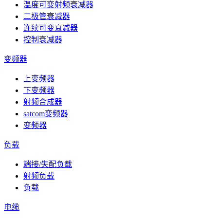
温度可变射频衰减器
二极管衰减器
连续可变衰减器
控制衰减器
变频器
上变频器
下变频器
射频合成器
satcom变频器
变频器
负载
端接/失配负载
射频负载
负载
电缆