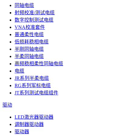
同轴电缆
射频校准/测试电缆
数字控制测试电缆
VNA校准套件
普通柔性电缆
低损耗稳相电缆
半刚同轴电缆
半柔同轴电缆
高频稳相柔性同轴电缆
电缆
JR系列半柔电缆
RG系列军标电缆
JT系列测试电缆组件
驱动
LED激光器驱动器
调制器驱动器
驱动器