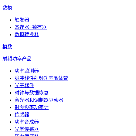
数模
触发器
寄存器--锁存器
数模转换器
模数
射频功率产品
功率监测器
脉冲线性射频功率晶体管
光子器件
时钟与数据恢复
激光器和调制器驱动器
射频频率功率计
传感器
功率合成器
光学传感器