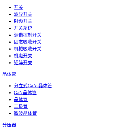
开关
波导开关
射频开关
开关系统
调谐控制开关
固态吸收开关
机械吸收开关
机电开关
矩阵开关
晶体管
分立式GaAs晶体管
GaN晶体管
晶体管
二极管
微波晶体管
分压器