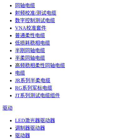
同轴电缆
射频校准/测试电缆
数字控制测试电缆
VNA校准套件
普通柔性电缆
低损耗稳相电缆
半刚同轴电缆
半柔同轴电缆
高频稳相柔性同轴电缆
电缆
JR系列半柔电缆
RG系列军标电缆
JT系列测试电缆组件
驱动
LED激光器驱动器
调制器驱动器
驱动器