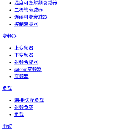
温度可变射频衰减器
二极管衰减器
连续可变衰减器
控制衰减器
变频器
上变频器
下变频器
射频合成器
satcom变频器
变频器
负载
端接/失配负载
射频负载
负载
电缆