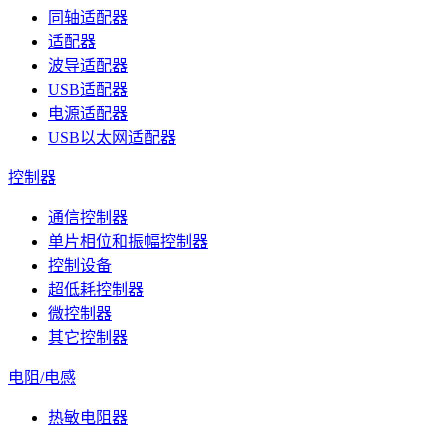
同轴适配器
适配器
波导适配器
USB适配器
电源适配器
USB以太网适配器
控制器
通信控制器
单片相位和振幅控制器
控制设备
超低耗控制器
微控制器
其它控制器
电阻/电感
热敏电阻器