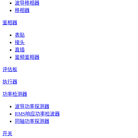
波导移相器
移相器
鉴相器
表贴
接头
直插
鉴频鉴相器
评估板
执行器
功率检测器
波导功率探测器
RMS响应功率检波器
同轴功率探测器
开关