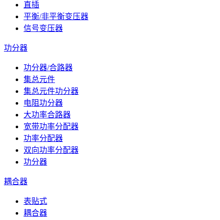
直插
平衡/非平衡变压器
信号变压器
功分器
功分器/合路器
集总元件
集总元件功分器
电阻功分器
大功率合路器
宽带功率分配器
功率分配器
双向功率分配器
功分器
耦合器
表贴式
耦合器