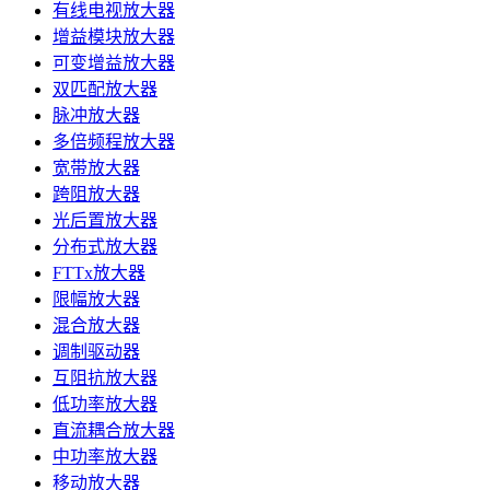
有线电视放大器
增益模块放大器
可变增益放大器
双匹配放大器
脉冲放大器
多倍频程放大器
宽带放大器
跨阻放大器
光后置放大器
分布式放大器
FTTx放大器
限幅放大器
混合放大器
调制驱动器
互阻抗放大器
低功率放大器
直流耦合放大器
中功率放大器
移动放大器