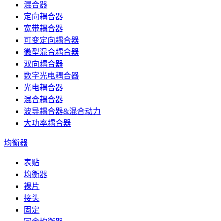
混合器
定向耦合器
宽带耦合器
可变定向耦合器
微型混合耦合器
双向耦合器
数字光电耦合器
光电耦合器
混合耦合器
波导耦合器&混合动力
大功率耦合器
均衡器
表贴
均衡器
裸片
接头
固定