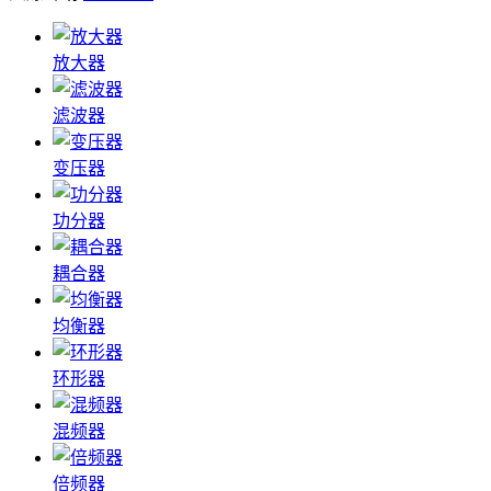
放大器
滤波器
变压器
功分器
耦合器
均衡器
环形器
混频器
倍频器