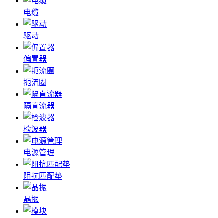
电缆
驱动
偏置器
扼流圈
隔直流器
检波器
电源管理
阻抗匹配垫
晶振