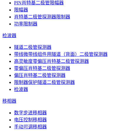
PIN肖特基二极管限幅器
限幅器
肖特基二极管探测器限制器
功率限制器
检波器
隧道二极管探测器
带线微带线组件用隧道（背面）二极管探测器
高灵敏度零偏压肖特基二极管探测器
零偏压肖特基二极管探测器
偏压肖特基二极管探测器
限制器保护隧道二极管探测器
检波器
移相器
数字步进移相器
电压控制移相器
手动可调移相器