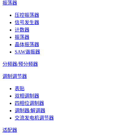
振荡器
压控振荡器
信号发生器
计数器
振荡器
晶体振荡器
SAW谐振器
分频器/预分频器
调制调节器
表贴
双相调制器
四相位调制器
调制器/解调器
交流发电机调节器
适配器