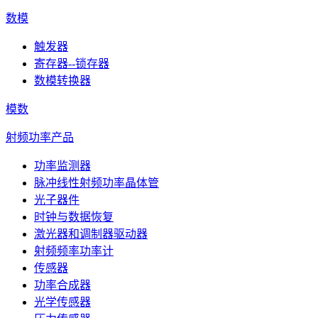
数模
触发器
寄存器--锁存器
数模转换器
模数
射频功率产品
功率监测器
脉冲线性射频功率晶体管
光子器件
时钟与数据恢复
激光器和调制器驱动器
射频频率功率计
传感器
功率合成器
光学传感器