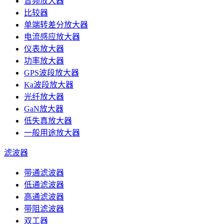
音频放大器
比较器
单端转差分放大器
电流感应放大器
仪表放大器
功率放大器
GPS波段放大器
Ka波段放大器
光纤放大器
GaN放大器
低失真放大器
一般用途放大器
滤波器
带通滤波器
低通滤波器
高通滤波器
带阻滤波器
双工器