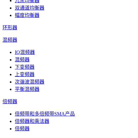
冗余均衡器
双通道均衡器
幅度均衡器
环形器
混频器
IQ混频器
混频器
下变频器
上变频器
次谐波混频器
平衡混频器
倍频器
倍频带和多倍频带SMA产品
倍频器和乘法器
倍频器