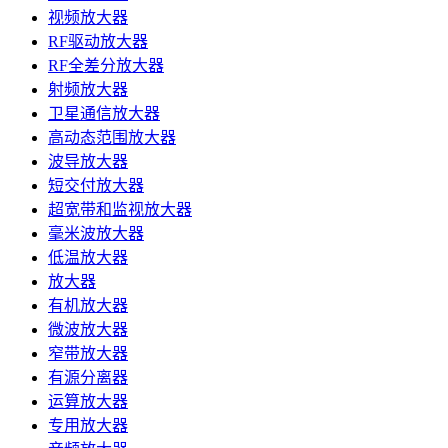
视频放大器
RF驱动放大器
RF全差分放大器
射频放大器
卫星通信放大器
高动态范围放大器
波导放大器
短交付放大器
超宽带和监视放大器
毫米波放大器
低温放大器
放大器
有机放大器
微波放大器
窄带放大器
有源分离器
运算放大器
专用放大器