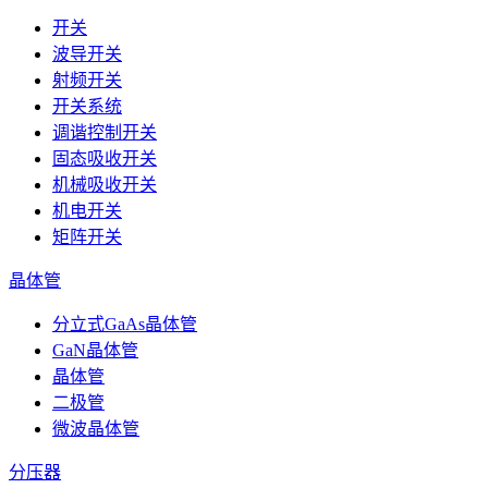
开关
波导开关
射频开关
开关系统
调谐控制开关
固态吸收开关
机械吸收开关
机电开关
矩阵开关
晶体管
分立式GaAs晶体管
GaN晶体管
晶体管
二极管
微波晶体管
分压器