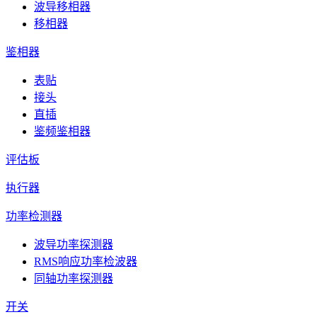
波导移相器
移相器
鉴相器
表贴
接头
直插
鉴频鉴相器
评估板
执行器
功率检测器
波导功率探测器
RMS响应功率检波器
同轴功率探测器
开关