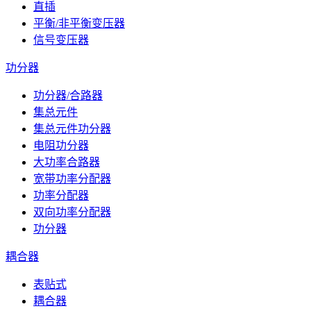
直插
平衡/非平衡变压器
信号变压器
功分器
功分器/合路器
集总元件
集总元件功分器
电阻功分器
大功率合路器
宽带功率分配器
功率分配器
双向功率分配器
功分器
耦合器
表贴式
耦合器