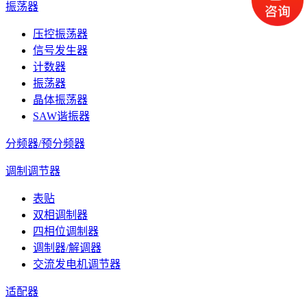
振荡器
压控振荡器
信号发生器
计数器
振荡器
晶体振荡器
SAW谐振器
分频器/预分频器
调制调节器
表贴
双相调制器
四相位调制器
调制器/解调器
交流发电机调节器
适配器