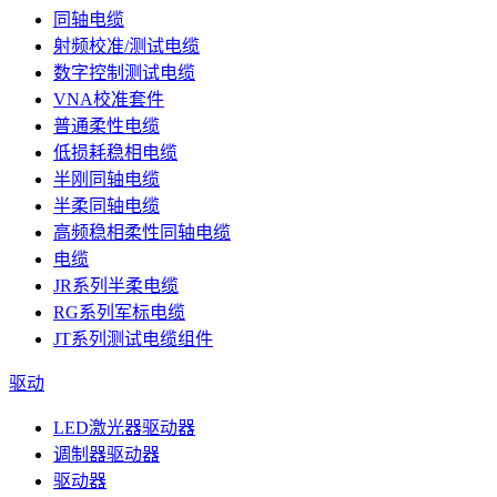
同轴电缆
射频校准/测试电缆
数字控制测试电缆
VNA校准套件
普通柔性电缆
低损耗稳相电缆
半刚同轴电缆
半柔同轴电缆
高频稳相柔性同轴电缆
电缆
JR系列半柔电缆
RG系列军标电缆
JT系列测试电缆组件
驱动
LED激光器驱动器
调制器驱动器
驱动器