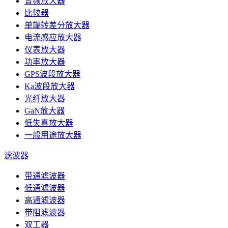
音频放大器
比较器
单端转差分放大器
电流感应放大器
仪表放大器
功率放大器
GPS波段放大器
Ka波段放大器
光纤放大器
GaN放大器
低失真放大器
一般用途放大器
滤波器
带通滤波器
低通滤波器
高通滤波器
带阻滤波器
双工器