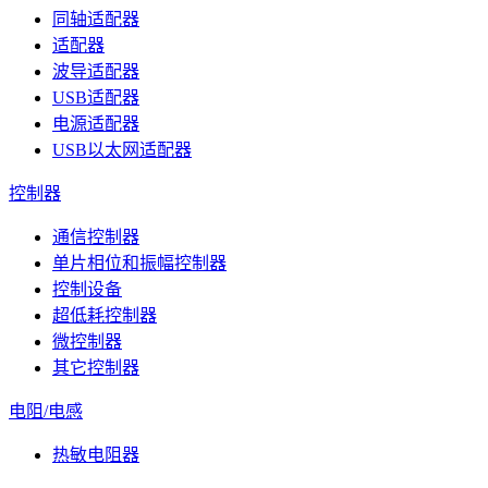
同轴适配器
适配器
波导适配器
USB适配器
电源适配器
USB以太网适配器
控制器
通信控制器
单片相位和振幅控制器
控制设备
超低耗控制器
微控制器
其它控制器
电阻/电感
热敏电阻器