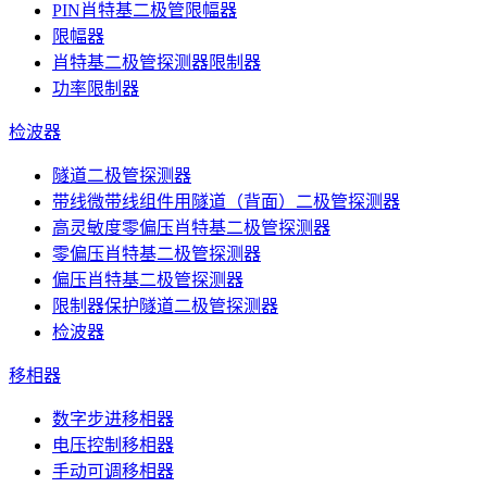
PIN肖特基二极管限幅器
限幅器
肖特基二极管探测器限制器
功率限制器
检波器
隧道二极管探测器
带线微带线组件用隧道（背面）二极管探测器
高灵敏度零偏压肖特基二极管探测器
零偏压肖特基二极管探测器
偏压肖特基二极管探测器
限制器保护隧道二极管探测器
检波器
移相器
数字步进移相器
电压控制移相器
手动可调移相器