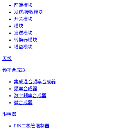
前端模块
发送/接收模块
开关模块
模块
发送模块
转换器模块
增益模块
天线
频率合成器
集成混合频率合成器
频率合成器
数字频率合成器
微合成器
限幅器
PIN二极管限制器