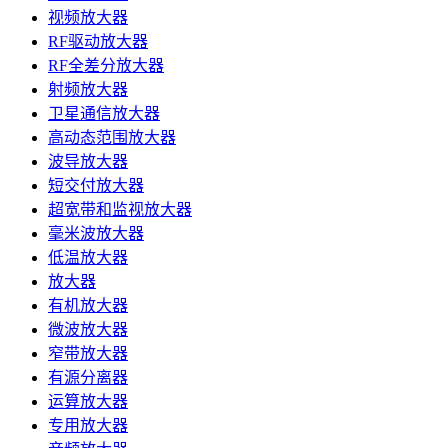
视频放大器
RF驱动放大器
RF全差分放大器
射频放大器
卫星通信放大器
高动态范围放大器
波导放大器
短交付放大器
超宽带和监视放大器
毫米波放大器
低温放大器
放大器
有机放大器
微波放大器
窄带放大器
有源分离器
运算放大器
专用放大器