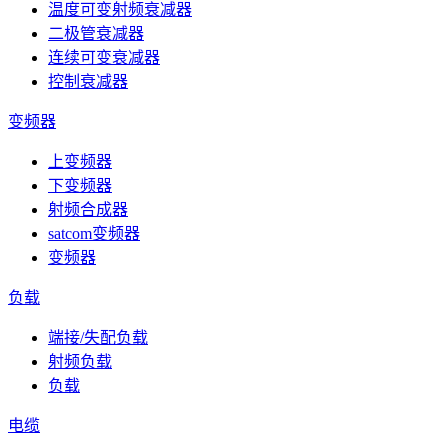
温度可变射频衰减器
二极管衰减器
连续可变衰减器
控制衰减器
变频器
上变频器
下变频器
射频合成器
satcom变频器
变频器
负载
端接/失配负载
射频负载
负载
电缆