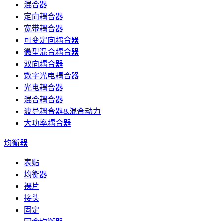
混合器
定向耦合器
宽带耦合器
可变定向耦合器
微型混合耦合器
双向耦合器
数字光电耦合器
光电耦合器
混合耦合器
波导耦合器&混合动力
大功率耦合器
均衡器
表贴
均衡器
裸片
接头
固定