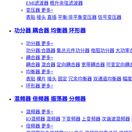
EMI滤波器
根升余弦滤波器
变压器
更多+
表贴
接头
直插
平衡/非平衡变压器
信号变压器
功分器 耦合器 均衡器 环形器
功分器
更多+
功分器/合路器
集总元件功分器
电阻功分器
大功率
耦合器
更多+
耦合器
混合器
定向耦合器
宽带耦合器
可变定向耦
均衡器
更多+
表贴
裸片
接头
固定
冗余均衡器
双通道均衡器
幅度
环形器
更多+
混频器 倍频器 振荡器 分频器
混频器
更多+
IQ混频器
混频器
下变频器
上变频器
次谐波混频器
倍频器
更多+