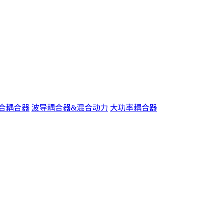
合耦合器
波导耦合器&混合动力
大功率耦合器