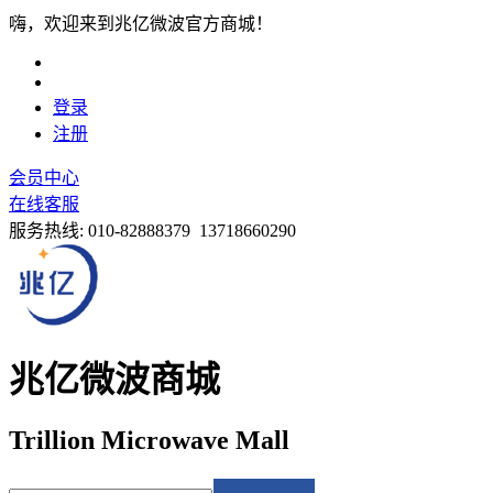
嗨，欢迎来到兆亿微波官方商城！
登录
注册
会员中心
在线客服
服务热线:
010-82888379 13718660290
兆亿微波商城
Trillion Microwave Mall