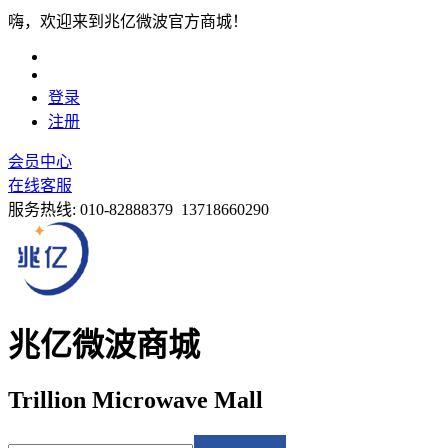
嗨，欢迎来到兆亿微波官方商城！
登录
注册
会员中心
在线客服
服务热线:
010-82888379 13718660290
兆亿微波商城
Trillion Microwave Mall