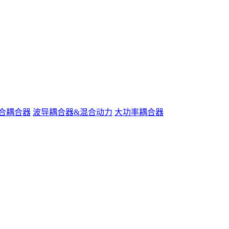
合耦合器
波导耦合器&混合动力
大功率耦合器