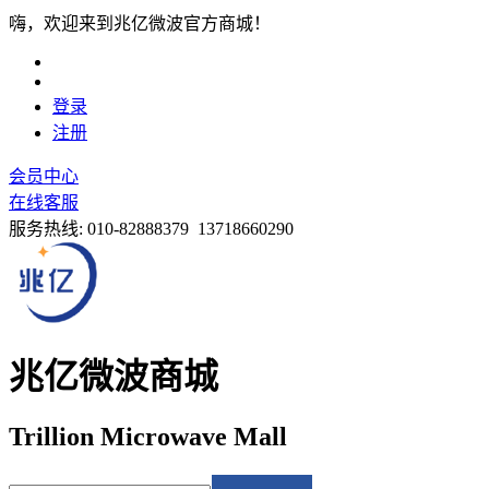
嗨，欢迎来到兆亿微波官方商城！
登录
注册
会员中心
在线客服
服务热线:
010-82888379 13718660290
兆亿微波商城
Trillion Microwave Mall