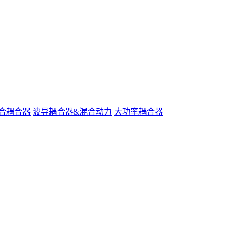
合耦合器
波导耦合器&混合动力
大功率耦合器