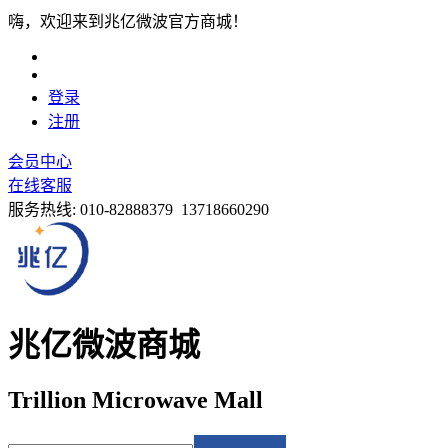
嗨，欢迎来到兆亿微波官方商城！
登录
注册
会员中心
在线客服
服务热线:
010-82888379 13718660290
兆亿微波商城
Trillion Microwave Mall