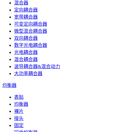
混合器
定向耦合器
宽带耦合器
可变定向耦合器
微型混合耦合器
双向耦合器
数字光电耦合器
光电耦合器
混合耦合器
波导耦合器&混合动力
大功率耦合器
均衡器
表贴
均衡器
裸片
接头
固定