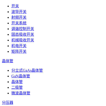
开关
波导开关
射频开关
开关系统
调谐控制开关
固态吸收开关
机械吸收开关
机电开关
矩阵开关
晶体管
分立式GaAs晶体管
GaN晶体管
晶体管
二极管
微波晶体管
分压器