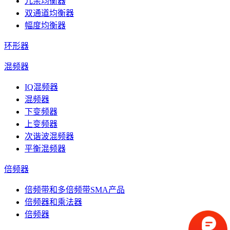
冗余均衡器
双通道均衡器
幅度均衡器
环形器
混频器
IQ混频器
混频器
下变频器
上变频器
次谐波混频器
平衡混频器
倍频器
倍频带和多倍频带SMA产品
倍频器和乘法器
倍频器