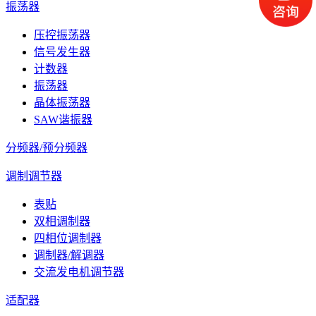
振荡器
压控振荡器
信号发生器
计数器
振荡器
晶体振荡器
SAW谐振器
分频器/预分频器
调制调节器
表贴
双相调制器
四相位调制器
调制器/解调器
交流发电机调节器
适配器