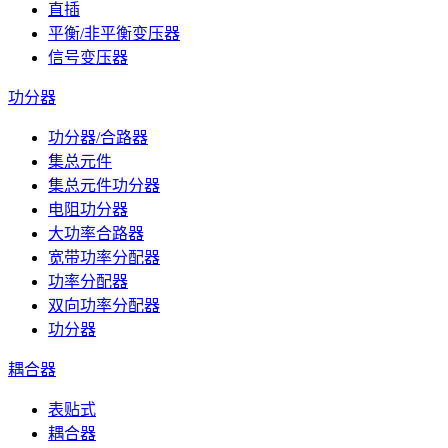
直插
平衡/非平衡变压器
信号变压器
功分器
功分器/合路器
集总元件
集总元件功分器
电阻功分器
大功率合路器
宽带功率分配器
功率分配器
双向功率分配器
功分器
耦合器
表贴式
耦合器