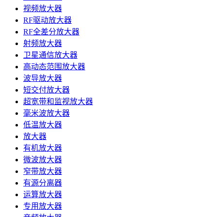
视频放大器
RF驱动放大器
RF全差分放大器
射频放大器
卫星通信放大器
高动态范围放大器
波导放大器
短交付放大器
超宽带和监视放大器
毫米波放大器
低温放大器
放大器
有机放大器
微波放大器
窄带放大器
有源分离器
运算放大器
专用放大器