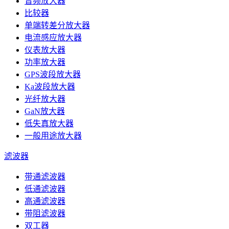
音频放大器
比较器
单端转差分放大器
电流感应放大器
仪表放大器
功率放大器
GPS波段放大器
Ka波段放大器
光纤放大器
GaN放大器
低失真放大器
一般用途放大器
滤波器
带通滤波器
低通滤波器
高通滤波器
带阻滤波器
双工器