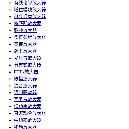
有线电视放大器
增益模块放大器
可变增益放大器
双匹配放大器
脉冲放大器
多倍频程放大器
宽带放大器
跨阻放大器
光后置放大器
分布式放大器
FTTx放大器
限幅放大器
混合放大器
调制驱动器
互阻抗放大器
低功率放大器
直流耦合放大器
中功率放大器
移动放大器