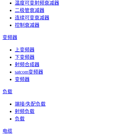
温度可变射频衰减器
二极管衰减器
连续可变衰减器
控制衰减器
变频器
上变频器
下变频器
射频合成器
satcom变频器
变频器
负载
端接/失配负载
射频负载
负载
电缆