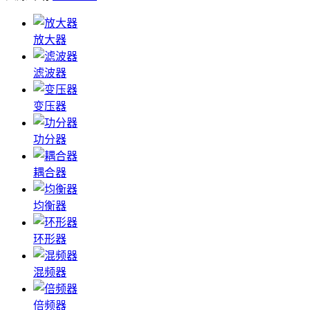
放大器
滤波器
变压器
功分器
耦合器
均衡器
环形器
混频器
倍频器