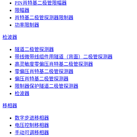
PIN肖特基二极管限幅器
限幅器
肖特基二极管探测器限制器
功率限制器
检波器
隧道二极管探测器
带线微带线组件用隧道（背面）二极管探测器
高灵敏度零偏压肖特基二极管探测器
零偏压肖特基二极管探测器
偏压肖特基二极管探测器
限制器保护隧道二极管探测器
检波器
移相器
数字步进移相器
电压控制移相器
手动可调移相器