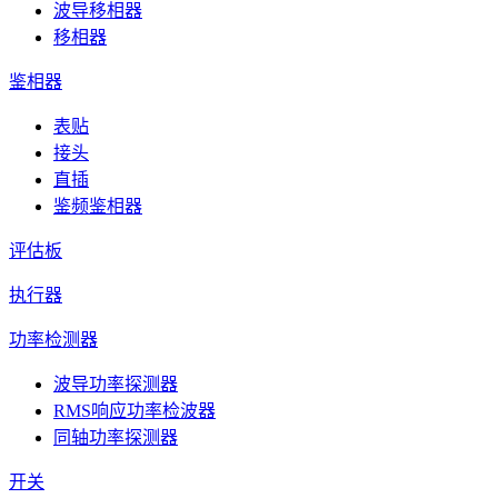
波导移相器
移相器
鉴相器
表贴
接头
直插
鉴频鉴相器
评估板
执行器
功率检测器
波导功率探测器
RMS响应功率检波器
同轴功率探测器
开关