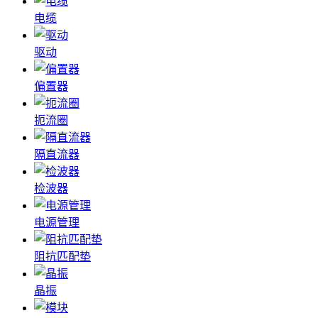
电缆
驱动
偏置器
扼流圈
隔直流器
检波器
电源管理
阻抗匹配垫
晶振