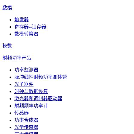
数模
触发器
寄存器--锁存器
数模转换器
模数
射频功率产品
功率监测器
脉冲线性射频功率晶体管
光子器件
时钟与数据恢复
激光器和调制器驱动器
射频频率功率计
传感器
功率合成器
光学传感器