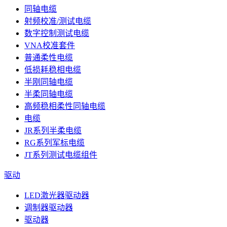
同轴电缆
射频校准/测试电缆
数字控制测试电缆
VNA校准套件
普通柔性电缆
低损耗稳相电缆
半刚同轴电缆
半柔同轴电缆
高频稳相柔性同轴电缆
电缆
JR系列半柔电缆
RG系列军标电缆
JT系列测试电缆组件
驱动
LED激光器驱动器
调制器驱动器
驱动器