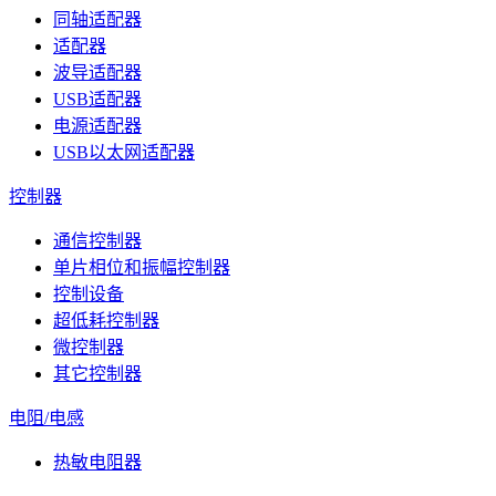
同轴适配器
适配器
波导适配器
USB适配器
电源适配器
USB以太网适配器
控制器
通信控制器
单片相位和振幅控制器
控制设备
超低耗控制器
微控制器
其它控制器
电阻/电感
热敏电阻器