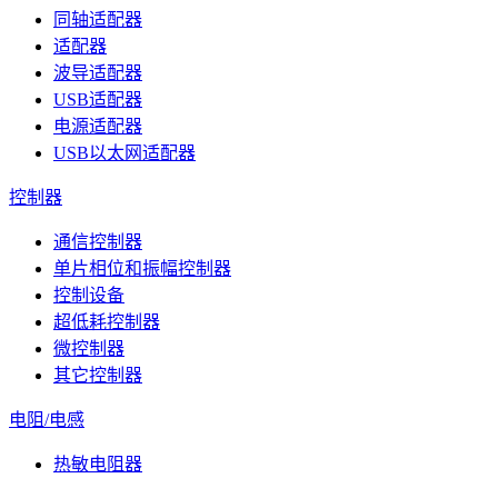
同轴适配器
适配器
波导适配器
USB适配器
电源适配器
USB以太网适配器
控制器
通信控制器
单片相位和振幅控制器
控制设备
超低耗控制器
微控制器
其它控制器
电阻/电感
热敏电阻器