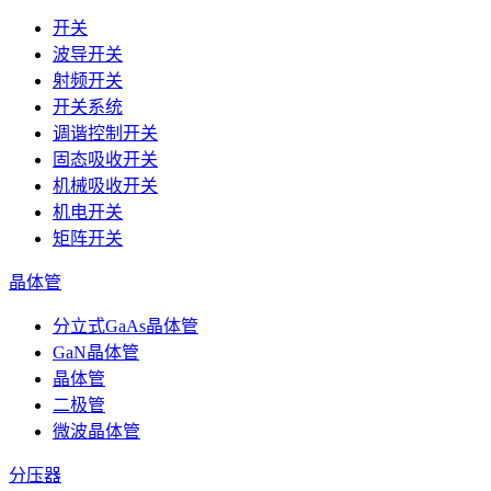
开关
波导开关
射频开关
开关系统
调谐控制开关
固态吸收开关
机械吸收开关
机电开关
矩阵开关
晶体管
分立式GaAs晶体管
GaN晶体管
晶体管
二极管
微波晶体管
分压器