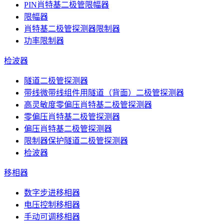
PIN肖特基二极管限幅器
限幅器
肖特基二极管探测器限制器
功率限制器
检波器
隧道二极管探测器
带线微带线组件用隧道（背面）二极管探测器
高灵敏度零偏压肖特基二极管探测器
零偏压肖特基二极管探测器
偏压肖特基二极管探测器
限制器保护隧道二极管探测器
检波器
移相器
数字步进移相器
电压控制移相器
手动可调移相器