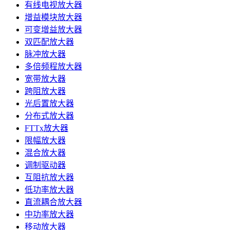
有线电视放大器
增益模块放大器
可变增益放大器
双匹配放大器
脉冲放大器
多倍频程放大器
宽带放大器
跨阻放大器
光后置放大器
分布式放大器
FTTx放大器
限幅放大器
混合放大器
调制驱动器
互阻抗放大器
低功率放大器
直流耦合放大器
中功率放大器
移动放大器