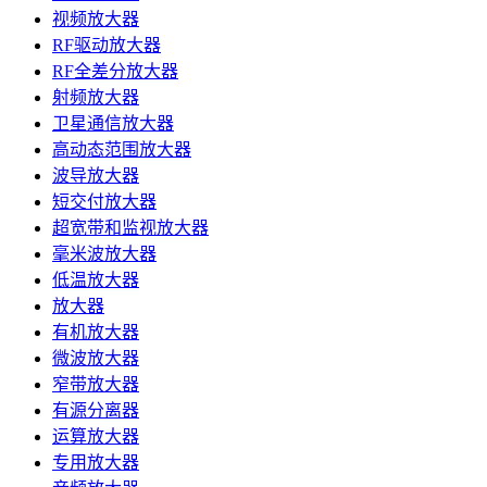
视频放大器
RF驱动放大器
RF全差分放大器
射频放大器
卫星通信放大器
高动态范围放大器
波导放大器
短交付放大器
超宽带和监视放大器
毫米波放大器
低温放大器
放大器
有机放大器
微波放大器
窄带放大器
有源分离器
运算放大器
专用放大器