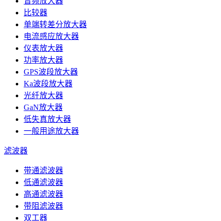
音频放大器
比较器
单端转差分放大器
电流感应放大器
仪表放大器
功率放大器
GPS波段放大器
Ka波段放大器
光纤放大器
GaN放大器
低失真放大器
一般用途放大器
滤波器
带通滤波器
低通滤波器
高通滤波器
带阻滤波器
双工器