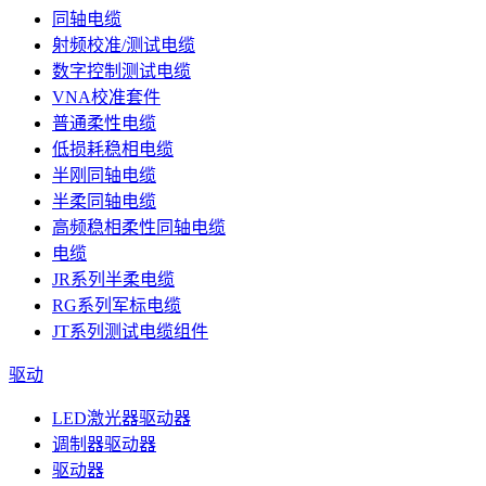
同轴电缆
射频校准/测试电缆
数字控制测试电缆
VNA校准套件
普通柔性电缆
低损耗稳相电缆
半刚同轴电缆
半柔同轴电缆
高频稳相柔性同轴电缆
电缆
JR系列半柔电缆
RG系列军标电缆
JT系列测试电缆组件
驱动
LED激光器驱动器
调制器驱动器
驱动器