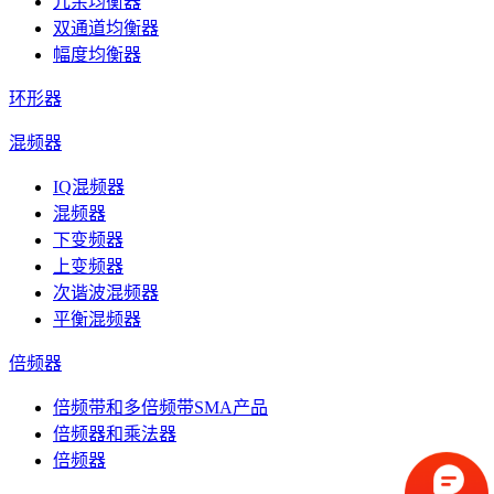
冗余均衡器
双通道均衡器
幅度均衡器
环形器
混频器
IQ混频器
混频器
下变频器
上变频器
次谐波混频器
平衡混频器
倍频器
倍频带和多倍频带SMA产品
倍频器和乘法器
倍频器