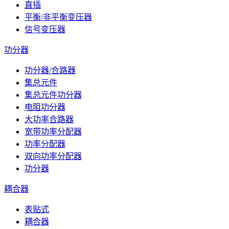
直插
平衡/非平衡变压器
信号变压器
功分器
功分器/合路器
集总元件
集总元件功分器
电阻功分器
大功率合路器
宽带功率分配器
功率分配器
双向功率分配器
功分器
耦合器
表贴式
耦合器