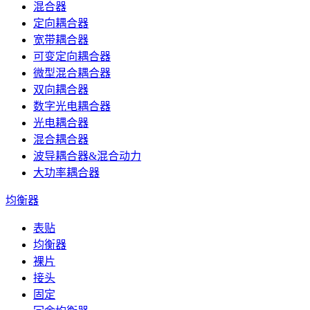
混合器
定向耦合器
宽带耦合器
可变定向耦合器
微型混合耦合器
双向耦合器
数字光电耦合器
光电耦合器
混合耦合器
波导耦合器&混合动力
大功率耦合器
均衡器
表贴
均衡器
裸片
接头
固定