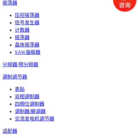
振荡器
压控振荡器
信号发生器
计数器
振荡器
晶体振荡器
SAW谐振器
分频器/预分频器
调制调节器
表贴
双相调制器
四相位调制器
调制器/解调器
交流发电机调节器
适配器