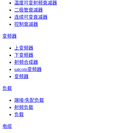
温度可变射频衰减器
二极管衰减器
连续可变衰减器
控制衰减器
变频器
上变频器
下变频器
射频合成器
satcom变频器
变频器
负载
端接/失配负载
射频负载
负载
电缆