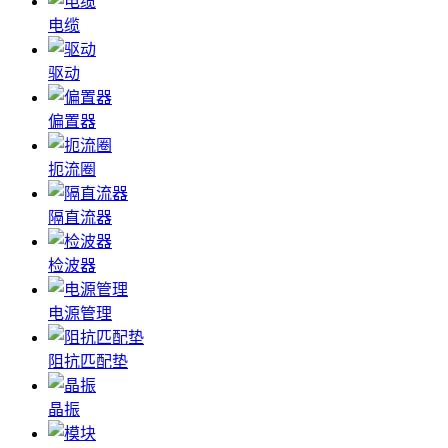
电缆
驱动
偏置器
扼流圈
隔直流器
检波器
电源管理
阻抗匹配垫
晶振