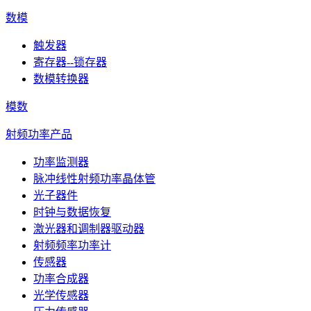
数模
触发器
寄存器--锁存器
数模转换器
模数
射频功率产品
功率监测器
脉冲线性射频功率晶体管
光子器件
时钟与数据恢复
激光器和调制器驱动器
射频频率功率计
传感器
功率合成器
光学传感器