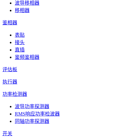
波导移相器
移相器
鉴相器
表贴
接头
直插
鉴频鉴相器
评估板
执行器
功率检测器
波导功率探测器
RMS响应功率检波器
同轴功率探测器
开关