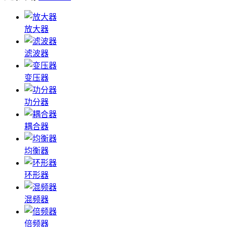
放大器
滤波器
变压器
功分器
耦合器
均衡器
环形器
混频器
倍频器