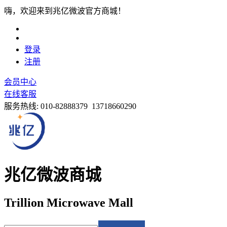
嗨，欢迎来到兆亿微波官方商城！
登录
注册
会员中心
在线客服
服务热线:
010-82888379 13718660290
兆亿微波商城
Trillion Microwave Mall