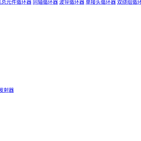
集总元件循环器
同轴循环器
波导循环器
单接头循环器
双绕组循
发射器