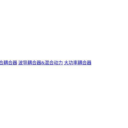
合耦合器
波导耦合器&混合动力
大功率耦合器