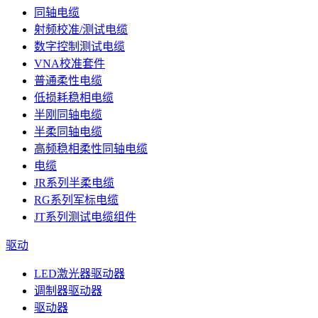
同轴电缆
射频校准/测试电缆
数字控制测试电缆
VNA校准套件
普通柔性电缆
低损耗稳相电缆
半刚同轴电缆
半柔同轴电缆
高频稳相柔性同轴电缆
电缆
JR系列半柔电缆
RG系列军标电缆
JT系列测试电缆组件
驱动
LED激光器驱动器
调制器驱动器
驱动器