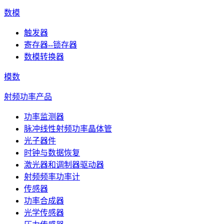
数模
触发器
寄存器--锁存器
数模转换器
模数
射频功率产品
功率监测器
脉冲线性射频功率晶体管
光子器件
时钟与数据恢复
激光器和调制器驱动器
射频频率功率计
传感器
功率合成器
光学传感器