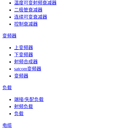
温度可变射频衰减器
二极管衰减器
连续可变衰减器
控制衰减器
变频器
上变频器
下变频器
射频合成器
satcom变频器
变频器
负载
端接/失配负载
射频负载
负载
电缆