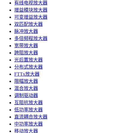
有线电视放大器
增益模块放大器
可变增益放大器
双匹配放大器
脉冲放大器
多倍频程放大器
宽带放大器
跨阻放大器
光后置放大器
分布式放大器
FTTx放大器
限幅放大器
混合放大器
调制驱动器
互阻抗放大器
低功率放大器
直流耦合放大器
中功率放大器
移动放大器