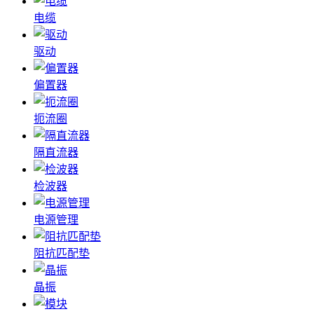
电缆
驱动
偏置器
扼流圈
隔直流器
检波器
电源管理
阻抗匹配垫
晶振