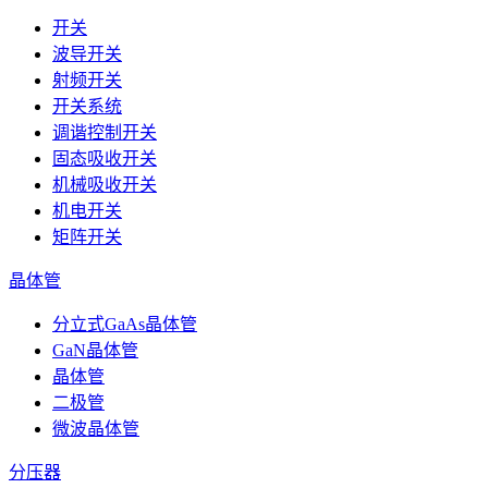
开关
波导开关
射频开关
开关系统
调谐控制开关
固态吸收开关
机械吸收开关
机电开关
矩阵开关
晶体管
分立式GaAs晶体管
GaN晶体管
晶体管
二极管
微波晶体管
分压器