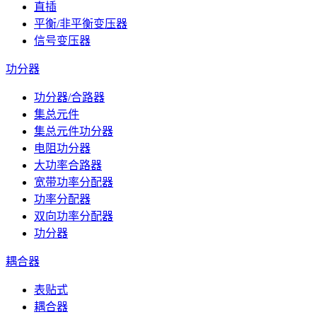
直插
平衡/非平衡变压器
信号变压器
功分器
功分器/合路器
集总元件
集总元件功分器
电阻功分器
大功率合路器
宽带功率分配器
功率分配器
双向功率分配器
功分器
耦合器
表贴式
耦合器