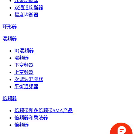
冗余均衡器
双通道均衡器
幅度均衡器
环形器
混频器
IQ混频器
混频器
下变频器
上变频器
次谐波混频器
平衡混频器
倍频器
倍频带和多倍频带SMA产品
倍频器和乘法器
倍频器