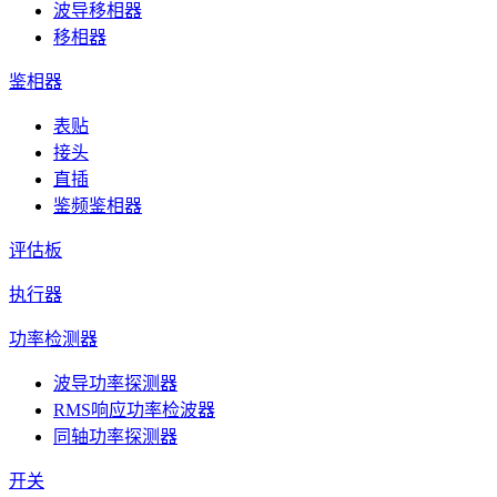
波导移相器
移相器
鉴相器
表贴
接头
直插
鉴频鉴相器
评估板
执行器
功率检测器
波导功率探测器
RMS响应功率检波器
同轴功率探测器
开关