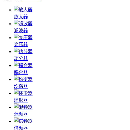
放大器
滤波器
变压器
功分器
耦合器
均衡器
环形器
混频器
倍频器