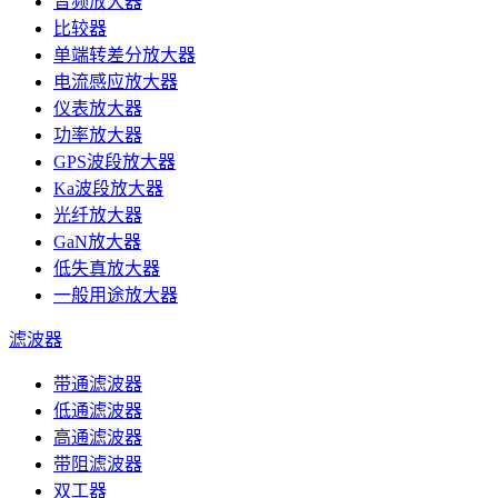
音频放大器
比较器
单端转差分放大器
电流感应放大器
仪表放大器
功率放大器
GPS波段放大器
Ka波段放大器
光纤放大器
GaN放大器
低失真放大器
一般用途放大器
滤波器
带通滤波器
低通滤波器
高通滤波器
带阻滤波器
双工器