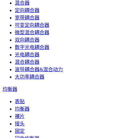
混合器
定向耦合器
宽带耦合器
可变定向耦合器
微型混合耦合器
双向耦合器
数字光电耦合器
光电耦合器
混合耦合器
波导耦合器&混合动力
大功率耦合器
均衡器
表贴
均衡器
裸片
接头
固定