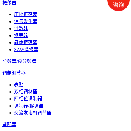
振荡器
压控振荡器
信号发生器
计数器
振荡器
晶体振荡器
SAW谐振器
分频器/预分频器
调制调节器
表贴
双相调制器
四相位调制器
调制器/解调器
交流发电机调节器
适配器