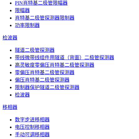
PIN肖特基二极管限幅器
限幅器
肖特基二极管探测器限制器
功率限制器
检波器
隧道二极管探测器
带线微带线组件用隧道（背面）二极管探测器
高灵敏度零偏压肖特基二极管探测器
零偏压肖特基二极管探测器
偏压肖特基二极管探测器
限制器保护隧道二极管探测器
检波器
移相器
数字步进移相器
电压控制移相器
手动可调移相器