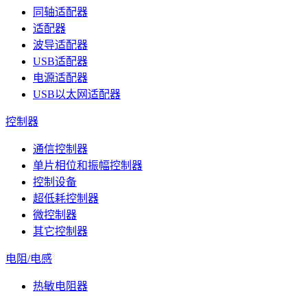
同轴适配器
适配器
波导适配器
USB适配器
电源适配器
USB以太网适配器
控制器
通信控制器
单片相位和振幅控制器
控制设备
超低耗控制器
微控制器
其它控制器
电阻/电感
热敏电阻器