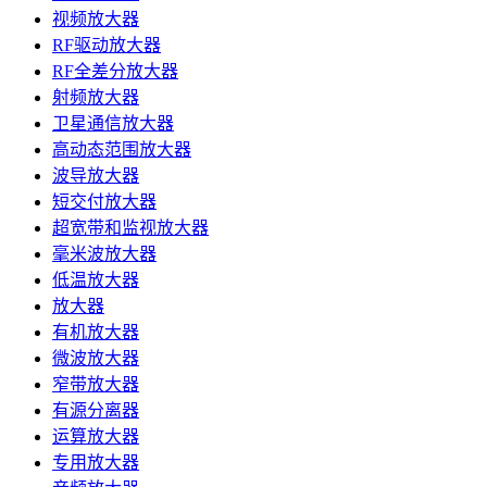
视频放大器
RF驱动放大器
RF全差分放大器
射频放大器
卫星通信放大器
高动态范围放大器
波导放大器
短交付放大器
超宽带和监视放大器
毫米波放大器
低温放大器
放大器
有机放大器
微波放大器
窄带放大器
有源分离器
运算放大器
专用放大器