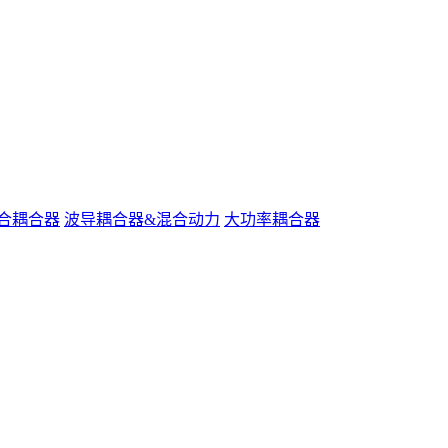
合耦合器
波导耦合器&混合动力
大功率耦合器