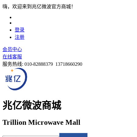
嗨，欢迎来到兆亿微波官方商城！
登录
注册
会员中心
在线客服
服务热线:
010-82888379 13718660290
兆亿微波商城
Trillion Microwave Mall