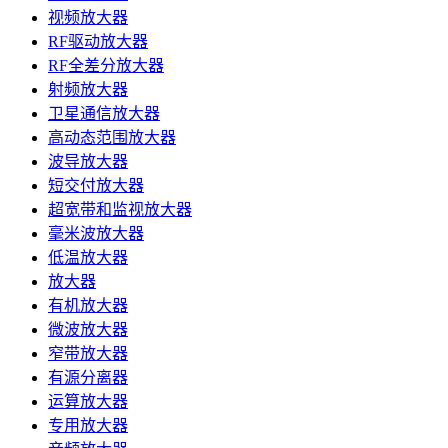
视频放大器
RF驱动放大器
RF全差分放大器
射频放大器
卫星通信放大器
高动态范围放大器
波导放大器
短交付放大器
超宽带和监视放大器
毫米波放大器
低温放大器
放大器
有机放大器
微波放大器
窄带放大器
有源分离器
运算放大器
专用放大器