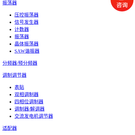
振荡器
压控振荡器
信号发生器
计数器
振荡器
晶体振荡器
SAW谐振器
分频器/预分频器
调制调节器
表贴
双相调制器
四相位调制器
调制器/解调器
交流发电机调节器
适配器