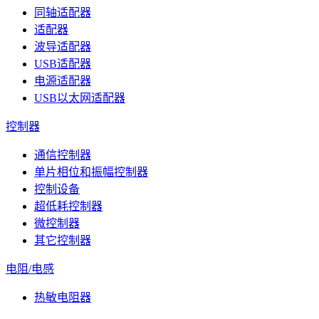
同轴适配器
适配器
波导适配器
USB适配器
电源适配器
USB以太网适配器
控制器
通信控制器
单片相位和振幅控制器
控制设备
超低耗控制器
微控制器
其它控制器
电阻/电感
热敏电阻器