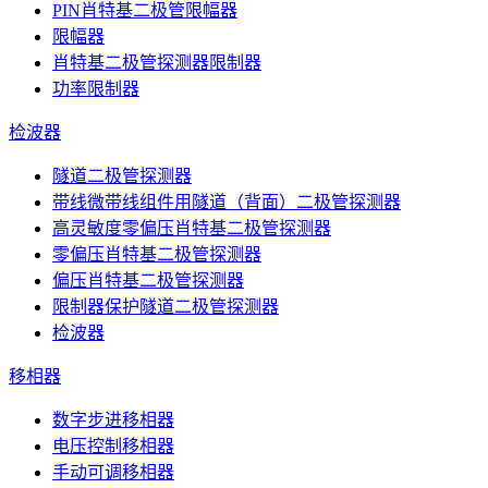
PIN肖特基二极管限幅器
限幅器
肖特基二极管探测器限制器
功率限制器
检波器
隧道二极管探测器
带线微带线组件用隧道（背面）二极管探测器
高灵敏度零偏压肖特基二极管探测器
零偏压肖特基二极管探测器
偏压肖特基二极管探测器
限制器保护隧道二极管探测器
检波器
移相器
数字步进移相器
电压控制移相器
手动可调移相器