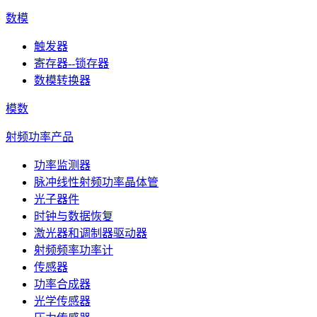
数模
触发器
寄存器--锁存器
数模转换器
模数
射频功率产品
功率监测器
脉冲线性射频功率晶体管
光子器件
时钟与数据恢复
激光器和调制器驱动器
射频频率功率计
传感器
功率合成器
光学传感器