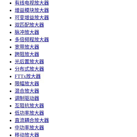
有线电视放大器
增益模块放大器
可变增益放大器
双匹配放大器
脉冲放大器
多倍频程放大器
宽带放大器
跨阻放大器
光后置放大器
分布式放大器
FTTx放大器
限幅放大器
混合放大器
调制驱动器
互阻抗放大器
低功率放大器
直流耦合放大器
中功率放大器
移动放大器