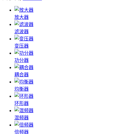
放大器
滤波器
变压器
功分器
耦合器
均衡器
环形器
混频器
倍频器