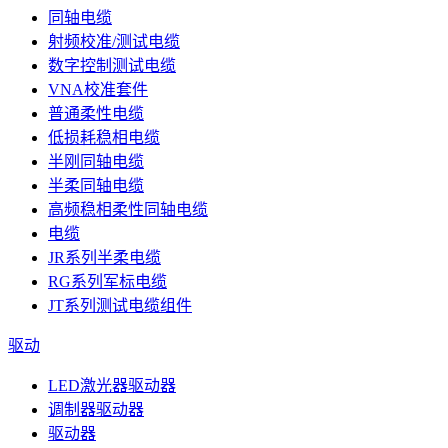
同轴电缆
射频校准/测试电缆
数字控制测试电缆
VNA校准套件
普通柔性电缆
低损耗稳相电缆
半刚同轴电缆
半柔同轴电缆
高频稳相柔性同轴电缆
电缆
JR系列半柔电缆
RG系列军标电缆
JT系列测试电缆组件
驱动
LED激光器驱动器
调制器驱动器
驱动器