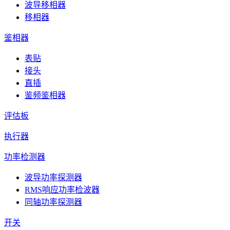
波导移相器
移相器
鉴相器
表贴
接头
直插
鉴频鉴相器
评估板
执行器
功率检测器
波导功率探测器
RMS响应功率检波器
同轴功率探测器
开关