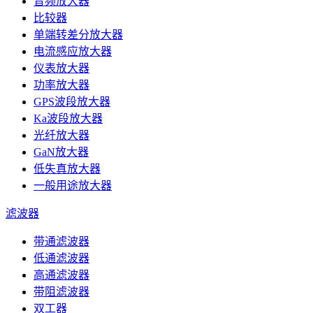
音频放大器
比较器
单端转差分放大器
电流感应放大器
仪表放大器
功率放大器
GPS波段放大器
Ka波段放大器
光纤放大器
GaN放大器
低失真放大器
一般用途放大器
滤波器
带通滤波器
低通滤波器
高通滤波器
带阻滤波器
双工器