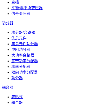
直插
平衡/非平衡变压器
信号变压器
功分器
功分器/合路器
集总元件
集总元件功分器
电阻功分器
大功率合路器
宽带功率分配器
功率分配器
双向功率分配器
功分器
耦合器
表贴式
耦合器