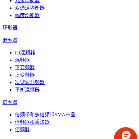
冗余均衡器
双通道均衡器
幅度均衡器
环形器
混频器
IQ混频器
混频器
下变频器
上变频器
次谐波混频器
平衡混频器
倍频器
倍频带和多倍频带SMA产品
倍频器和乘法器
倍频器