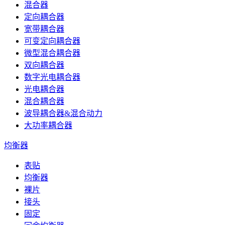
混合器
定向耦合器
宽带耦合器
可变定向耦合器
微型混合耦合器
双向耦合器
数字光电耦合器
光电耦合器
混合耦合器
波导耦合器&混合动力
大功率耦合器
均衡器
表贴
均衡器
裸片
接头
固定