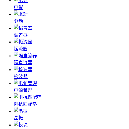
电缆
驱动
偏置器
扼流圈
隔直流器
检波器
电源管理
阻抗匹配垫
晶振