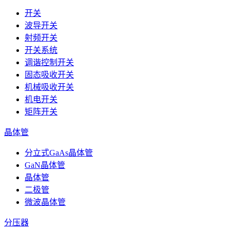
开关
波导开关
射频开关
开关系统
调谐控制开关
固态吸收开关
机械吸收开关
机电开关
矩阵开关
晶体管
分立式GaAs晶体管
GaN晶体管
晶体管
二极管
微波晶体管
分压器