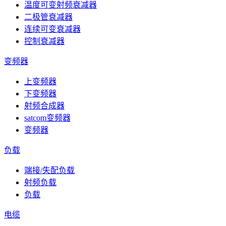
温度可变射频衰减器
二极管衰减器
连续可变衰减器
控制衰减器
变频器
上变频器
下变频器
射频合成器
satcom变频器
变频器
负载
端接/失配负载
射频负载
负载
电缆