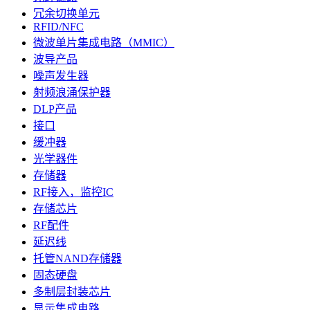
冗余切换单元
RFID/NFC
微波单片集成电路（MMIC）
波导产品
噪声发生器
射频浪涌保护器
DLP产品
接口
缓冲器
光学器件
存储器
RF接入，监控IC
存储芯片
RF配件
延迟线
托管NAND存储器
固态硬盘
多制层封装芯片
显示集成电路