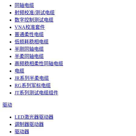
同轴电缆
射频校准/测试电缆
数字控制测试电缆
VNA校准套件
普通柔性电缆
低损耗稳相电缆
半刚同轴电缆
半柔同轴电缆
高频稳相柔性同轴电缆
电缆
JR系列半柔电缆
RG系列军标电缆
JT系列测试电缆组件
驱动
LED激光器驱动器
调制器驱动器
驱动器