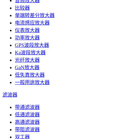
音频放大器
比较器
单端转差分放大器
电流感应放大器
仪表放大器
功率放大器
GPS波段放大器
Ka波段放大器
光纤放大器
GaN放大器
低失真放大器
一般用途放大器
滤波器
带通滤波器
低通滤波器
高通滤波器
带阻滤波器
双工器