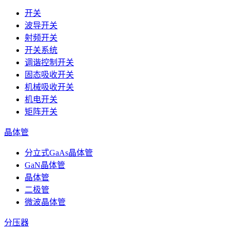
开关
波导开关
射频开关
开关系统
调谐控制开关
固态吸收开关
机械吸收开关
机电开关
矩阵开关
晶体管
分立式GaAs晶体管
GaN晶体管
晶体管
二极管
微波晶体管
分压器