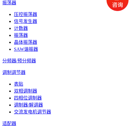
振荡器
压控振荡器
信号发生器
计数器
振荡器
晶体振荡器
SAW谐振器
分频器/预分频器
调制调节器
表贴
双相调制器
四相位调制器
调制器/解调器
交流发电机调节器
适配器