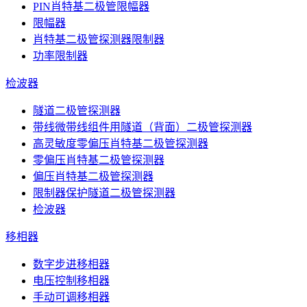
PIN肖特基二极管限幅器
限幅器
肖特基二极管探测器限制器
功率限制器
检波器
隧道二极管探测器
带线微带线组件用隧道（背面）二极管探测器
高灵敏度零偏压肖特基二极管探测器
零偏压肖特基二极管探测器
偏压肖特基二极管探测器
限制器保护隧道二极管探测器
检波器
移相器
数字步进移相器
电压控制移相器
手动可调移相器