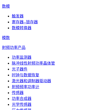
数模
触发器
寄存器--锁存器
数模转换器
模数
射频功率产品
功率监测器
脉冲线性射频功率晶体管
光子器件
时钟与数据恢复
激光器和调制器驱动器
射频频率功率计
传感器
功率合成器
光学传感器