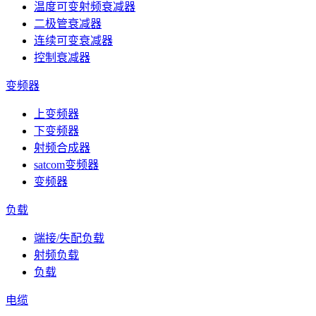
温度可变射频衰减器
二极管衰减器
连续可变衰减器
控制衰减器
变频器
上变频器
下变频器
射频合成器
satcom变频器
变频器
负载
端接/失配负载
射频负载
负载
电缆