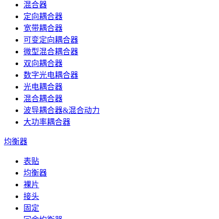
混合器
定向耦合器
宽带耦合器
可变定向耦合器
微型混合耦合器
双向耦合器
数字光电耦合器
光电耦合器
混合耦合器
波导耦合器&混合动力
大功率耦合器
均衡器
表贴
均衡器
裸片
接头
固定