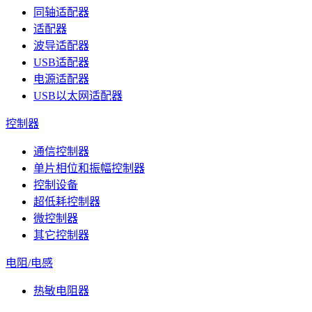
同轴适配器
适配器
波导适配器
USB适配器
电源适配器
USB以太网适配器
控制器
通信控制器
单片相位和振幅控制器
控制设备
超低耗控制器
微控制器
其它控制器
电阻/电感
热敏电阻器