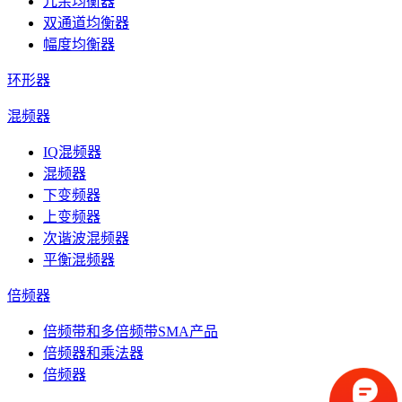
冗余均衡器
双通道均衡器
幅度均衡器
环形器
混频器
IQ混频器
混频器
下变频器
上变频器
次谐波混频器
平衡混频器
倍频器
倍频带和多倍频带SMA产品
倍频器和乘法器
倍频器