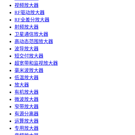
视频放大器
RF驱动放大器
RF全差分放大器
射频放大器
卫星通信放大器
高动态范围放大器
波导放大器
短交付放大器
超宽带和监视放大器
毫米波放大器
低温放大器
放大器
有机放大器
微波放大器
窄带放大器
有源分离器
运算放大器
专用放大器