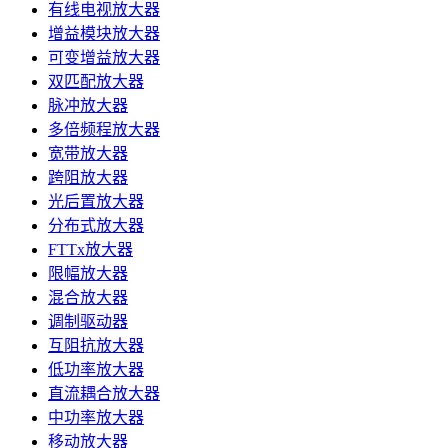
有线电视放大器
增益模块放大器
可变增益放大器
双匹配放大器
脉冲放大器
多倍频程放大器
宽带放大器
跨阻放大器
光后置放大器
分布式放大器
FTTx放大器
限幅放大器
混合放大器
调制驱动器
互阻抗放大器
低功率放大器
直流耦合放大器
中功率放大器
移动放大器