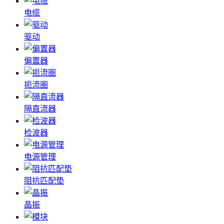
电缆
驱动
偏置器
扼流圈
隔直流器
检波器
电源管理
阻抗匹配垫
晶振