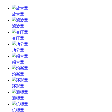
放大器
滤波器
变压器
功分器
耦合器
均衡器
环形器
混频器
倍频器