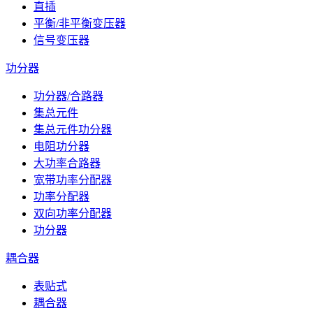
直插
平衡/非平衡变压器
信号变压器
功分器
功分器/合路器
集总元件
集总元件功分器
电阻功分器
大功率合路器
宽带功率分配器
功率分配器
双向功率分配器
功分器
耦合器
表贴式
耦合器