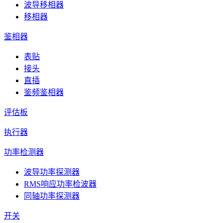
波导移相器
移相器
鉴相器
表贴
接头
直插
鉴频鉴相器
评估板
执行器
功率检测器
波导功率探测器
RMS响应功率检波器
同轴功率探测器
开关