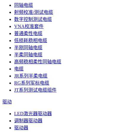
同轴电缆
射频校准/测试电缆
数字控制测试电缆
VNA校准套件
普通柔性电缆
低损耗稳相电缆
半刚同轴电缆
半柔同轴电缆
高频稳相柔性同轴电缆
电缆
JR系列半柔电缆
RG系列军标电缆
JT系列测试电缆组件
驱动
LED激光器驱动器
调制器驱动器
驱动器