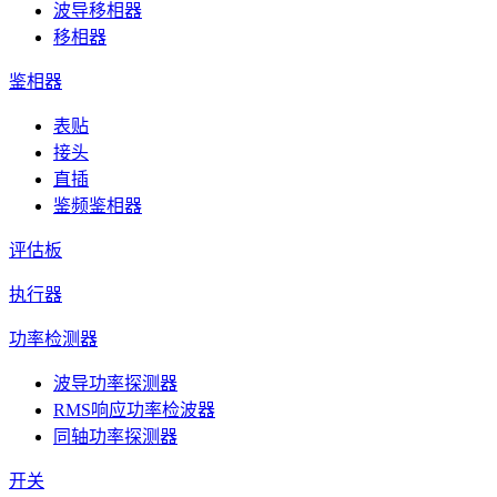
波导移相器
移相器
鉴相器
表贴
接头
直插
鉴频鉴相器
评估板
执行器
功率检测器
波导功率探测器
RMS响应功率检波器
同轴功率探测器
开关