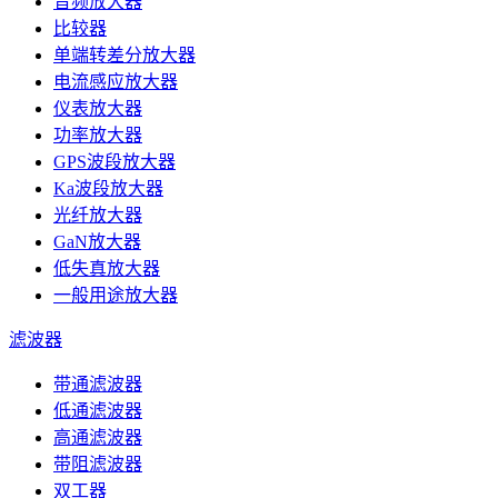
音频放大器
比较器
单端转差分放大器
电流感应放大器
仪表放大器
功率放大器
GPS波段放大器
Ka波段放大器
光纤放大器
GaN放大器
低失真放大器
一般用途放大器
滤波器
带通滤波器
低通滤波器
高通滤波器
带阻滤波器
双工器