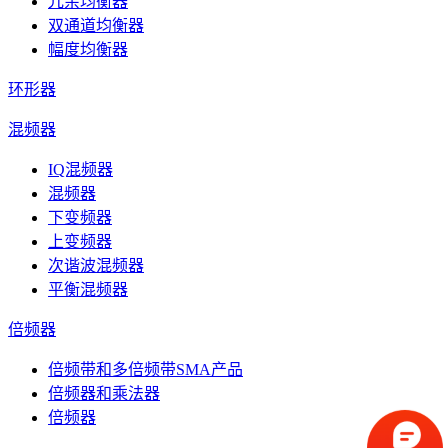
冗余均衡器
双通道均衡器
幅度均衡器
环形器
混频器
IQ混频器
混频器
下变频器
上变频器
次谐波混频器
平衡混频器
倍频器
倍频带和多倍频带SMA产品
倍频器和乘法器
倍频器