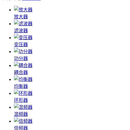
放大器
滤波器
变压器
功分器
耦合器
均衡器
环形器
混频器
倍频器