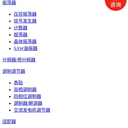
振荡器
压控振荡器
信号发生器
计数器
振荡器
晶体振荡器
SAW谐振器
分频器/预分频器
调制调节器
表贴
双相调制器
四相位调制器
调制器/解调器
交流发电机调节器
适配器