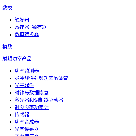
数模
触发器
寄存器--锁存器
数模转换器
模数
射频功率产品
功率监测器
脉冲线性射频功率晶体管
光子器件
时钟与数据恢复
激光器和调制器驱动器
射频频率功率计
传感器
功率合成器
光学传感器