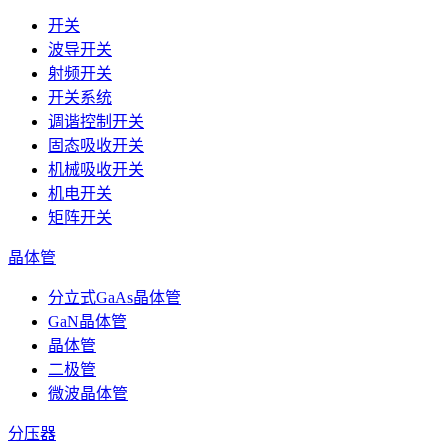
开关
波导开关
射频开关
开关系统
调谐控制开关
固态吸收开关
机械吸收开关
机电开关
矩阵开关
晶体管
分立式GaAs晶体管
GaN晶体管
晶体管
二极管
微波晶体管
分压器