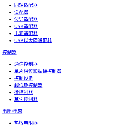
同轴适配器
适配器
波导适配器
USB适配器
电源适配器
USB以太网适配器
控制器
通信控制器
单片相位和振幅控制器
控制设备
超低耗控制器
微控制器
其它控制器
电阻/电感
热敏电阻器