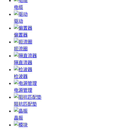
电缆
驱动
偏置器
扼流圈
隔直流器
检波器
电源管理
阻抗匹配垫
晶振