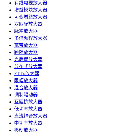
有线电视放大器
增益模块放大器
可变增益放大器
双匹配放大器
脉冲放大器
多倍频程放大器
宽带放大器
跨阻放大器
光后置放大器
分布式放大器
FTTx放大器
限幅放大器
混合放大器
调制驱动器
互阻抗放大器
低功率放大器
直流耦合放大器
中功率放大器
移动放大器