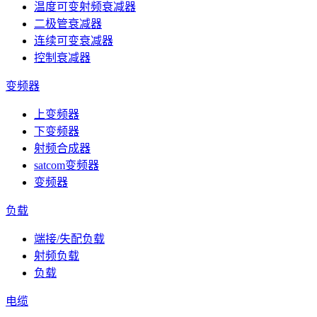
温度可变射频衰减器
二极管衰减器
连续可变衰减器
控制衰减器
变频器
上变频器
下变频器
射频合成器
satcom变频器
变频器
负载
端接/失配负载
射频负载
负载
电缆