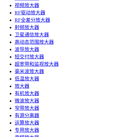
视频放大器
RF驱动放大器
RF全差分放大器
射频放大器
卫星通信放大器
高动态范围放大器
波导放大器
短交付放大器
超宽带和监视放大器
毫米波放大器
低温放大器
放大器
有机放大器
微波放大器
窄带放大器
有源分离器
运算放大器
专用放大器