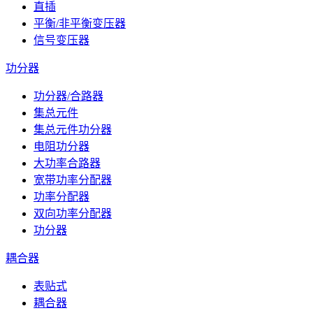
直插
平衡/非平衡变压器
信号变压器
功分器
功分器/合路器
集总元件
集总元件功分器
电阻功分器
大功率合路器
宽带功率分配器
功率分配器
双向功率分配器
功分器
耦合器
表贴式
耦合器