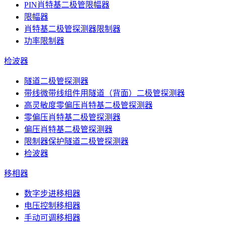
PIN肖特基二极管限幅器
限幅器
肖特基二极管探测器限制器
功率限制器
检波器
隧道二极管探测器
带线微带线组件用隧道（背面）二极管探测器
高灵敏度零偏压肖特基二极管探测器
零偏压肖特基二极管探测器
偏压肖特基二极管探测器
限制器保护隧道二极管探测器
检波器
移相器
数字步进移相器
电压控制移相器
手动可调移相器