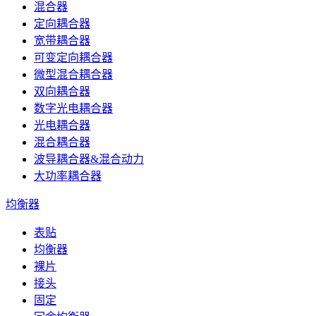
混合器
定向耦合器
宽带耦合器
可变定向耦合器
微型混合耦合器
双向耦合器
数字光电耦合器
光电耦合器
混合耦合器
波导耦合器&混合动力
大功率耦合器
均衡器
表贴
均衡器
裸片
接头
固定