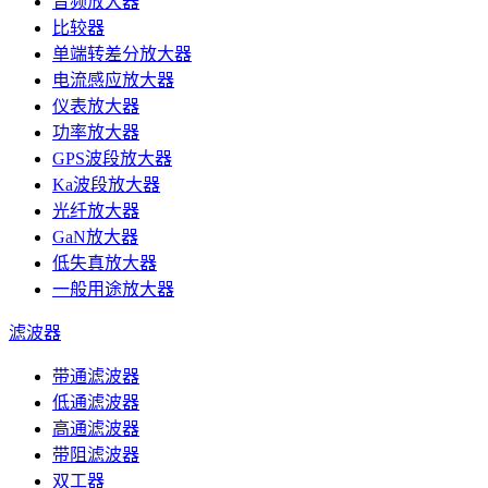
音频放大器
比较器
单端转差分放大器
电流感应放大器
仪表放大器
功率放大器
GPS波段放大器
Ka波段放大器
光纤放大器
GaN放大器
低失真放大器
一般用途放大器
滤波器
带通滤波器
低通滤波器
高通滤波器
带阻滤波器
双工器