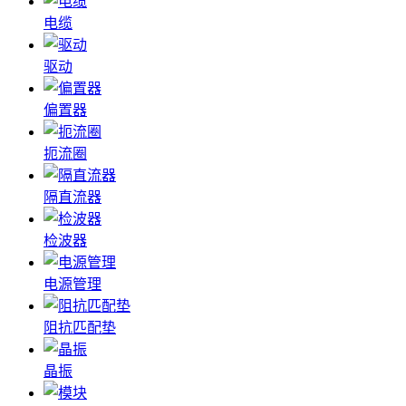
电缆
驱动
偏置器
扼流圈
隔直流器
检波器
电源管理
阻抗匹配垫
晶振