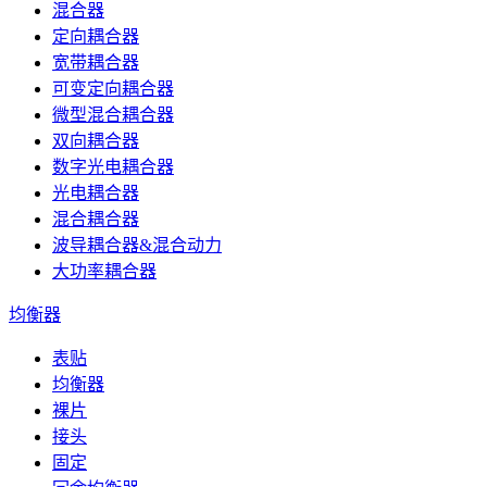
混合器
定向耦合器
宽带耦合器
可变定向耦合器
微型混合耦合器
双向耦合器
数字光电耦合器
光电耦合器
混合耦合器
波导耦合器&混合动力
大功率耦合器
均衡器
表贴
均衡器
裸片
接头
固定