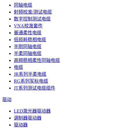
同轴电缆
射频校准/测试电缆
数字控制测试电缆
VNA校准套件
普通柔性电缆
低损耗稳相电缆
半刚同轴电缆
半柔同轴电缆
高频稳相柔性同轴电缆
电缆
JR系列半柔电缆
RG系列军标电缆
JT系列测试电缆组件
驱动
LED激光器驱动器
调制器驱动器
驱动器