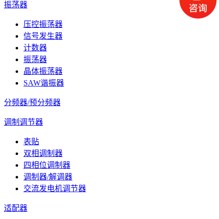
振荡器
压控振荡器
信号发生器
计数器
振荡器
晶体振荡器
SAW谐振器
分频器/预分频器
调制调节器
表贴
双相调制器
四相位调制器
调制器/解调器
交流发电机调节器
适配器