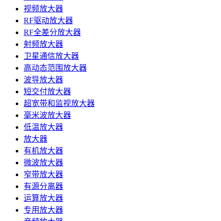
视频放大器
RF驱动放大器
RF全差分放大器
射频放大器
卫星通信放大器
高动态范围放大器
波导放大器
短交付放大器
超宽带和监视放大器
毫米波放大器
低温放大器
放大器
有机放大器
微波放大器
窄带放大器
有源分离器
运算放大器
专用放大器