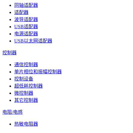
同轴适配器
适配器
波导适配器
USB适配器
电源适配器
USB以太网适配器
控制器
通信控制器
单片相位和振幅控制器
控制设备
超低耗控制器
微控制器
其它控制器
电阻/电感
热敏电阻器