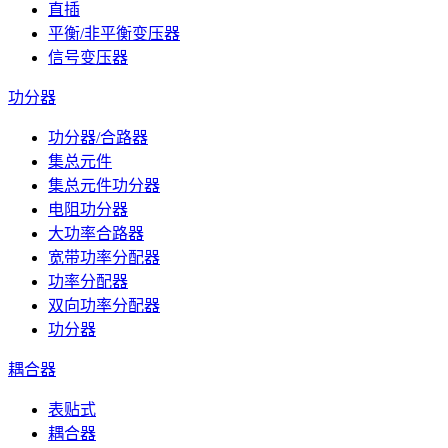
直插
平衡/非平衡变压器
信号变压器
功分器
功分器/合路器
集总元件
集总元件功分器
电阻功分器
大功率合路器
宽带功率分配器
功率分配器
双向功率分配器
功分器
耦合器
表贴式
耦合器