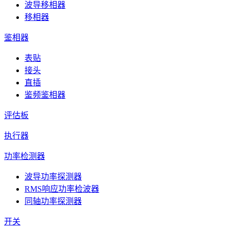
波导移相器
移相器
鉴相器
表贴
接头
直插
鉴频鉴相器
评估板
执行器
功率检测器
波导功率探测器
RMS响应功率检波器
同轴功率探测器
开关