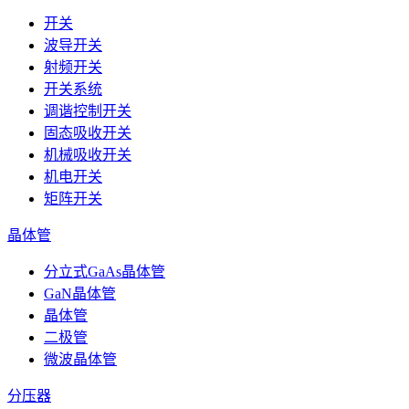
开关
波导开关
射频开关
开关系统
调谐控制开关
固态吸收开关
机械吸收开关
机电开关
矩阵开关
晶体管
分立式GaAs晶体管
GaN晶体管
晶体管
二极管
微波晶体管
分压器