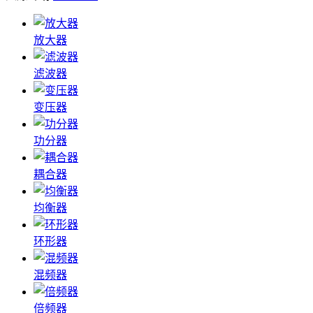
放大器
滤波器
变压器
功分器
耦合器
均衡器
环形器
混频器
倍频器