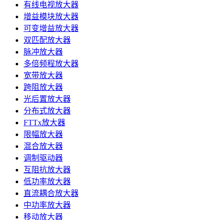
有线电视放大器
增益模块放大器
可变增益放大器
双匹配放大器
脉冲放大器
多倍频程放大器
宽带放大器
跨阻放大器
光后置放大器
分布式放大器
FTTx放大器
限幅放大器
混合放大器
调制驱动器
互阻抗放大器
低功率放大器
直流耦合放大器
中功率放大器
移动放大器