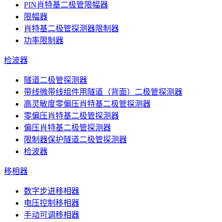
PIN肖特基二极管限幅器
限幅器
肖特基二极管探测器限制器
功率限制器
检波器
隧道二极管探测器
带线微带线组件用隧道（背面）二极管探测器
高灵敏度零偏压肖特基二极管探测器
零偏压肖特基二极管探测器
偏压肖特基二极管探测器
限制器保护隧道二极管探测器
检波器
移相器
数字步进移相器
电压控制移相器
手动可调移相器