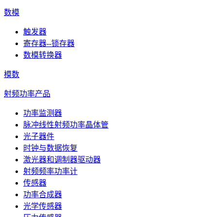
数模
触发器
寄存器--锁存器
数模转换器
模数
射频功率产品
功率监测器
脉冲线性射频功率晶体管
光子器件
时钟与数据恢复
激光器和调制器驱动器
射频频率功率计
传感器
功率合成器
光学传感器