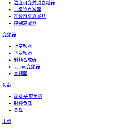
温度可变射频衰减器
二极管衰减器
连续可变衰减器
控制衰减器
变频器
上变频器
下变频器
射频合成器
satcom变频器
变频器
负载
端接/失配负载
射频负载
负载
电缆