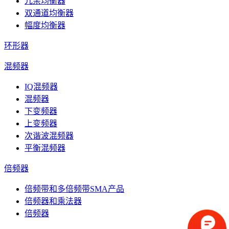
冗余均衡器
双通道均衡器
幅度均衡器
环形器
混频器
IQ混频器
混频器
下变频器
上变频器
次谐波混频器
平衡混频器
倍频器
倍频带和多倍频带SMA产品
倍频器和乘法器
倍频器