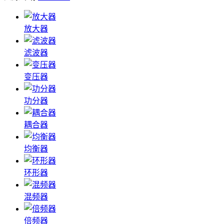
放大器
滤波器
变压器
功分器
耦合器
均衡器
环形器
混频器
倍频器