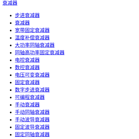
衰减器
步进衰减器
衰减器
宽带固定衰减器
温度补偿衰减器
大功率同轴衰减器
同轴高功率固定衰减器
电控衰减器
数控衰减器
电压可变衰减器
固定衰减器
数字步进衰减器
可编程衰减器
手动衰减器
手动同轴衰减器
手动波导衰减器
固定波导衰减器
固定同轴衰减器