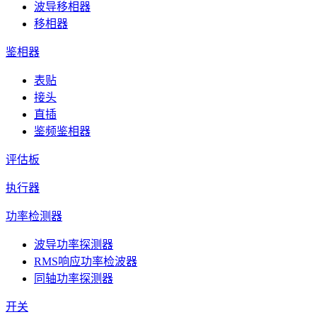
波导移相器
移相器
鉴相器
表贴
接头
直插
鉴频鉴相器
评估板
执行器
功率检测器
波导功率探测器
RMS响应功率检波器
同轴功率探测器
开关