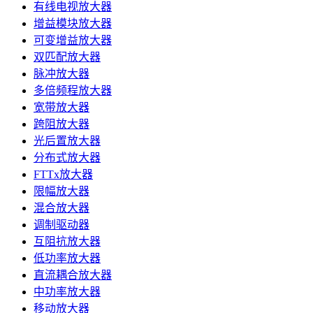
有线电视放大器
增益模块放大器
可变增益放大器
双匹配放大器
脉冲放大器
多倍频程放大器
宽带放大器
跨阻放大器
光后置放大器
分布式放大器
FTTx放大器
限幅放大器
混合放大器
调制驱动器
互阻抗放大器
低功率放大器
直流耦合放大器
中功率放大器
移动放大器