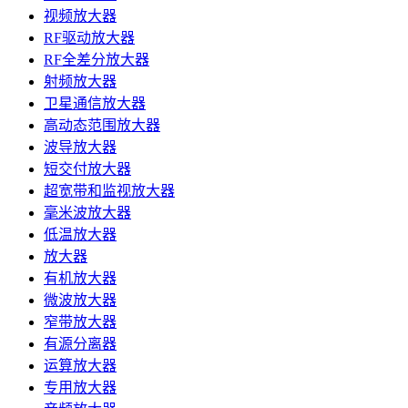
视频放大器
RF驱动放大器
RF全差分放大器
射频放大器
卫星通信放大器
高动态范围放大器
波导放大器
短交付放大器
超宽带和监视放大器
毫米波放大器
低温放大器
放大器
有机放大器
微波放大器
窄带放大器
有源分离器
运算放大器
专用放大器