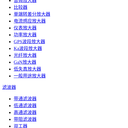
音频放大器
比较器
单端转差分放大器
电流感应放大器
仪表放大器
功率放大器
GPS波段放大器
Ka波段放大器
光纤放大器
GaN放大器
低失真放大器
一般用途放大器
滤波器
带通滤波器
低通滤波器
高通滤波器
带阻滤波器
双工器