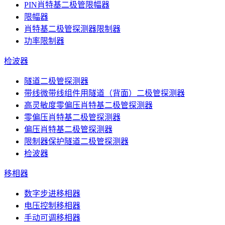
PIN肖特基二极管限幅器
限幅器
肖特基二极管探测器限制器
功率限制器
检波器
隧道二极管探测器
带线微带线组件用隧道（背面）二极管探测器
高灵敏度零偏压肖特基二极管探测器
零偏压肖特基二极管探测器
偏压肖特基二极管探测器
限制器保护隧道二极管探测器
检波器
移相器
数字步进移相器
电压控制移相器
手动可调移相器