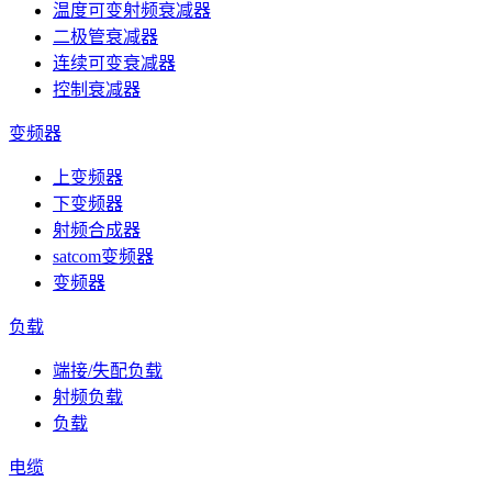
温度可变射频衰减器
二极管衰减器
连续可变衰减器
控制衰减器
变频器
上变频器
下变频器
射频合成器
satcom变频器
变频器
负载
端接/失配负载
射频负载
负载
电缆