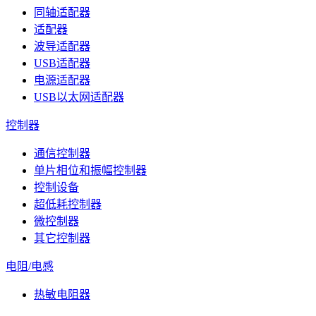
同轴适配器
适配器
波导适配器
USB适配器
电源适配器
USB以太网适配器
控制器
通信控制器
单片相位和振幅控制器
控制设备
超低耗控制器
微控制器
其它控制器
电阻/电感
热敏电阻器