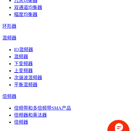
冗余均衡器
双通道均衡器
幅度均衡器
环形器
混频器
IQ混频器
混频器
下变频器
上变频器
次谐波混频器
平衡混频器
倍频器
倍频带和多倍频带SMA产品
倍频器和乘法器
倍频器