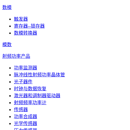
数模
触发器
寄存器--锁存器
数模转换器
模数
射频功率产品
功率监测器
脉冲线性射频功率晶体管
光子器件
时钟与数据恢复
激光器和调制器驱动器
射频频率功率计
传感器
功率合成器
光学传感器