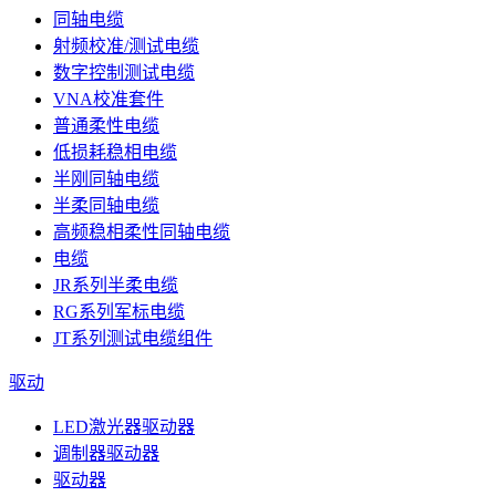
同轴电缆
射频校准/测试电缆
数字控制测试电缆
VNA校准套件
普通柔性电缆
低损耗稳相电缆
半刚同轴电缆
半柔同轴电缆
高频稳相柔性同轴电缆
电缆
JR系列半柔电缆
RG系列军标电缆
JT系列测试电缆组件
驱动
LED激光器驱动器
调制器驱动器
驱动器