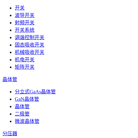
开关
波导开关
射频开关
开关系统
调谐控制开关
固态吸收开关
机械吸收开关
机电开关
矩阵开关
晶体管
分立式GaAs晶体管
GaN晶体管
晶体管
二极管
微波晶体管
分压器