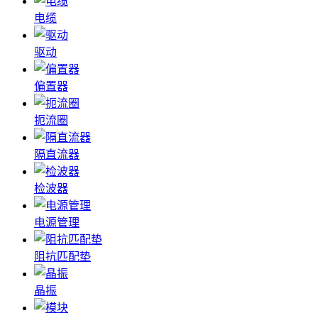
电缆
驱动
偏置器
扼流圈
隔直流器
检波器
电源管理
阻抗匹配垫
晶振