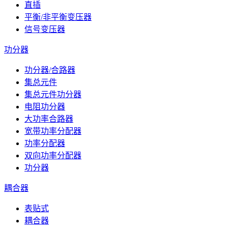
直插
平衡/非平衡变压器
信号变压器
功分器
功分器/合路器
集总元件
集总元件功分器
电阻功分器
大功率合路器
宽带功率分配器
功率分配器
双向功率分配器
功分器
耦合器
表贴式
耦合器