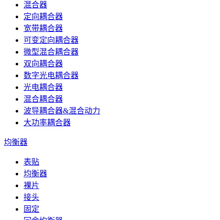
混合器
定向耦合器
宽带耦合器
可变定向耦合器
微型混合耦合器
双向耦合器
数字光电耦合器
光电耦合器
混合耦合器
波导耦合器&混合动力
大功率耦合器
均衡器
表贴
均衡器
裸片
接头
固定