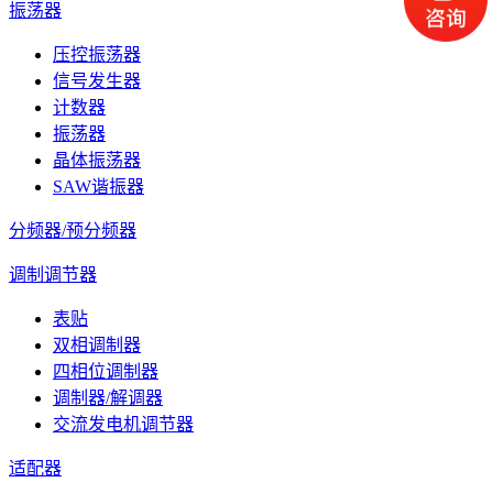
振荡器
压控振荡器
信号发生器
计数器
振荡器
晶体振荡器
SAW谐振器
分频器/预分频器
调制调节器
表贴
双相调制器
四相位调制器
调制器/解调器
交流发电机调节器
适配器