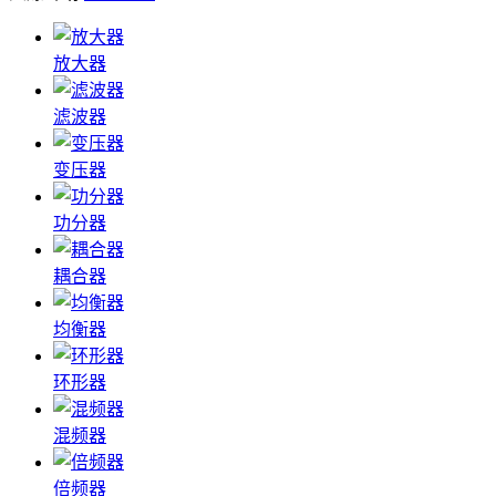
放大器
滤波器
变压器
功分器
耦合器
均衡器
环形器
混频器
倍频器