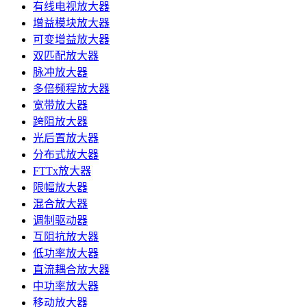
有线电视放大器
增益模块放大器
可变增益放大器
双匹配放大器
脉冲放大器
多倍频程放大器
宽带放大器
跨阻放大器
光后置放大器
分布式放大器
FTTx放大器
限幅放大器
混合放大器
调制驱动器
互阻抗放大器
低功率放大器
直流耦合放大器
中功率放大器
移动放大器