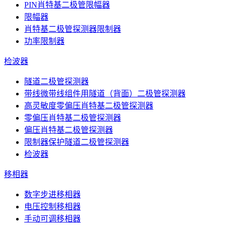
PIN肖特基二极管限幅器
限幅器
肖特基二极管探测器限制器
功率限制器
检波器
隧道二极管探测器
带线微带线组件用隧道（背面）二极管探测器
高灵敏度零偏压肖特基二极管探测器
零偏压肖特基二极管探测器
偏压肖特基二极管探测器
限制器保护隧道二极管探测器
检波器
移相器
数字步进移相器
电压控制移相器
手动可调移相器