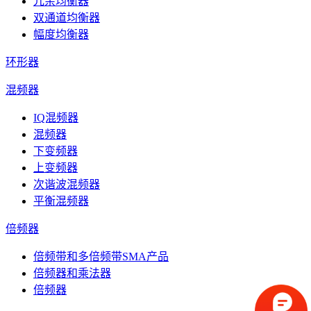
冗余均衡器
双通道均衡器
幅度均衡器
环形器
混频器
IQ混频器
混频器
下变频器
上变频器
次谐波混频器
平衡混频器
倍频器
倍频带和多倍频带SMA产品
倍频器和乘法器
倍频器