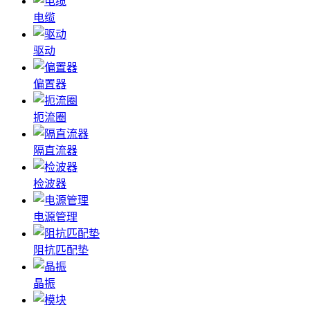
电缆
驱动
偏置器
扼流圈
隔直流器
检波器
电源管理
阻抗匹配垫
晶振