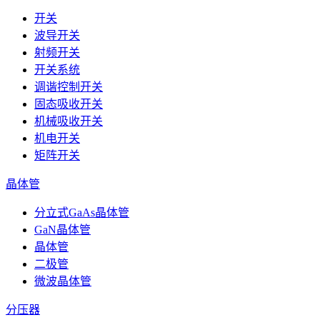
开关
波导开关
射频开关
开关系统
调谐控制开关
固态吸收开关
机械吸收开关
机电开关
矩阵开关
晶体管
分立式GaAs晶体管
GaN晶体管
晶体管
二极管
微波晶体管
分压器