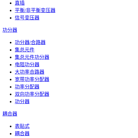
直插
平衡/非平衡变压器
信号变压器
功分器
功分器/合路器
集总元件
集总元件功分器
电阻功分器
大功率合路器
宽带功率分配器
功率分配器
双向功率分配器
功分器
耦合器
表贴式
耦合器