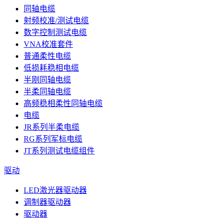
同轴电缆
射频校准/测试电缆
数字控制测试电缆
VNA校准套件
普通柔性电缆
低损耗稳相电缆
半刚同轴电缆
半柔同轴电缆
高频稳相柔性同轴电缆
电缆
JR系列半柔电缆
RG系列军标电缆
JT系列测试电缆组件
驱动
LED激光器驱动器
调制器驱动器
驱动器