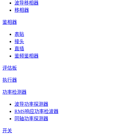
波导移相器
移相器
鉴相器
表贴
接头
直插
鉴频鉴相器
评估板
执行器
功率检测器
波导功率探测器
RMS响应功率检波器
同轴功率探测器
开关