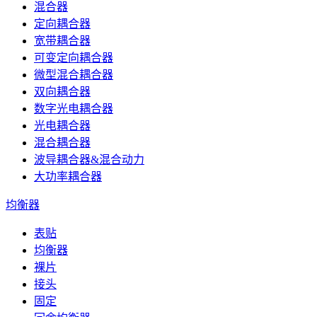
混合器
定向耦合器
宽带耦合器
可变定向耦合器
微型混合耦合器
双向耦合器
数字光电耦合器
光电耦合器
混合耦合器
波导耦合器&混合动力
大功率耦合器
均衡器
表贴
均衡器
裸片
接头
固定