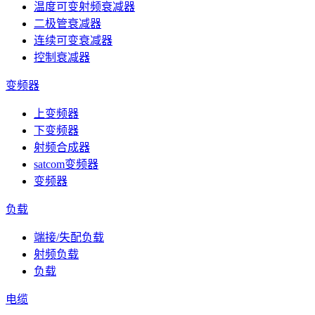
温度可变射频衰减器
二极管衰减器
连续可变衰减器
控制衰减器
变频器
上变频器
下变频器
射频合成器
satcom变频器
变频器
负载
端接/失配负载
射频负载
负载
电缆