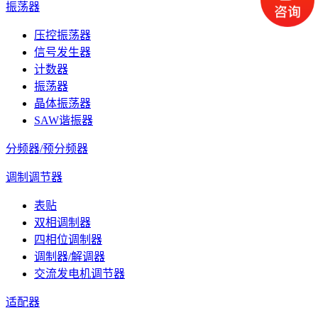
振荡器
压控振荡器
信号发生器
计数器
振荡器
晶体振荡器
SAW谐振器
分频器/预分频器
调制调节器
表贴
双相调制器
四相位调制器
调制器/解调器
交流发电机调节器
适配器