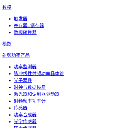
数模
触发器
寄存器--锁存器
数模转换器
模数
射频功率产品
功率监测器
脉冲线性射频功率晶体管
光子器件
时钟与数据恢复
激光器和调制器驱动器
射频频率功率计
传感器
功率合成器
光学传感器