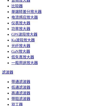
音频放大器
比较器
单端转差分放大器
电流感应放大器
仪表放大器
功率放大器
GPS波段放大器
Ka波段放大器
光纤放大器
GaN放大器
低失真放大器
一般用途放大器
滤波器
带通滤波器
低通滤波器
高通滤波器
带阻滤波器
双工器