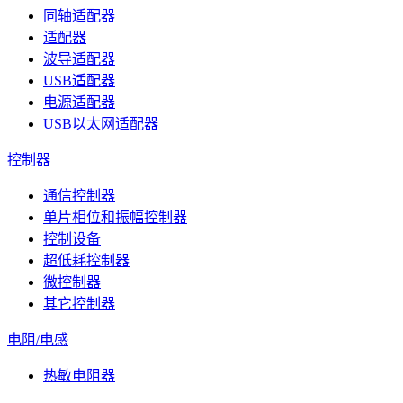
同轴适配器
适配器
波导适配器
USB适配器
电源适配器
USB以太网适配器
控制器
通信控制器
单片相位和振幅控制器
控制设备
超低耗控制器
微控制器
其它控制器
电阻/电感
热敏电阻器