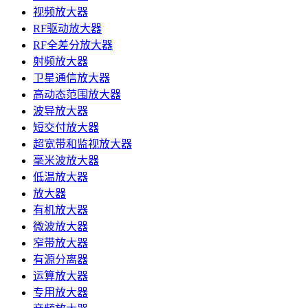
视频放大器
RF驱动放大器
RF全差分放大器
射频放大器
卫星通信放大器
高动态范围放大器
波导放大器
短交付放大器
超宽带和监视放大器
毫米波放大器
低温放大器
放大器
有机放大器
微波放大器
窄带放大器
有源分离器
运算放大器
专用放大器