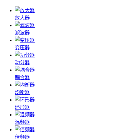
放大器
滤波器
变压器
功分器
耦合器
均衡器
环形器
混频器
倍频器