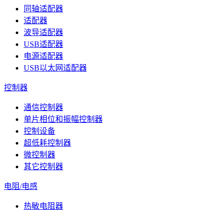
同轴适配器
适配器
波导适配器
USB适配器
电源适配器
USB以太网适配器
控制器
通信控制器
单片相位和振幅控制器
控制设备
超低耗控制器
微控制器
其它控制器
电阻/电感
热敏电阻器