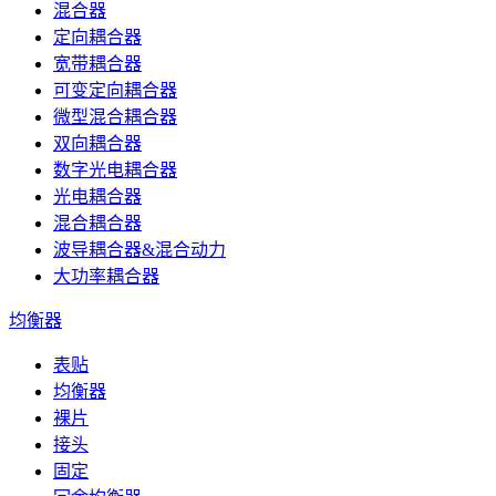
混合器
定向耦合器
宽带耦合器
可变定向耦合器
微型混合耦合器
双向耦合器
数字光电耦合器
光电耦合器
混合耦合器
波导耦合器&混合动力
大功率耦合器
均衡器
表贴
均衡器
裸片
接头
固定