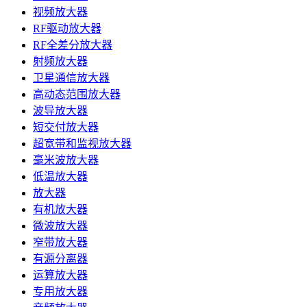
视频放大器
RF驱动放大器
RF全差分放大器
射频放大器
卫星通信放大器
高动态范围放大器
波导放大器
短交付放大器
超宽带和监视放大器
毫米波放大器
低温放大器
放大器
有机放大器
微波放大器
窄带放大器
有源分离器
运算放大器
专用放大器