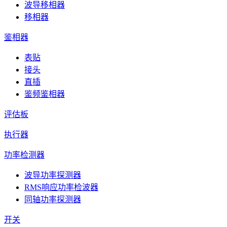
波导移相器
移相器
鉴相器
表贴
接头
直插
鉴频鉴相器
评估板
执行器
功率检测器
波导功率探测器
RMS响应功率检波器
同轴功率探测器
开关