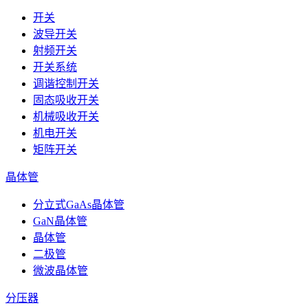
开关
波导开关
射频开关
开关系统
调谐控制开关
固态吸收开关
机械吸收开关
机电开关
矩阵开关
晶体管
分立式GaAs晶体管
GaN晶体管
晶体管
二极管
微波晶体管
分压器