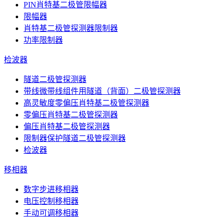
PIN肖特基二极管限幅器
限幅器
肖特基二极管探测器限制器
功率限制器
检波器
隧道二极管探测器
带线微带线组件用隧道（背面）二极管探测器
高灵敏度零偏压肖特基二极管探测器
零偏压肖特基二极管探测器
偏压肖特基二极管探测器
限制器保护隧道二极管探测器
检波器
移相器
数字步进移相器
电压控制移相器
手动可调移相器