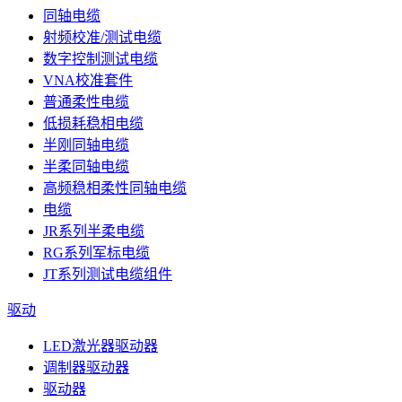
同轴电缆
射频校准/测试电缆
数字控制测试电缆
VNA校准套件
普通柔性电缆
低损耗稳相电缆
半刚同轴电缆
半柔同轴电缆
高频稳相柔性同轴电缆
电缆
JR系列半柔电缆
RG系列军标电缆
JT系列测试电缆组件
驱动
LED激光器驱动器
调制器驱动器
驱动器