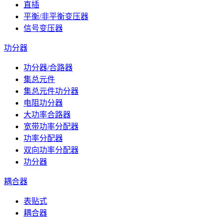
直插
平衡/非平衡变压器
信号变压器
功分器
功分器/合路器
集总元件
集总元件功分器
电阻功分器
大功率合路器
宽带功率分配器
功率分配器
双向功率分配器
功分器
耦合器
表贴式
耦合器