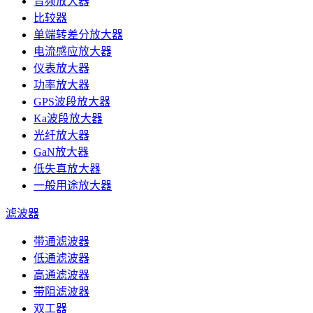
音频放大器
比较器
单端转差分放大器
电流感应放大器
仪表放大器
功率放大器
GPS波段放大器
Ka波段放大器
光纤放大器
GaN放大器
低失真放大器
一般用途放大器
滤波器
带通滤波器
低通滤波器
高通滤波器
带阻滤波器
双工器