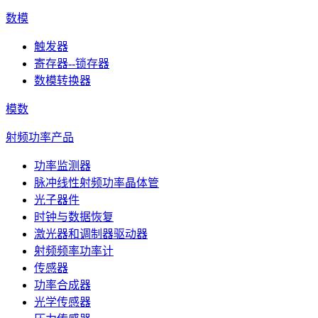
数模
触发器
寄存器--锁存器
数模转换器
模数
射频功率产品
功率监测器
脉冲线性射频功率晶体管
光子器件
时钟与数据恢复
激光器和调制器驱动器
射频频率功率计
传感器
功率合成器
光学传感器