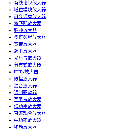
有线电视放大器
增益模块放大器
可变增益放大器
双匹配放大器
脉冲放大器
多倍频程放大器
宽带放大器
跨阻放大器
光后置放大器
分布式放大器
FTTx放大器
限幅放大器
混合放大器
调制驱动器
互阻抗放大器
低功率放大器
直流耦合放大器
中功率放大器
移动放大器