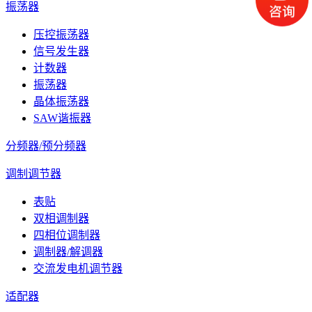
振荡器
压控振荡器
信号发生器
计数器
振荡器
晶体振荡器
SAW谐振器
分频器/预分频器
调制调节器
表贴
双相调制器
四相位调制器
调制器/解调器
交流发电机调节器
适配器