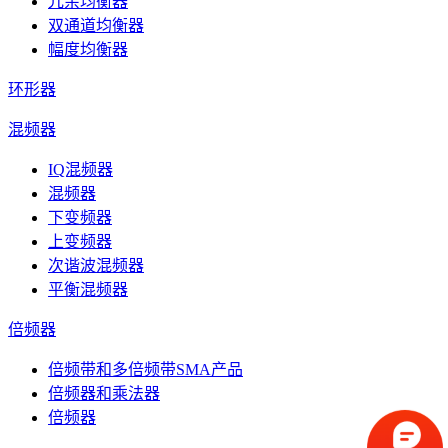
冗余均衡器
双通道均衡器
幅度均衡器
环形器
混频器
IQ混频器
混频器
下变频器
上变频器
次谐波混频器
平衡混频器
倍频器
倍频带和多倍频带SMA产品
倍频器和乘法器
倍频器