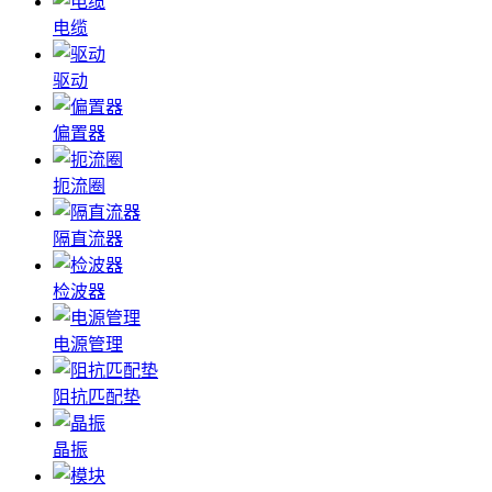
电缆
驱动
偏置器
扼流圈
隔直流器
检波器
电源管理
阻抗匹配垫
晶振