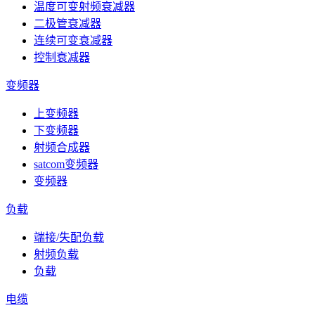
温度可变射频衰减器
二极管衰减器
连续可变衰减器
控制衰减器
变频器
上变频器
下变频器
射频合成器
satcom变频器
变频器
负载
端接/失配负载
射频负载
负载
电缆