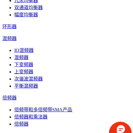
冗余均衡器
双通道均衡器
幅度均衡器
环形器
混频器
IQ混频器
混频器
下变频器
上变频器
次谐波混频器
平衡混频器
倍频器
倍频带和多倍频带SMA产品
倍频器和乘法器
倍频器