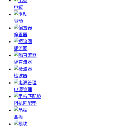
电缆
驱动
偏置器
扼流圈
隔直流器
检波器
电源管理
阻抗匹配垫
晶振