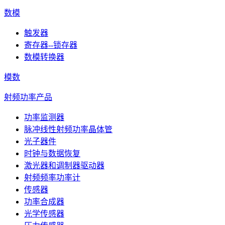
数模
触发器
寄存器--锁存器
数模转换器
模数
射频功率产品
功率监测器
脉冲线性射频功率晶体管
光子器件
时钟与数据恢复
激光器和调制器驱动器
射频频率功率计
传感器
功率合成器
光学传感器