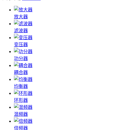
放大器
滤波器
变压器
功分器
耦合器
均衡器
环形器
混频器
倍频器