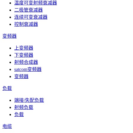
温度可变射频衰减器
二极管衰减器
连续可变衰减器
控制衰减器
变频器
上变频器
下变频器
射频合成器
satcom变频器
变频器
负载
端接/失配负载
射频负载
负载
电缆