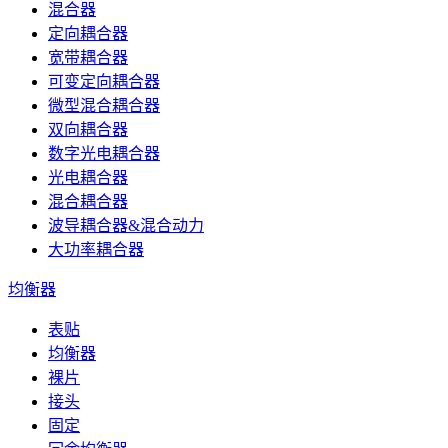
混合器
定向耦合器
宽带耦合器
可变定向耦合器
微型混合耦合器
双向耦合器
数字光电耦合器
光电耦合器
混合耦合器
波导耦合器&混合动力
大功率耦合器
均衡器
表贴
均衡器
裸片
接头
固定