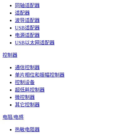
同轴适配器
适配器
波导适配器
USB适配器
电源适配器
USB以太网适配器
控制器
通信控制器
单片相位和振幅控制器
控制设备
超低耗控制器
微控制器
其它控制器
电阻/电感
热敏电阻器