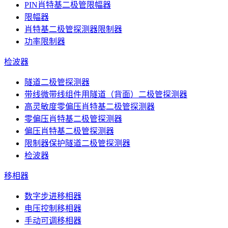
PIN肖特基二极管限幅器
限幅器
肖特基二极管探测器限制器
功率限制器
检波器
隧道二极管探测器
带线微带线组件用隧道（背面）二极管探测器
高灵敏度零偏压肖特基二极管探测器
零偏压肖特基二极管探测器
偏压肖特基二极管探测器
限制器保护隧道二极管探测器
检波器
移相器
数字步进移相器
电压控制移相器
手动可调移相器