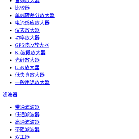
音频放大器
比较器
单端转差分放大器
电流感应放大器
仪表放大器
功率放大器
GPS波段放大器
Ka波段放大器
光纤放大器
GaN放大器
低失真放大器
一般用途放大器
滤波器
带通滤波器
低通滤波器
高通滤波器
带阻滤波器
双工器