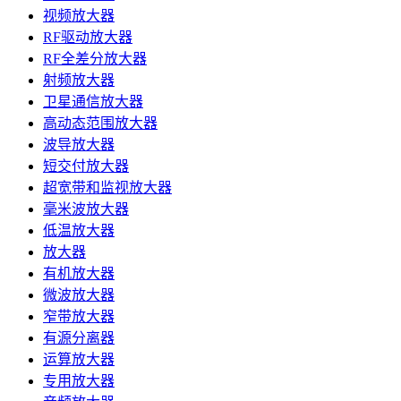
视频放大器
RF驱动放大器
RF全差分放大器
射频放大器
卫星通信放大器
高动态范围放大器
波导放大器
短交付放大器
超宽带和监视放大器
毫米波放大器
低温放大器
放大器
有机放大器
微波放大器
窄带放大器
有源分离器
运算放大器
专用放大器