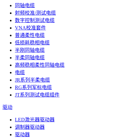
同轴电缆
射频校准/测试电缆
数字控制测试电缆
VNA校准套件
普通柔性电缆
低损耗稳相电缆
半刚同轴电缆
半柔同轴电缆
高频稳相柔性同轴电缆
电缆
JR系列半柔电缆
RG系列军标电缆
JT系列测试电缆组件
驱动
LED激光器驱动器
调制器驱动器
驱动器