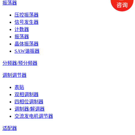
振荡器
压控振荡器
信号发生器
计数器
振荡器
晶体振荡器
SAW谐振器
分频器/预分频器
调制调节器
表贴
双相调制器
四相位调制器
调制器/解调器
交流发电机调节器
适配器