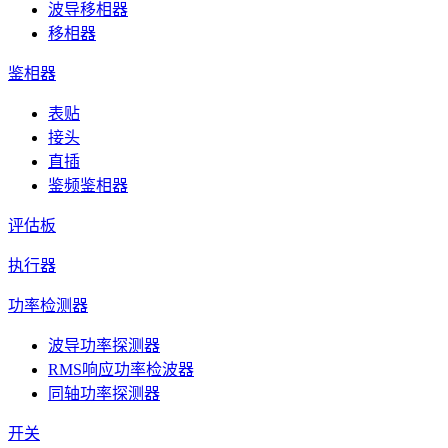
波导移相器
移相器
鉴相器
表贴
接头
直插
鉴频鉴相器
评估板
执行器
功率检测器
波导功率探测器
RMS响应功率检波器
同轴功率探测器
开关