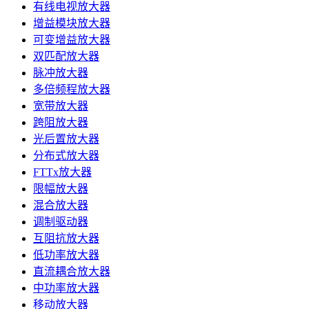
有线电视放大器
增益模块放大器
可变增益放大器
双匹配放大器
脉冲放大器
多倍频程放大器
宽带放大器
跨阻放大器
光后置放大器
分布式放大器
FTTx放大器
限幅放大器
混合放大器
调制驱动器
互阻抗放大器
低功率放大器
直流耦合放大器
中功率放大器
移动放大器