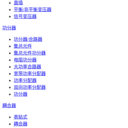
直插
平衡/非平衡变压器
信号变压器
功分器
功分器/合路器
集总元件
集总元件功分器
电阻功分器
大功率合路器
宽带功率分配器
功率分配器
双向功率分配器
功分器
耦合器
表贴式
耦合器