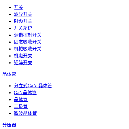
开关
波导开关
射频开关
开关系统
调谐控制开关
固态吸收开关
机械吸收开关
机电开关
矩阵开关
晶体管
分立式GaAs晶体管
GaN晶体管
晶体管
二极管
微波晶体管
分压器