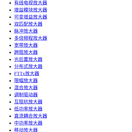
有线电视放大器
增益模块放大器
可变增益放大器
双匹配放大器
脉冲放大器
多倍频程放大器
宽带放大器
跨阻放大器
光后置放大器
分布式放大器
FTTx放大器
限幅放大器
混合放大器
调制驱动器
互阻抗放大器
低功率放大器
直流耦合放大器
中功率放大器
移动放大器