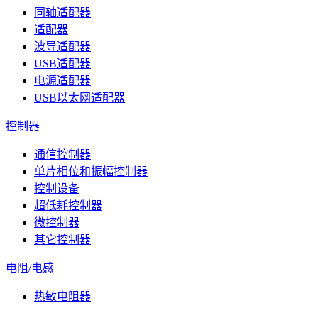
同轴适配器
适配器
波导适配器
USB适配器
电源适配器
USB以太网适配器
控制器
通信控制器
单片相位和振幅控制器
控制设备
超低耗控制器
微控制器
其它控制器
电阻/电感
热敏电阻器