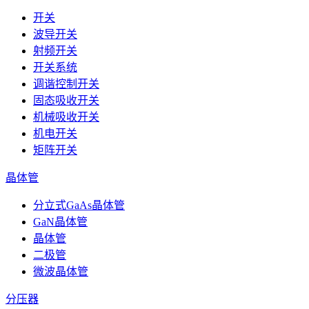
开关
波导开关
射频开关
开关系统
调谐控制开关
固态吸收开关
机械吸收开关
机电开关
矩阵开关
晶体管
分立式GaAs晶体管
GaN晶体管
晶体管
二极管
微波晶体管
分压器