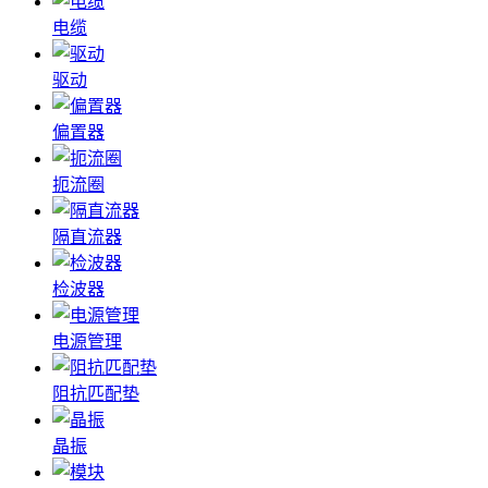
电缆
驱动
偏置器
扼流圈
隔直流器
检波器
电源管理
阻抗匹配垫
晶振