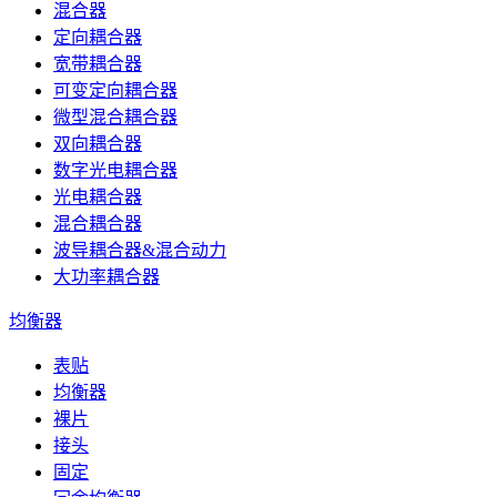
混合器
定向耦合器
宽带耦合器
可变定向耦合器
微型混合耦合器
双向耦合器
数字光电耦合器
光电耦合器
混合耦合器
波导耦合器&混合动力
大功率耦合器
均衡器
表贴
均衡器
裸片
接头
固定