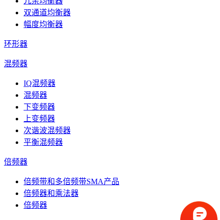
冗余均衡器
双通道均衡器
幅度均衡器
环形器
混频器
IQ混频器
混频器
下变频器
上变频器
次谐波混频器
平衡混频器
倍频器
倍频带和多倍频带SMA产品
倍频器和乘法器
倍频器