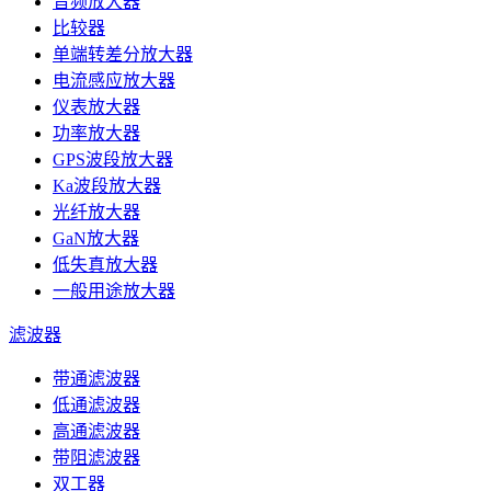
音频放大器
比较器
单端转差分放大器
电流感应放大器
仪表放大器
功率放大器
GPS波段放大器
Ka波段放大器
光纤放大器
GaN放大器
低失真放大器
一般用途放大器
滤波器
带通滤波器
低通滤波器
高通滤波器
带阻滤波器
双工器