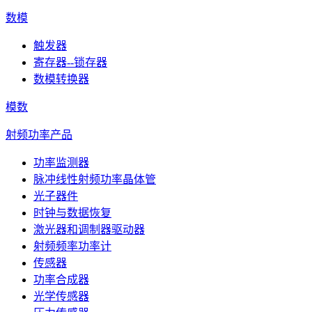
数模
触发器
寄存器--锁存器
数模转换器
模数
射频功率产品
功率监测器
脉冲线性射频功率晶体管
光子器件
时钟与数据恢复
激光器和调制器驱动器
射频频率功率计
传感器
功率合成器
光学传感器