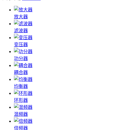
放大器
滤波器
变压器
功分器
耦合器
均衡器
环形器
混频器
倍频器