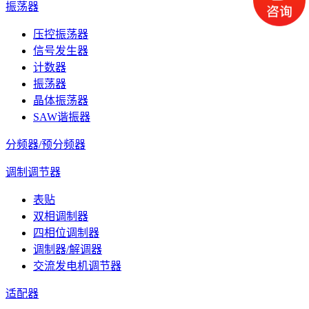
振荡器
压控振荡器
信号发生器
计数器
振荡器
晶体振荡器
SAW谐振器
分频器/预分频器
调制调节器
表贴
双相调制器
四相位调制器
调制器/解调器
交流发电机调节器
适配器