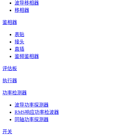
波导移相器
移相器
鉴相器
表贴
接头
直插
鉴频鉴相器
评估板
执行器
功率检测器
波导功率探测器
RMS响应功率检波器
同轴功率探测器
开关