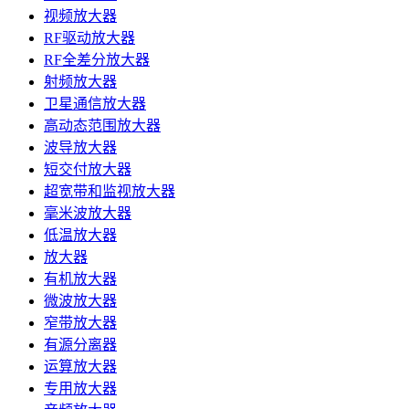
视频放大器
RF驱动放大器
RF全差分放大器
射频放大器
卫星通信放大器
高动态范围放大器
波导放大器
短交付放大器
超宽带和监视放大器
毫米波放大器
低温放大器
放大器
有机放大器
微波放大器
窄带放大器
有源分离器
运算放大器
专用放大器