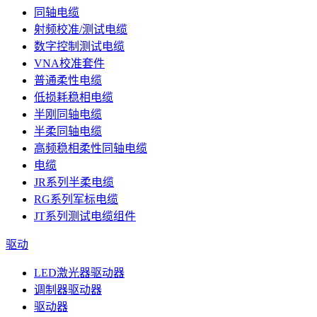
同轴电缆
射频校准/测试电缆
数字控制测试电缆
VNA校准套件
普通柔性电缆
低损耗稳相电缆
半刚同轴电缆
半柔同轴电缆
高频稳相柔性同轴电缆
电缆
JR系列半柔电缆
RG系列军标电缆
JT系列测试电缆组件
驱动
LED激光器驱动器
调制器驱动器
驱动器