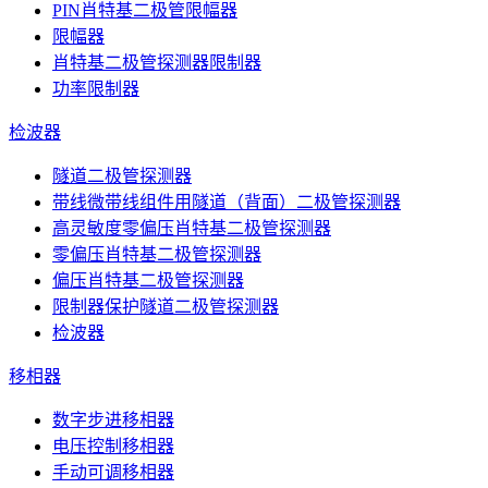
PIN肖特基二极管限幅器
限幅器
肖特基二极管探测器限制器
功率限制器
检波器
隧道二极管探测器
带线微带线组件用隧道（背面）二极管探测器
高灵敏度零偏压肖特基二极管探测器
零偏压肖特基二极管探测器
偏压肖特基二极管探测器
限制器保护隧道二极管探测器
检波器
移相器
数字步进移相器
电压控制移相器
手动可调移相器