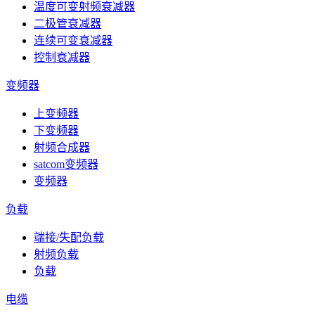
温度可变射频衰减器
二极管衰减器
连续可变衰减器
控制衰减器
变频器
上变频器
下变频器
射频合成器
satcom变频器
变频器
负载
端接/失配负载
射频负载
负载
电缆