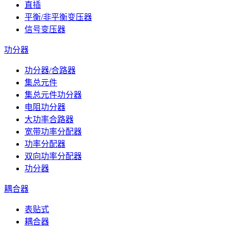
直插
平衡/非平衡变压器
信号变压器
功分器
功分器/合路器
集总元件
集总元件功分器
电阻功分器
大功率合路器
宽带功率分配器
功率分配器
双向功率分配器
功分器
耦合器
表贴式
耦合器