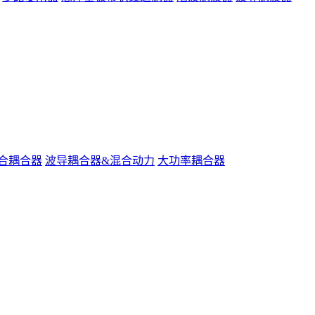
合耦合器
波导耦合器&混合动力
大功率耦合器