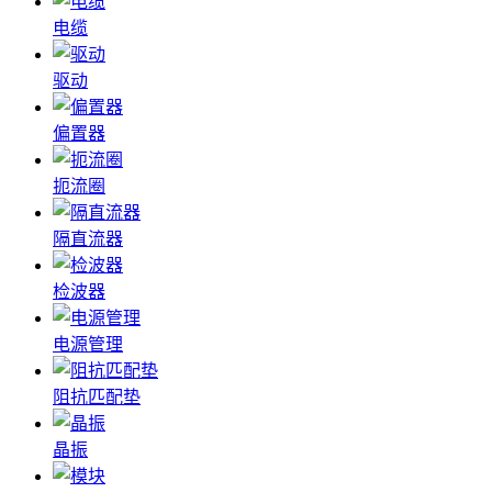
电缆
驱动
偏置器
扼流圈
隔直流器
检波器
电源管理
阻抗匹配垫
晶振