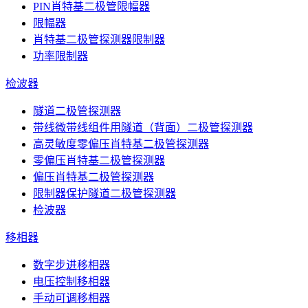
PIN肖特基二极管限幅器
限幅器
肖特基二极管探测器限制器
功率限制器
检波器
隧道二极管探测器
带线微带线组件用隧道（背面）二极管探测器
高灵敏度零偏压肖特基二极管探测器
零偏压肖特基二极管探测器
偏压肖特基二极管探测器
限制器保护隧道二极管探测器
检波器
移相器
数字步进移相器
电压控制移相器
手动可调移相器