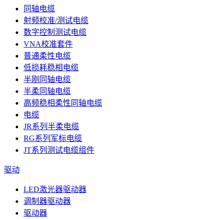
同轴电缆
射频校准/测试电缆
数字控制测试电缆
VNA校准套件
普通柔性电缆
低损耗稳相电缆
半刚同轴电缆
半柔同轴电缆
高频稳相柔性同轴电缆
电缆
JR系列半柔电缆
RG系列军标电缆
JT系列测试电缆组件
驱动
LED激光器驱动器
调制器驱动器
驱动器