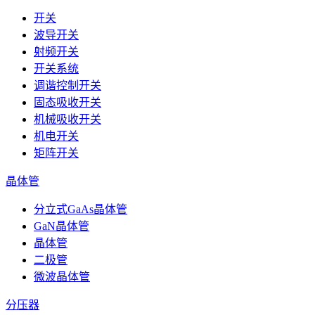
开关
波导开关
射频开关
开关系统
调谐控制开关
固态吸收开关
机械吸收开关
机电开关
矩阵开关
晶体管
分立式GaAs晶体管
GaN晶体管
晶体管
二极管
微波晶体管
分压器