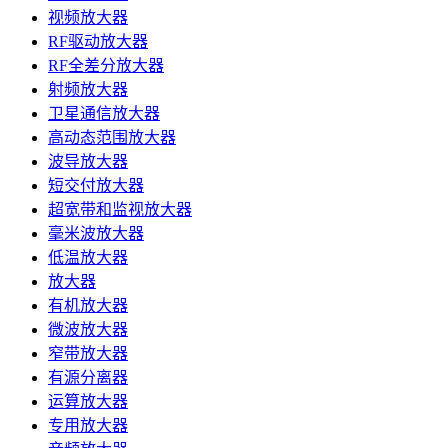
视频放大器
RF驱动放大器
RF全差分放大器
射频放大器
卫星通信放大器
高动态范围放大器
波导放大器
短交付放大器
超宽带和监视放大器
毫米波放大器
低温放大器
放大器
有机放大器
微波放大器
窄带放大器
有源分离器
运算放大器
专用放大器