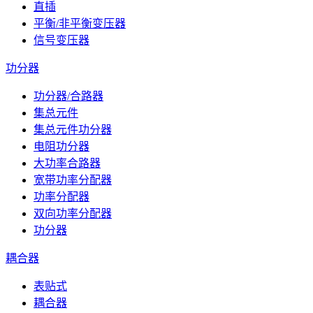
直插
平衡/非平衡变压器
信号变压器
功分器
功分器/合路器
集总元件
集总元件功分器
电阻功分器
大功率合路器
宽带功率分配器
功率分配器
双向功率分配器
功分器
耦合器
表贴式
耦合器