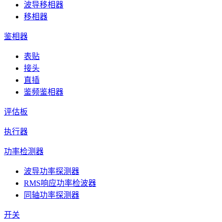
波导移相器
移相器
鉴相器
表贴
接头
直插
鉴频鉴相器
评估板
执行器
功率检测器
波导功率探测器
RMS响应功率检波器
同轴功率探测器
开关