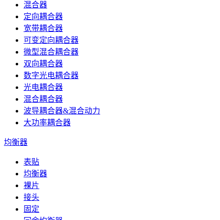
混合器
定向耦合器
宽带耦合器
可变定向耦合器
微型混合耦合器
双向耦合器
数字光电耦合器
光电耦合器
混合耦合器
波导耦合器&混合动力
大功率耦合器
均衡器
表贴
均衡器
裸片
接头
固定