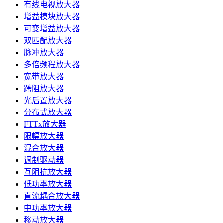
有线电视放大器
增益模块放大器
可变增益放大器
双匹配放大器
脉冲放大器
多倍频程放大器
宽带放大器
跨阻放大器
光后置放大器
分布式放大器
FTTx放大器
限幅放大器
混合放大器
调制驱动器
互阻抗放大器
低功率放大器
直流耦合放大器
中功率放大器
移动放大器