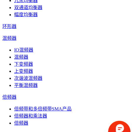
冗余均衡器
双通道均衡器
幅度均衡器
环形器
混频器
IQ混频器
混频器
下变频器
上变频器
次谐波混频器
平衡混频器
倍频器
倍频带和多倍频带SMA产品
倍频器和乘法器
倍频器