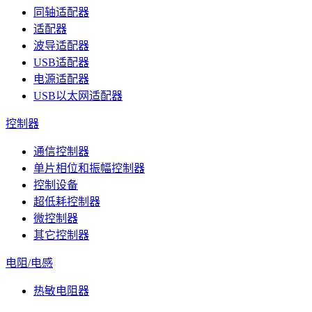
同轴适配器
适配器
波导适配器
USB适配器
电源适配器
USB以太网适配器
控制器
通信控制器
单片相位和振幅控制器
控制设备
超低耗控制器
微控制器
其它控制器
电阻/电感
热敏电阻器