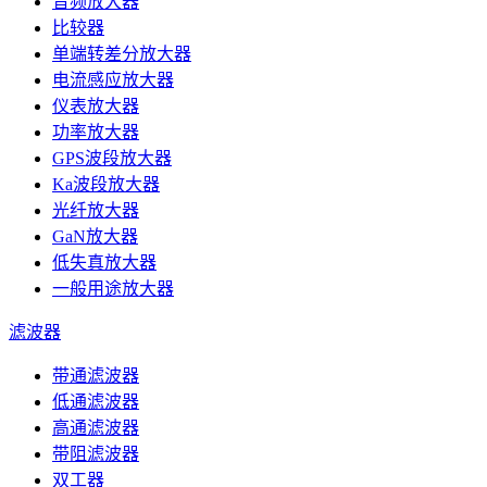
音频放大器
比较器
单端转差分放大器
电流感应放大器
仪表放大器
功率放大器
GPS波段放大器
Ka波段放大器
光纤放大器
GaN放大器
低失真放大器
一般用途放大器
滤波器
带通滤波器
低通滤波器
高通滤波器
带阻滤波器
双工器