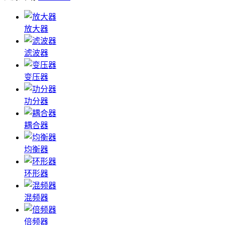
放大器
滤波器
变压器
功分器
耦合器
均衡器
环形器
混频器
倍频器