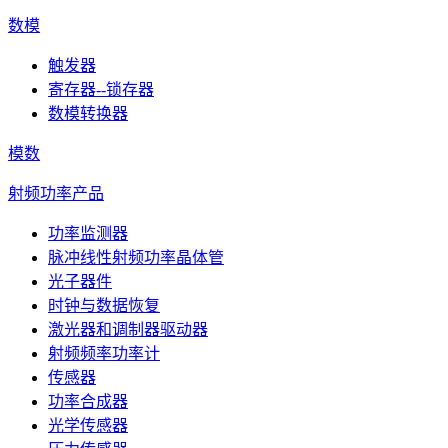
数模
触发器
寄存器--锁存器
数模转换器
模数
射频功率产品
功率监测器
脉冲线性射频功率晶体管
光子器件
时钟与数据恢复
激光器和调制器驱动器
射频频率功率计
传感器
功率合成器
光学传感器