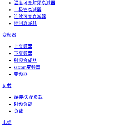
温度可变射频衰减器
二极管衰减器
连续可变衰减器
控制衰减器
变频器
上变频器
下变频器
射频合成器
satcom变频器
变频器
负载
端接/失配负载
射频负载
负载
电缆