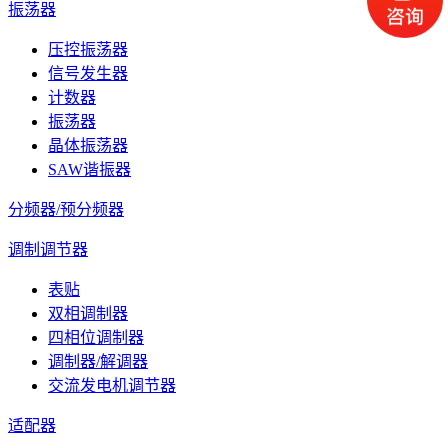
振荡器
压控振荡器
信号发生器
计数器
振荡器
晶体振荡器
SAW谐振器
分频器/预分频器
调制调节器
表贴
双相调制器
四相位调制器
调制器/解调器
交流发电机调节器
适配器