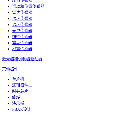
压力传感器
运动和位置传感器
雷达传感器
湿度传感器
温度传感器
光电传感器
惯性传感器
震动传感器
地震传感器
激光器和调制器驱动器
其他器件
单片机
逻辑器件IC
时钟芯片
终端
演示板
FBAR设计