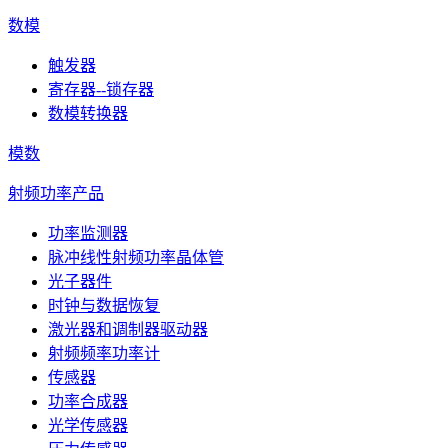
数模
触发器
寄存器--锁存器
数模转换器
模数
射频功率产品
功率监测器
脉冲线性射频功率晶体管
光子器件
时钟与数据恢复
激光器和调制器驱动器
射频频率功率计
传感器
功率合成器
光学传感器