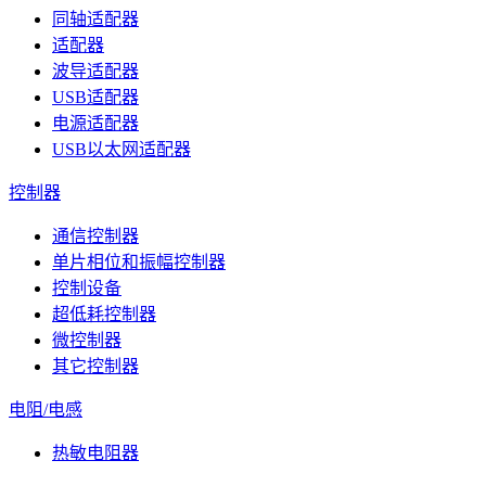
同轴适配器
适配器
波导适配器
USB适配器
电源适配器
USB以太网适配器
控制器
通信控制器
单片相位和振幅控制器
控制设备
超低耗控制器
微控制器
其它控制器
电阻/电感
热敏电阻器