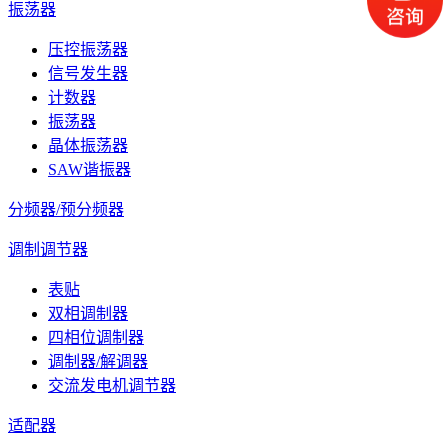
振荡器
压控振荡器
信号发生器
计数器
振荡器
晶体振荡器
SAW谐振器
分频器/预分频器
调制调节器
表贴
双相调制器
四相位调制器
调制器/解调器
交流发电机调节器
适配器