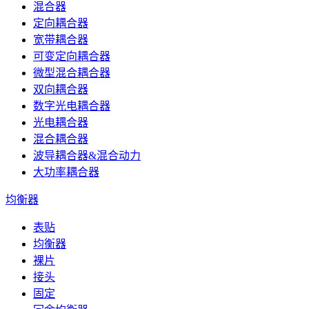
混合器
定向耦合器
宽带耦合器
可变定向耦合器
微型混合耦合器
双向耦合器
数字光电耦合器
光电耦合器
混合耦合器
波导耦合器&混合动力
大功率耦合器
均衡器
表贴
均衡器
裸片
接头
固定