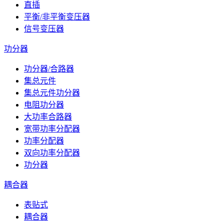
直插
平衡/非平衡变压器
信号变压器
功分器
功分器/合路器
集总元件
集总元件功分器
电阻功分器
大功率合路器
宽带功率分配器
功率分配器
双向功率分配器
功分器
耦合器
表贴式
耦合器