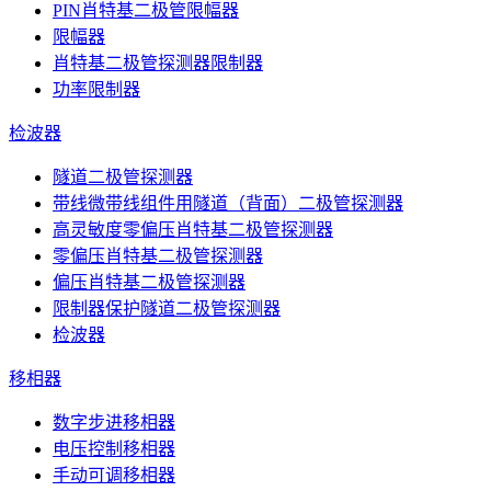
PIN肖特基二极管限幅器
限幅器
肖特基二极管探测器限制器
功率限制器
检波器
隧道二极管探测器
带线微带线组件用隧道（背面）二极管探测器
高灵敏度零偏压肖特基二极管探测器
零偏压肖特基二极管探测器
偏压肖特基二极管探测器
限制器保护隧道二极管探测器
检波器
移相器
数字步进移相器
电压控制移相器
手动可调移相器