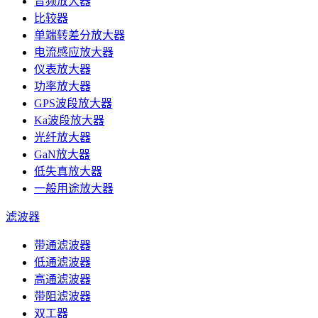
音频放大器
比较器
单端转差分放大器
电流感应放大器
仪表放大器
功率放大器
GPS波段放大器
Ka波段放大器
光纤放大器
GaN放大器
低失真放大器
一般用途放大器
滤波器
带通滤波器
低通滤波器
高通滤波器
带阻滤波器
双工器