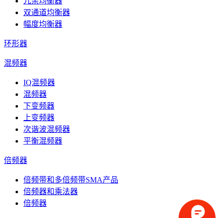
冗余均衡器
双通道均衡器
幅度均衡器
环形器
混频器
IQ混频器
混频器
下变频器
上变频器
次谐波混频器
平衡混频器
倍频器
倍频带和多倍频带SMA产品
倍频器和乘法器
倍频器