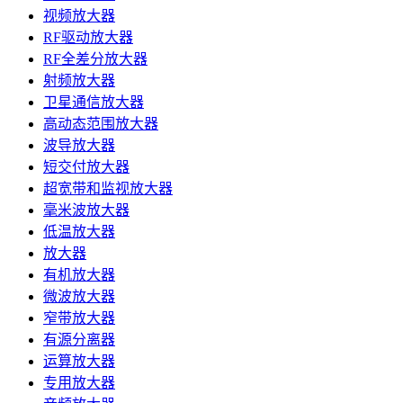
视频放大器
RF驱动放大器
RF全差分放大器
射频放大器
卫星通信放大器
高动态范围放大器
波导放大器
短交付放大器
超宽带和监视放大器
毫米波放大器
低温放大器
放大器
有机放大器
微波放大器
窄带放大器
有源分离器
运算放大器
专用放大器