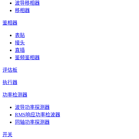
波导移相器
移相器
鉴相器
表贴
接头
直插
鉴频鉴相器
评估板
执行器
功率检测器
波导功率探测器
RMS响应功率检波器
同轴功率探测器
开关