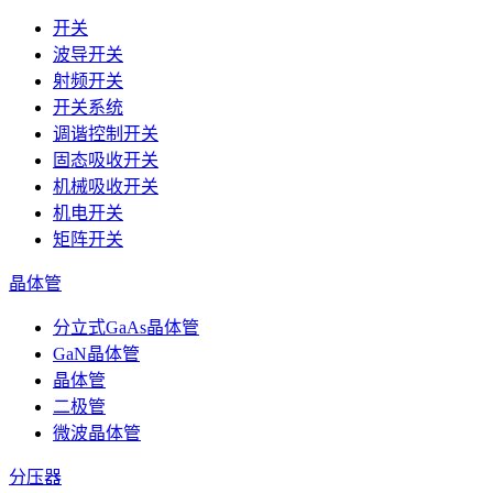
开关
波导开关
射频开关
开关系统
调谐控制开关
固态吸收开关
机械吸收开关
机电开关
矩阵开关
晶体管
分立式GaAs晶体管
GaN晶体管
晶体管
二极管
微波晶体管
分压器