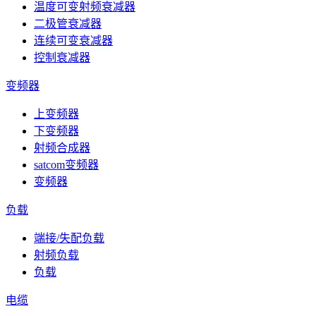
温度可变射频衰减器
二极管衰减器
连续可变衰减器
控制衰减器
变频器
上变频器
下变频器
射频合成器
satcom变频器
变频器
负载
端接/失配负载
射频负载
负载
电缆