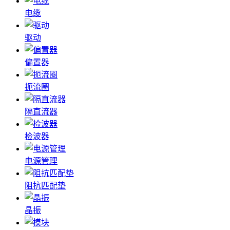
电缆
驱动
偏置器
扼流圈
隔直流器
检波器
电源管理
阻抗匹配垫
晶振