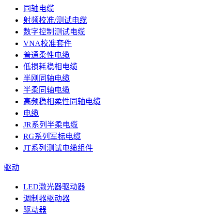
同轴电缆
射频校准/测试电缆
数字控制测试电缆
VNA校准套件
普通柔性电缆
低损耗稳相电缆
半刚同轴电缆
半柔同轴电缆
高频稳相柔性同轴电缆
电缆
JR系列半柔电缆
RG系列军标电缆
JT系列测试电缆组件
驱动
LED激光器驱动器
调制器驱动器
驱动器