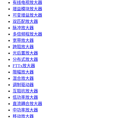
有线电视放大器
增益模块放大器
可变增益放大器
双匹配放大器
脉冲放大器
多倍频程放大器
宽带放大器
跨阻放大器
光后置放大器
分布式放大器
FTTx放大器
限幅放大器
混合放大器
调制驱动器
互阻抗放大器
低功率放大器
直流耦合放大器
中功率放大器
移动放大器