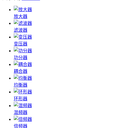
放大器
滤波器
变压器
功分器
耦合器
均衡器
环形器
混频器
倍频器