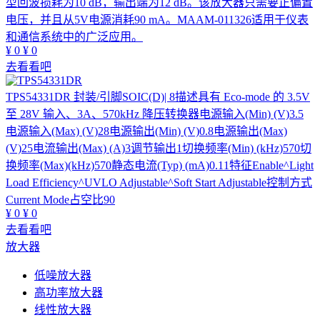
型回波损耗为10 dB，输出端为12 dB。该放大器只需要正偏置
电压，并且从5V电源消耗90 mA。MAAM-011326适用于仪表
和通信系统中的广泛应用。
¥
0
¥
0
去看看吧
TPS54331DR
封装/引脚SOIC(D)| 8描述具有 Eco-mode 的 3.5V
至 28V 输入、3A、570kHz 降压转换器电源输入(Min) (V)3.5
电源输入(Max) (V)28电源输出(Min) (V)0.8电源输出(Max)
(V)25电流输出(Max) (A)3调节输出1切换频率(Min) (kHz)570切
换频率(Max)(kHz)570静态电流(Typ) (mA)0.11特征Enable^Light
Load Efficiency^UVLO Adjustable^Soft Start Adjustable控制方式
Current Mode占空比90
¥
0
¥
0
去看看吧
放大器
低噪放大器
高功率放大器
线性放大器